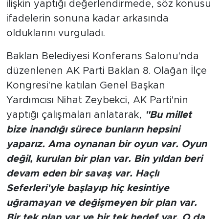
ilişkin yaptığı değerlendirmede, söz konusu
ifadelerin sonuna kadar arkasında
olduklarını vurguladı.
Baklan Belediyesi Konferans Salonu'nda
düzenlenen AK Parti Baklan 8. Olağan İlçe
Kongresi'ne katılan Genel Başkan
Yardımcısı Nihat Zeybekci, AK Parti'nin
yaptığı çalışmaları anlatarak,
"Bu millet
bize inandığı sürece bunların hepsini
yaparız. Ama oynanan bir oyun var. Oyun
değil, kurulan bir plan var. Bin yıldan beri
devam eden bir savaş var. Haçlı
Seferleri'yle başlayıp hiç kesintiye
uğramayan ve değişmeyen bir plan var.
Bir tek plan var ve bir tek hedef var. O da