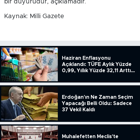
bir duyurudur, açıklamadır.
Kaynak: Milli Gazete
Haziran Enflasyonu
Açıklandı: TÜFE Aylık Yüzde
0,99, Yıllık Yüzde 32,11 Arttı,
ENSAG: Tüfe 1.94 Yıllık Yüzde
51.49
Erdoğan'ın Ne Zaman Seçim
Yapacağı Belli Oldu: Sadece
37 Vekil Kaldı
Muhalefetten Meclis'te