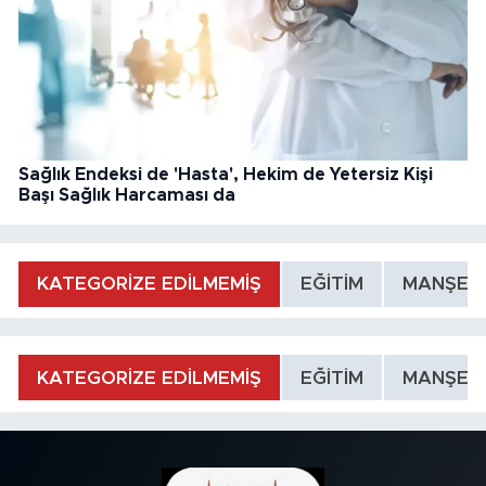
Sağlık Endeksi de 'Hasta', Hekim de Yetersiz Kişi
Başı Sağlık Harcaması da
KATEGORİZE EDİLMEMİŞ
EĞİTİM
MANŞET
KATEGORİZE EDİLMEMİŞ
EĞİTİM
MANŞET