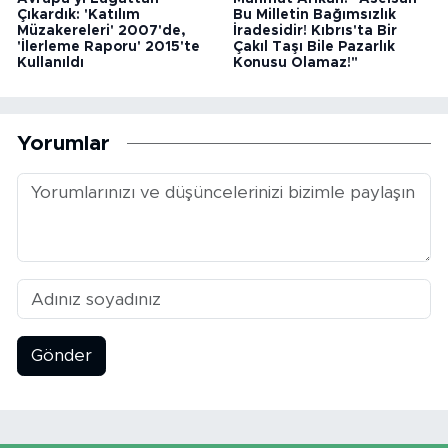
Çıkardık: 'Katılım
Bu Milletin Bağımsızlık
Müzakereleri' 2007'de,
İradesidir! Kıbrıs'ta Bir
'İlerleme Raporu' 2015'te
Çakıl Taşı Bile Pazarlık
Kullanıldı
Konusu Olamaz!"
Yorumlar
Gönder