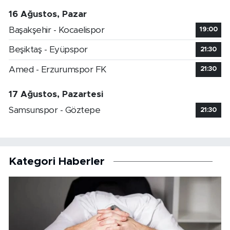
16 Ağustos, Pazar
Başakşehir - Kocaelispor
19:00
Beşiktaş - Eyüpspor
21:30
Amed - Erzurumspor FK
21:30
17 Ağustos, Pazartesi
Samsunspor - Göztepe
21:30
Kategori Haberler