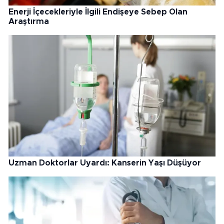
Enerji İçecekleriyle İlgili Endişeye Sebep Olan
Araştırma
Uzman Doktorlar Uyardı: Kanserin Yaşı Düşüyor