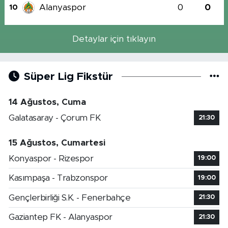
Alanyaspor
0
0
10
Detaylar için tıklayın
Süper Lig Fikstür
14 Ağustos, Cuma
Galatasaray - Çorum FK
21:30
15 Ağustos, Cumartesi
Konyaspor - Rizespor
19:00
Kasımpaşa - Trabzonspor
19:00
Gençlerbirliği S.K. - Fenerbahçe
21:30
Gaziantep FK - Alanyaspor
21:30