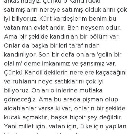
arkasındayız. Çünkü o Kandil'deki
satılmışların nereye satılmış olduklarını çok
iyi biliyoruz. Kürt kardeşlerim benim bu
vatanımın evlatlarıdır. Ben neysem odur.
Ama bir şekilde kandırılan bir bölüm var.
Onlar da başka birileri tarafından
kandırılıyor. Son bir defa onlara 'gelin bir
olalım' deme imkanımız ve şansımız var.
Çünkü Kandil'dekilerin nerelere kaçacağını
ve ruhlarını neye sattıklarını çok iyi
biliyoruz. Onları o inlerine mutlaka
gömeceğiz. Ama bu arada pişman olup
aldatılanlar varsa ki var, onların bir şekilde
kucak açmaktır, başka hiçbir şey değildir.
Yani millet için, vatan için, ülke için yapılan