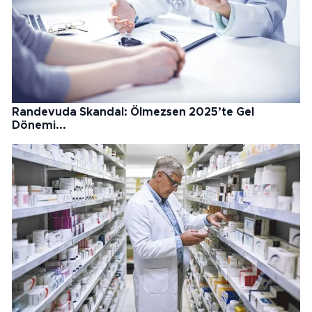
Randevuda Skandal: Ölmezsen 2025’te Gel
Dönemi...