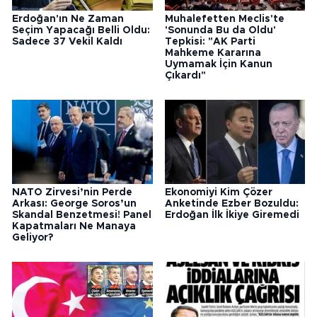
Erdoğan'ın Ne Zaman
Muhalefetten Meclis'te
Seçim Yapacağı Belli Oldu:
'Sonunda Bu da Oldu'
Sadece 37 Vekil Kaldı
Tepkisi: "AK Parti
Mahkeme Kararına
Uymamak İçin Kanun
Çıkardı"
NATO Zirvesi’nin Perde
Ekonomiyi Kim Çözer
Arkası: George Soros’un
Anketinde Ezber Bozuldu:
Skandal Benzetmesi! Panel
Erdoğan İlk İkiye Giremedi
Kapatmaları Ne Manaya
Geliyor?