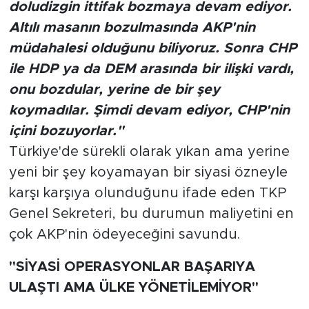
doludizgin ittifak bozmaya devam ediyor.
Altılı masanın bozulmasında AKP'nin
müdahalesi olduğunu biliyoruz. Sonra CHP
ile HDP ya da DEM arasında bir ilişki vardı,
onu bozdular, yerine de bir şey
koymadılar. Şimdi devam ediyor, CHP'nin
içini bozuyorlar."
Türkiye'de sürekli olarak yıkan ama yerine
yeni bir şey koyamayan bir siyasi özneyle
karşı karşıya olunduğunu ifade eden TKP
Genel Sekreteri, bu durumun maliyetini en
çok AKP'nin ödeyeceğini savundu.
''SİYASİ OPERASYONLAR BAŞARIYA
ULAŞTI AMA ÜLKE YÖNETİLEMİYOR''