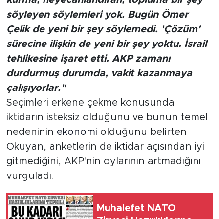
kurma, heyecanlandıran, topluma bir şey
söyleyen söylemleri yok. Bugün Ömer
Çelik de yeni bir şey söylemedi. 'Çözüm'
sürecine ilişkin de yeni bir şey yoktu. İsrail
tehlikesine işaret etti. AKP zamanı
durdurmuş durumda, vakit kazanmaya
çalışıyorlar."
Seçimleri erkene çekme konusunda
iktidarın isteksiz olduğunu ve bunun temel
nedeninin
ekonomi
olduğunu belirten
Okuyan, anketlerin de iktidar açısından iyi
gitmediğini, AKP'nin oylarının artmadığını
vurguladı.
Muhalefet NATO