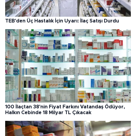
TEB'den Üç Hastalık İçin Uyarı: İlaç Satışı Durdu
100 İlaçtan 38'nin Fiyat Farkını Vatandaş Ödüyor,
Halkın Cebinde 18 Milyar TL Çıkacak