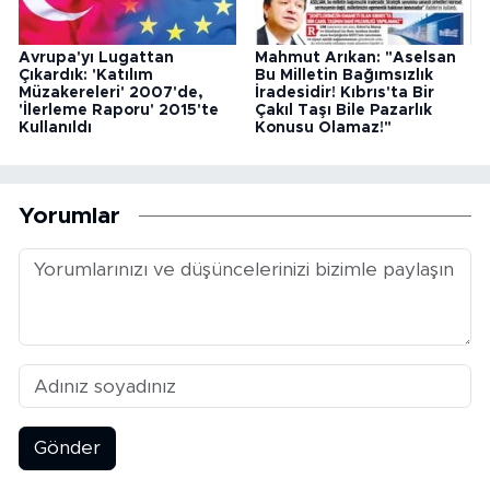
Avrupa'yı Lugattan
Mahmut Arıkan: "Aselsan
Çıkardık: 'Katılım
Bu Milletin Bağımsızlık
Müzakereleri' 2007'de,
İradesidir! Kıbrıs'ta Bir
'İlerleme Raporu' 2015'te
Çakıl Taşı Bile Pazarlık
Kullanıldı
Konusu Olamaz!"
Yorumlar
Gönder