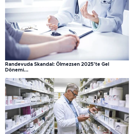
Randevuda Skandal: Ölmezsen 2025’te Gel
Dönemi...