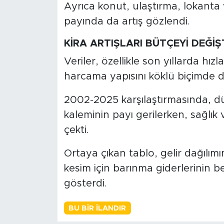
Ayrıca konut, ulaştırma, lokanta 
payında da artış gözlendi.
KİRA ARTIŞLARI BÜTÇEYİ DEĞİŞ
Veriler, özellikle son yıllarda hızl
harcama yapısını köklü biçimde de
2002-2025 karşılaştırmasında, d
kaleminin payı gerilerken, sağlık
çekti.
Ortaya çıkan tablo, gelir dağılımın
kesim için barınma giderlerinin be
gösterdi.
BU BIR İLANDIR