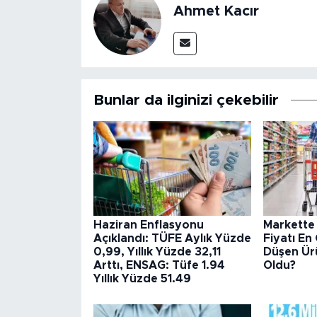
Ahmet Kacır
Bunlar da ilginizi çekebilir
Haziran Enflasyonu
Markette
Açıklandı: TÜFE Aylık Yüzde
Fiyatı En
0,99, Yıllık Yüzde 32,11
Düşen Ürü
Arttı, ENSAG: Tüfe 1.94
Oldu?
Yıllık Yüzde 51.49