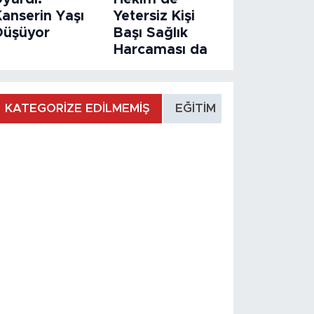
Kanserin Yaşı
Yetersiz Kişi
Düşüyor
Başı Sağlık
Harcaması da
KATEGORİZE EDİLMEMİŞ
EĞİTİM
MANŞET