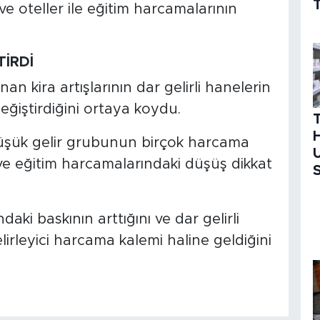
T
ve oteller ile eğitim harcamalarının
TİRDİ
anan kira artışlarının dar gelirli hanelerin
ğiştirdiğini ortaya koydu.
H
üşük gelir grubunun birçok harcama
U
 ve eğitim harcamalarındaki düşüş dikkat
S
daki baskının arttığını ve dar gelirli
lirleyici harcama kalemi haline geldiğini