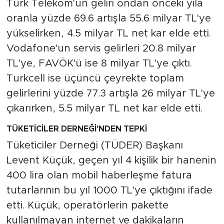
Türk Telekom'un geliri ondan önceki yıla
oranla yüzde 69.6 artışla 55.6 milyar TL'ye
yükselirken, 4.5 milyar TL net kar elde etti.
Vodafone'un servis gelirleri 20.8 milyar
TL'ye, FAVÖK'ü ise 8 milyar TL'ye çıktı.
Turkcell ise üçüncü çeyrekte toplam
gelirlerini yüzde 77.3 artışla 26 milyar TL'ye
çıkarırken, 5.5 milyar TL net kar elde etti.
TÜKETİCİLER DERNEĞİ'NDEN TEPKİ
Tüketiciler Derneği (TÜDER) Başkanı
Levent Küçük, geçen yıl 4 kişilik bir hanenin
400 lira olan mobil haberleşme fatura
tutarlarının bu yıl 1000 TL'ye çıktığını ifade
etti. Küçük, operatörlerin pakette
kullanılmayan internet ve dakikaların