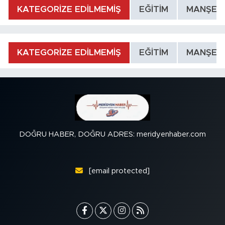
KATEGORİZE EDİLMEMİŞ
EĞİTİM
MANŞET
KATEGORİZE EDİLMEMİŞ
EĞİTİM
MANŞET
DOĞRU HABER, DOĞRU ADRES: meridyenhaber.com
[email protected]