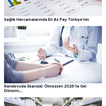
Sağlık Harcamalarında En Az Pay Türkiye'nin
Randevuda Skandal: Ölmezsen 2025’te Gel
Dönemi...