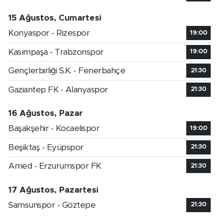
15 Ağustos, Cumartesi
Konyaspor - Rizespor
19:00
Kasımpaşa - Trabzonspor
19:00
Gençlerbirliği S.K. - Fenerbahçe
21:30
Gaziantep FK - Alanyaspor
21:30
16 Ağustos, Pazar
Başakşehir - Kocaelispor
19:00
Beşiktaş - Eyüpspor
21:30
Amed - Erzurumspor FK
21:30
17 Ağustos, Pazartesi
Samsunspor - Göztepe
21:30