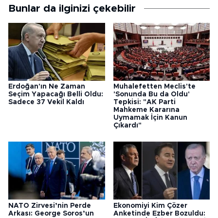
Bunlar da ilginizi çekebilir
Erdoğan'ın Ne Zaman
Muhalefetten Meclis'te
Seçim Yapacağı Belli Oldu:
'Sonunda Bu da Oldu'
Sadece 37 Vekil Kaldı
Tepkisi: "AK Parti
Mahkeme Kararına
Uymamak İçin Kanun
Çıkardı"
NATO Zirvesi’nin Perde
Ekonomiyi Kim Çözer
Arkası: George Soros’un
Anketinde Ezber Bozuldu: