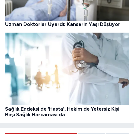
Uzman Doktorlar Uyardı: Kanserin Yaşı Düşüyor
Sağlık Endeksi de 'Hasta', Hekim de Yetersiz Kişi
Başı Sağlık Harcaması da