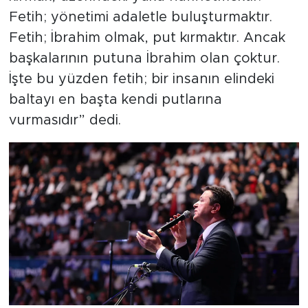
Fetih; yönetimi adaletle buluşturmaktır.
Fetih; İbrahim olmak, put kırmaktır. Ancak
başkalarının putuna İbrahim olan çoktur.
İşte bu yüzden fetih; bir insanın elindeki
baltayı en başta kendi putlarına
vurmasıdır” dedi.