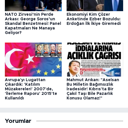
NATO Zirvesi’nin Perde
Ekonomiyi Kim Çözer
Arkası: George Soros’un
Anketinde Ezber Bozuldu:
Skandal Benzetmesi! Panel
Erdoğan İlk İkiye Giremedi
Kapatmaları Ne Manaya
Geliyor?
Avrupa'yı Lugattan
Mahmut Arıkan: "Aselsan
Çıkardık: 'Katılım
Bu Milletin Bağımsızlık
Müzakereleri' 2007'de,
İradesidir! Kıbrıs'ta Bir
'İlerleme Raporu' 2015'te
Çakıl Taşı Bile Pazarlık
Kullanıldı
Konusu Olamaz!"
Yorumlar