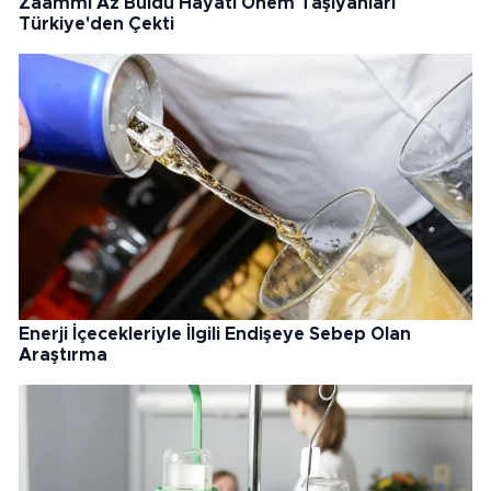
Zaammı Az Buldu Hayati Önem Taşıyanları
Türkiye'den Çekti
Enerji İçecekleriyle İlgili Endişeye Sebep Olan
Araştırma