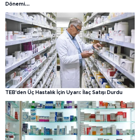
Dönemi...
TEB'den Üç Hastalık İçin Uyarı: İlaç Satışı Durdu