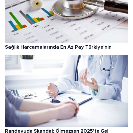
Sağlık Harcamalarında En Az Pay Türkiye'nin
Randevuda Skandal: Ölmezsen 2025’te Gel