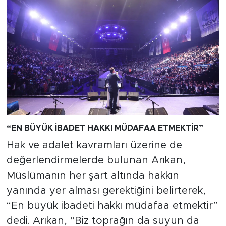
“EN BÜYÜK
İBADET HAKKI MÜDAFAA ETMEKT
İR
”
Hak ve adalet kavramları üzerine de
değerlendirmelerde bulunan Arıkan,
Müslümanın her şart altında hakkın
yanında yer alması gerektiğini belirterek,
“En büyük ibadeti hakkı müdafaa etmektir”
dedi. Arıkan, “Biz toprağın da suyun da