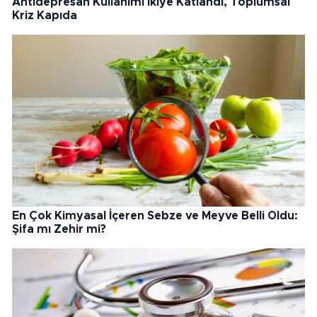
Antidepresan Kullanımı İkiye Katlandı, Toplumsal
Kriz Kapıda
En Çok Kimyasal İçeren Sebze ve Meyve Belli Oldu:
Şifa mı Zehir mi?