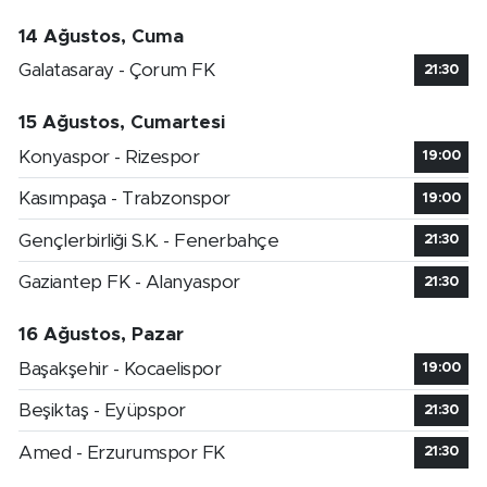
14 Ağustos, Cuma
Galatasaray - Çorum FK
21:30
15 Ağustos, Cumartesi
Konyaspor - Rizespor
19:00
Kasımpaşa - Trabzonspor
19:00
Gençlerbirliği S.K. - Fenerbahçe
21:30
Gaziantep FK - Alanyaspor
21:30
16 Ağustos, Pazar
Başakşehir - Kocaelispor
19:00
Beşiktaş - Eyüpspor
21:30
Amed - Erzurumspor FK
21:30