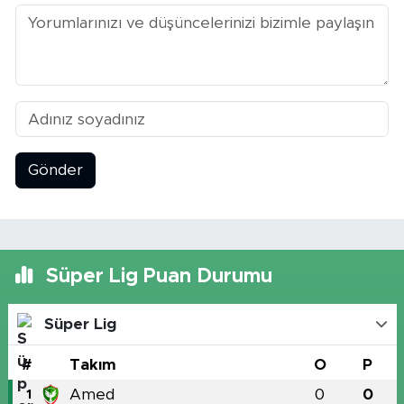
Gönder
Süper Lig Puan Durumu
Süper Lig
#
Takım
O
P
Amed
0
0
1