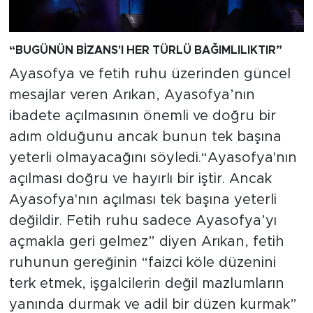
“BUGÜNÜN BİZANS'I HER TÜRLÜ BAĞIMLILIKTIR”
Ayasofya ve fetih ruhu üzerinden güncel
mesajlar veren Arıkan, Ayasofya’nın
ibadete açılmasının önemli ve doğru bir
adım olduğunu ancak bunun tek başına
yeterli olmayacağını söyledi.“Ayasofya'nın
açılması doğru ve hayırlı bir iştir. Ancak
Ayasofya'nın açılması tek başına yeterli
değildir. Fetih ruhu sadece Ayasofya’yı
açmakla geri gelmez” diyen Arıkan, fetih
ruhunun gereğinin “faizci köle düzenini
terk etmek, işgalcilerin değil mazlumların
yanında durmak ve adil bir düzen kurmak”