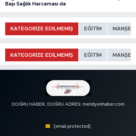
Başı Sağlık Harcaması da
KATEGORİZE EDİLMEMİŞ
EĞİTİM
MANŞET
KATEGORİZE EDİLMEMİŞ
EĞİTİM
MANŞET
DOĞRU HABER, DOĞRU ADRES: meridyenhaber.com
[email protected]