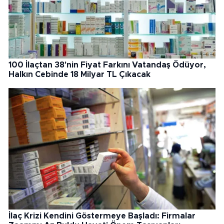
100 İlaçtan 38'nin Fiyat Farkını Vatandaş Ödüyor,
Halkın Cebinde 18 Milyar TL Çıkacak
İlaç Krizi Kendini Göstermeye Başladı: Firmalar