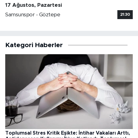
17 Ağustos, Pazartesi
Samsunspor - Göztepe
21:30
Kategori Haberler
Toplumsal Stres Kritik Eşikte: İntihar Vakaları Arttı,