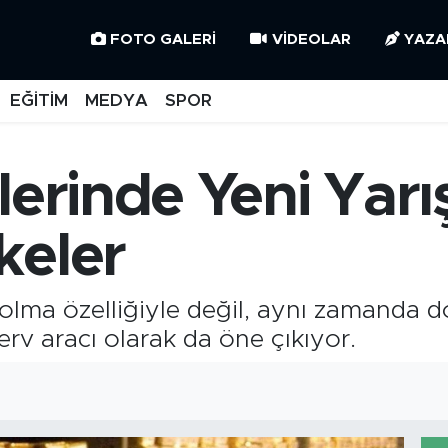
FOTO GALERI
VIDEOLAR
YAZA
EĞİTİM
MEDYA
SPOR
lerinde Yeni Yarış
keler
 olma özelliğiyle değil, aynı zamanda d
zerv aracı olarak da öne çıkıyor.