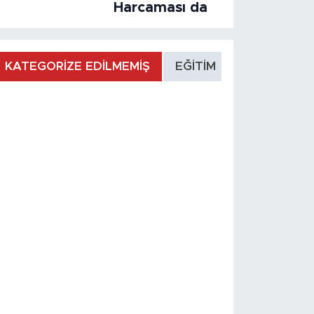
Harcaması da
KATEGORİZE EDİLMEMİŞ
EĞİTİM
MANŞET