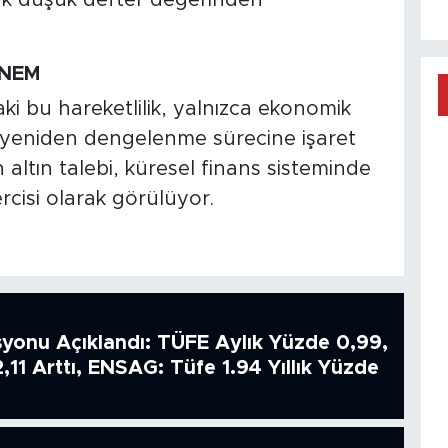
ÖNEM
ki bu hareketlilik, yalnızca ekonomik
r yeniden dengelenme sürecine işaret
 altın talebi, küresel finans sisteminde
cisi olarak görülüyor.
syonu Açıklandı: TÜFE Aylık Yüzde 0,99,
2,11 Arttı, ENSAG: Tüfe 1.94 Yıllık Yüzde