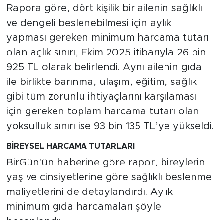
ENSAG: Tüfe 1.94 Yıllık
Rapora göre, dört kişilik bir ailenin sağlıklı
Yüzde 51.49
ve dengeli beslenebilmesi için aylık
yapması gereken minimum harcama tutarı
olan açlık sınırı, Ekim 2025 itibarıyla 26 bin
925 TL olarak belirlendi. Aynı ailenin gıda
ile birlikte barınma, ulaşım, eğitim, sağlık
gibi tüm zorunlu ihtiyaçlarını karşılaması
için gereken toplam harcama tutarı olan
yoksulluk sınırı ise 93 bin 135 TL’ye yükseldi.
BİREYSEL HARCAMA TUTARLARI
BirGün'ün haberine göre rapor, bireylerin
yaş ve cinsiyetlerine göre sağlıklı beslenme
maliyetlerini de detaylandırdı. Aylık
minimum gıda harcamaları şöyle