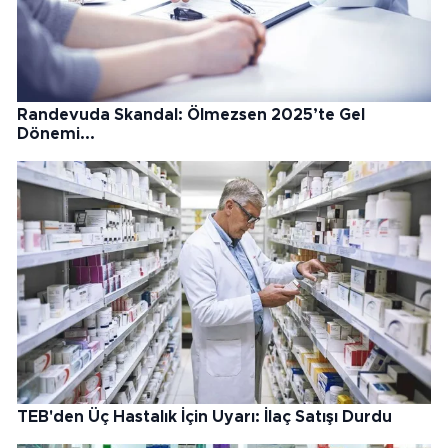
Randevuda Skandal: Ölmezsen 2025’te Gel
Dönemi...
TEB'den Üç Hastalık İçin Uyarı: İlaç Satışı Durdu