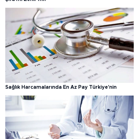
Sağlık Harcamalarında En Az Pay Türkiye'nin