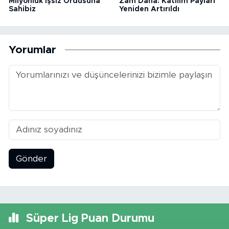
Milyonluk İşsiz Ordusuna
Zam Daha: Katılım Payları
Sahibiz
Yeniden Artırıldı
Yorumlar
Gönder
Süper Lig Puan Durumu