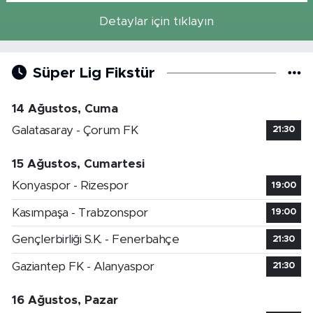
Detaylar için tıklayın
Süper Lig Fikstür
14 Ağustos, Cuma
Galatasaray - Çorum FK
21:30
15 Ağustos, Cumartesi
Konyaspor - Rizespor
19:00
Kasımpaşa - Trabzonspor
19:00
Gençlerbirliği S.K. - Fenerbahçe
21:30
Gaziantep FK - Alanyaspor
21:30
16 Ağustos, Pazar