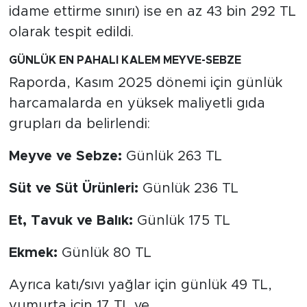
idame ettirme sınırı) ise en az 43 bin 292 TL
olarak tespit edildi.
GÜNLÜK EN PAHALI KALEM MEYVE-SEBZE
Raporda, Kasım 2025 dönemi için günlük
harcamalarda en yüksek maliyetli gıda
grupları da belirlendi:
Meyve ve Sebze:
Günlük 263 TL
Süt ve Süt Ürünleri:
Günlük 236 TL
Et, Tavuk ve Balık:
Günlük 175 TL
Ekmek:
Günlük 80 TL
Ayrıca katı/sıvı yağlar için günlük 49 TL,
yumurta için 17 TL ve