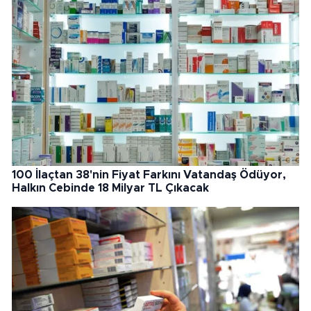
100 İlaçtan 38'nin Fiyat Farkını Vatandaş Ödüyor,
Halkın Cebinde 18 Milyar TL Çıkacak