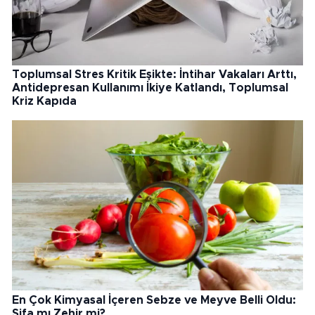
Toplumsal Stres Kritik Eşikte: İntihar Vakaları Arttı,
Antidepresan Kullanımı İkiye Katlandı, Toplumsal
Kriz Kapıda
En Çok Kimyasal İçeren Sebze ve Meyve Belli Oldu:
Şifa mı Zehir mi?