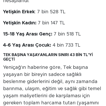
hesaplandı:
Yetişkin Erkek
: 7 bin 528 TL
Yetişkin Kadın:
7 bin 147 TL
15-18 Yaş Arası Genç:
7 bin 518 TL
4-6 Yaş Arası Çocuk:
4 bin 733 TL
TEK BAŞINA YAŞAYANLARIN SINIRI 43 BİN TL’Yİ
GEÇTİ
Yeniçağ'ın haberine göre, Tek başına
yaşayan bir bireyin sadece sağlıklı
beslenme giderlerini değil, aynı zamanda
barınma, ulaşım, eğitim ve sağlık gibi temel
yaşam maliyetlerini de karşılaması için
gereken toplam harcama tutarı (yaşamını