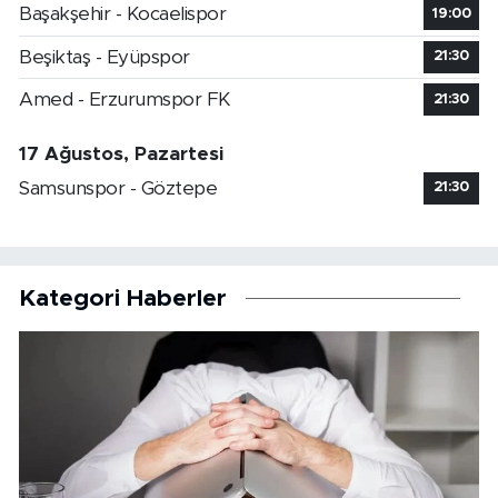
Başakşehir - Kocaelispor
19:00
Beşiktaş - Eyüpspor
21:30
Amed - Erzurumspor FK
21:30
17 Ağustos, Pazartesi
Samsunspor - Göztepe
21:30
Kategori Haberler