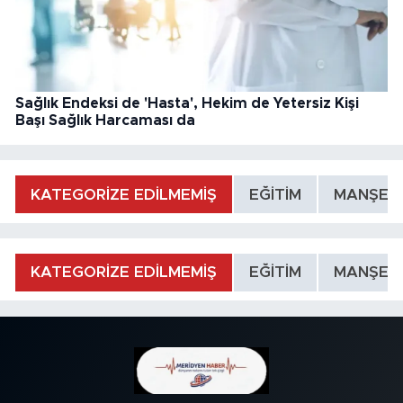
Sağlık Endeksi de 'Hasta', Hekim de Yetersiz Kişi
Başı Sağlık Harcaması da
KATEGORİZE EDİLMEMİŞ
EĞİTİM
MANŞET
KATEGORİZE EDİLMEMİŞ
EĞİTİM
MANŞET