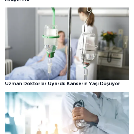
Uzman Doktorlar Uyardı: Kanserin Yaşı Düşüyor