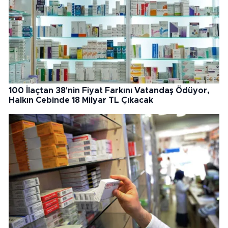
100 İlaçtan 38'nin Fiyat Farkını Vatandaş Ödüyor,
Halkın Cebinde 18 Milyar TL Çıkacak