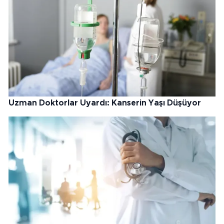
Uzman Doktorlar Uyardı: Kanserin Yaşı Düşüyor