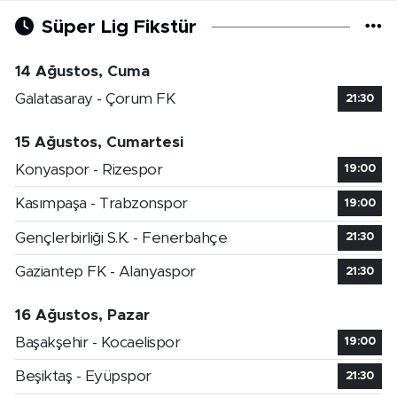
Süper Lig Fikstür
14 Ağustos, Cuma
Galatasaray - Çorum FK
21:30
15 Ağustos, Cumartesi
Konyaspor - Rizespor
19:00
Kasımpaşa - Trabzonspor
19:00
Gençlerbirliği S.K. - Fenerbahçe
21:30
Gaziantep FK - Alanyaspor
21:30
16 Ağustos, Pazar
Başakşehir - Kocaelispor
19:00
Beşiktaş - Eyüpspor
21:30