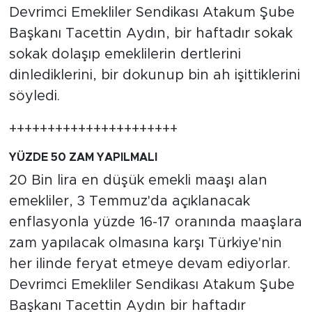
MEDYA KÖŞESİ
Devrimci Emekliler Sendikası Atakum Şube
Başkanı Tacettin Aydın, bir haftadır sokak
FOTO GALERİ
sokak dolaşıp emeklilerin dertlerini
dinlediklerini, bir dokunup bin ah işittiklerini
VİDEOLAR
söyledi.
ALINTI YAZARLAR
++++++++++++++++++++++
SOSYAL MEDYA
YÜZDE 50 ZAM YAPILMALI
20 Bin lira en düşük emekli maaşı alan
emekliler, 3 Temmuz'da açıklanacak
enflasyonla yüzde 16-17 oranında maaşlara
zam yapılacak olmasına karşı Türkiye'nin
her ilinde feryat etmeye devam ediyorlar.
Devrimci Emekliler Sendikası Atakum Şube
Başkanı Tacettin Aydın bir haftadır