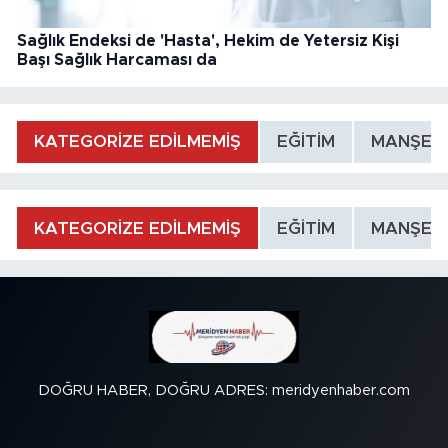
Sağlık Endeksi de 'Hasta', Hekim de Yetersiz Kişi
Başı Sağlık Harcaması da
KATEGORİZE EDİLMEMİŞ
EĞİTİM
MANŞET
KATEGORİZE EDİLMEMİŞ
EĞİTİM
MANŞET
DOĞRU HABER, DOĞRU ADRES: meridyenhaber.com