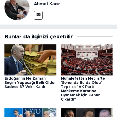
Ahmet Kacır
Bunlar da ilginizi çekebilir
Erdoğan'ın Ne Zaman
Muhalefetten Meclis'te
Seçim Yapacağı Belli Oldu:
'Sonunda Bu da Oldu'
Sadece 37 Vekil Kaldı
Tepkisi: "AK Parti
Mahkeme Kararına
Uymamak İçin Kanun
Çıkardı"