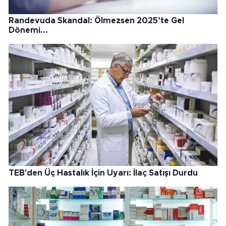
Randevuda Skandal: Ölmezsen 2025’te Gel
Dönemi...
TEB'den Üç Hastalık İçin Uyarı: İlaç Satışı Durdu