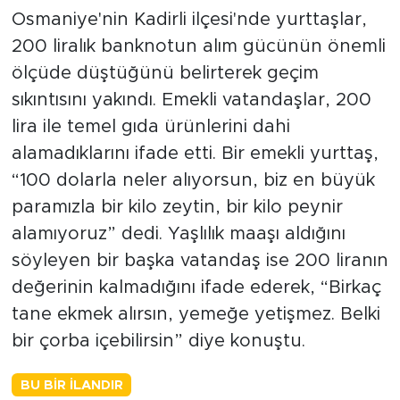
Emrimdir Tebrik Edin
Osmaniye'nin Kadirli ilçesi'nde yurttaşlar,
200 liralık banknotun alım gücünün önemli
ölçüde düştüğünü belirterek geçim
sıkıntısını yakındı. Emekli vatandaşlar, 200
lira ile temel gıda ürünlerini dahi
alamadıklarını ifade etti. Bir emekli yurttaş,
“100 dolarla neler alıyorsun, biz en büyük
paramızla bir kilo zeytin, bir kilo peynir
alamıyoruz” dedi. Yaşlılık maaşı aldığını
söyleyen bir başka vatandaş ise 200 liranın
değerinin kalmadığını ifade ederek, “Birkaç
tane ekmek alırsın, yemeğe yetişmez. Belki
bir çorba içebilirsin” diye konuştu.
BU BIR İLANDIR