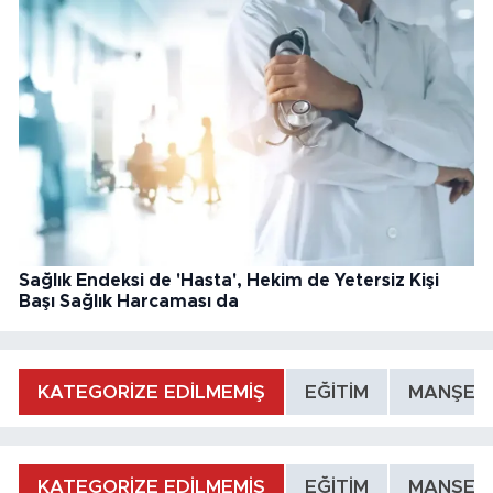
Sağlık Endeksi de 'Hasta', Hekim de Yetersiz Kişi
Başı Sağlık Harcaması da
KATEGORİZE EDİLMEMİŞ
EĞİTİM
MANŞET
KATEGORİZE EDİLMEMİŞ
EĞİTİM
MANŞET