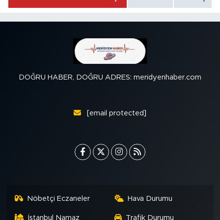
DOĞRU HABER, DOĞRU ADRES: meridyenhaber.com
[email protected]
Nöbetçi Eczaneler
Hava Durumu
İstanbul Namaz
Trafik Durumu