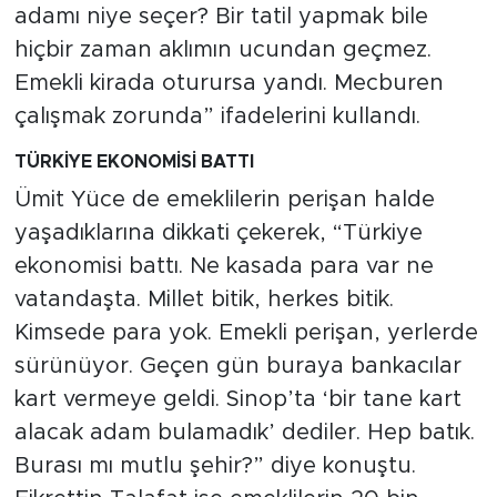
adamı niye seçer? Bir tatil yapmak bile
hiçbir zaman aklımın ucundan geçmez.
Emekli kirada oturursa yandı. Mecburen
çalışmak zorunda” ifadelerini kullandı.
TÜRKİYE EKONOMİSİ BATTI
Ümit Yüce de emeklilerin perişan halde
yaşadıklarına dikkati çekerek, “Türkiye
ekonomisi battı. Ne kasada para var ne
vatandaşta. Millet bitik, herkes bitik.
Kimsede para yok. Emekli perişan, yerlerde
sürünüyor. Geçen gün buraya bankacılar
kart vermeye geldi. Sinop’ta ‘bir tane kart
alacak adam bulamadık’ dediler. Hep batık.
Burası mı mutlu şehir?” diye konuştu.