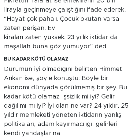
Fikrettin Talafat ise emeklilerin 20 bin
lirayla geçinmeye çalıştığını ifade ederek,
“Hayat çok pahalı. Çocuk okutan varsa
zaten perişan. Ev
kiraları zaten yüksek. 23 yıllık iktidar da
maşallah buna göz yumuyor” dedi.
BU KADAR KÖTÜ OLAMAZ
Durumun iyi olmadığını belirten Himmet
Arıkan ise, şöyle konuştu: Böyle bir
ekonomi dünyada görülmemiş bir şey. Bu
kadar kötü olamaz. İşsizlik mi iyi? Gelir
dağılımı mı iyi? İyi olan ne var? 24 yıldır, 25
yıldır memleketi yöneten iktidarın yanlış
politikaları, adam kayırmacılığı, gelirleri
kendi yandaşlarına