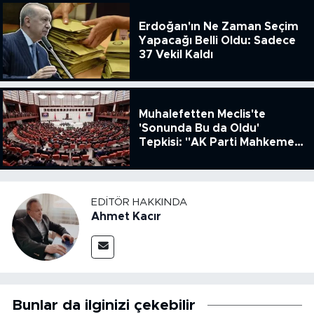
Erdoğan'ın Ne Zaman Seçim
Yapacağı Belli Oldu: Sadece
37 Vekil Kaldı
Muhalefetten Meclis'te
'Sonunda Bu da Oldu'
Tepkisi: "AK Parti Mahkeme
Kararına Uymamak İçin
Kanun Çıkardı"
EDITÖR HAKKINDA
Ahmet Kacır
Bunlar da ilginizi çekebilir