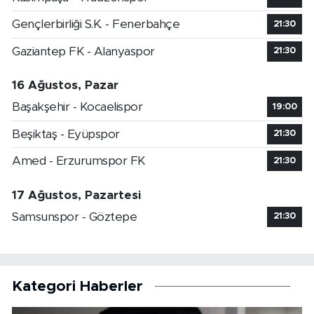
Gençlerbirliği S.K. - Fenerbahçe
21:30
Gaziantep FK - Alanyaspor
21:30
16 Ağustos, Pazar
Başakşehir - Kocaelispor
19:00
Beşiktaş - Eyüpspor
21:30
Amed - Erzurumspor FK
21:30
17 Ağustos, Pazartesi
Samsunspor - Göztepe
21:30
Kategori Haberler