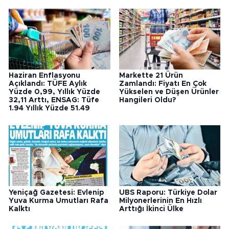
Haziran Enflasyonu
Markette 21 Ürün
Açıklandı: TÜFE Aylık
Zamlandı: Fiyatı En Çok
Yüzde 0,99, Yıllık Yüzde
Yükselen ve Düşen Ürünler
32,11 Arttı, ENSAG: Tüfe
Hangileri Oldu?
1.94 Yıllık Yüzde 51.49
Yeniçağ Gazetesi: Evlenip
UBS Raporu: Türkiye Dolar
Yuva Kurma Umutları Rafa
Milyonerlerinin En Hızlı
Kalktı
Arttığı İkinci Ülke