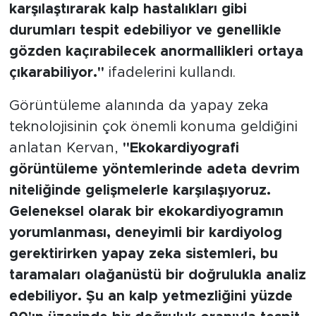
karşılaştırarak kalp hastalıkları gibi
durumları tespit edebiliyor ve genellikle
gözden kaçırabilecek anormallikleri ortaya
çıkarabiliyor."
ifadelerini kullandı.
Görüntüleme alanında da yapay zeka
teknolojisinin çok önemli konuma geldiğini
anlatan Kervan,
"Ekokardiyografi
görüntüleme yöntemlerinde adeta devrim
niteliğinde gelişmelerle karşılaşıyoruz.
Geleneksel olarak bir ekokardiyogramın
yorumlanması, deneyimli bir kardiyolog
gerektirirken yapay zeka sistemleri, bu
taramaları olağanüstü bir doğrulukla analiz
edebiliyor. Şu an kalp yetmezliğini yüzde