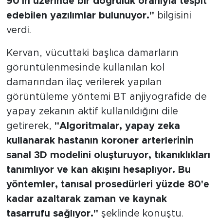
90'ın üzerinde bir doğruluk oranıyla tespit
edebilen yazılımlar bulunuyor."
bilgisini
verdi.
Kervan, vücuttaki başlıca damarların
görüntülenmesinde kullanılan kol
damarından ilaç verilerek yapılan
görüntüleme yöntemi BT anjiyografide de
yapay zekanın aktif kullanıldığını dile
getirerek,
"Algoritmalar, yapay zeka
kullanarak hastanın koroner arterlerinin
sanal 3D modelini oluşturuyor, tıkanıklıkları
tanımlıyor ve kan akışını hesaplıyor. Bu
yöntemler, tanısal prosedürleri yüzde 80'e
kadar azaltarak zaman ve kaynak
tasarrufu sağlıyor."
şeklinde konuştu.