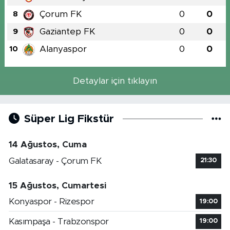
Çorum FK
0
0
8
Gaziantep FK
0
0
9
Alanyaspor
0
0
10
Detaylar için tıklayın
Süper Lig Fikstür
14 Ağustos, Cuma
Galatasaray - Çorum FK
21:30
15 Ağustos, Cumartesi
Konyaspor - Rizespor
19:00
Kasımpaşa - Trabzonspor
19:00