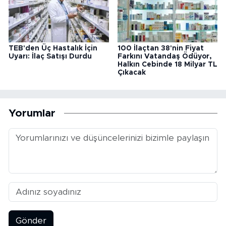
TEB'den Üç Hastalık İçin
100 İlaçtan 38'nin Fiyat
Uyarı: İlaç Satışı Durdu
Farkını Vatandaş Ödüyor,
Halkın Cebinde 18 Milyar TL
Çıkacak
Yorumlar
Gönder