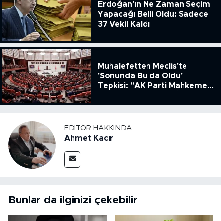
Erdoğan'ın Ne Zaman Seçim
Yapacağı Belli Oldu: Sadece
37 Vekil Kaldı
Muhalefetten Meclis'te
'Sonunda Bu da Oldu'
Tepkisi: "AK Parti Mahkeme
Kararına Uymamak İçin
Kanun Çıkardı"
EDITÖR HAKKINDA
Ahmet Kacır
Bunlar da ilginizi çekebilir