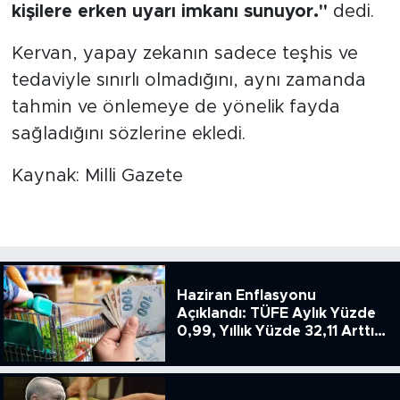
kişilere erken uyarı imkanı sunuyor."
dedi.
Kervan, yapay zekanın sadece teşhis ve
tedaviyle sınırlı olmadığını, aynı zamanda
tahmin ve önlemeye de yönelik fayda
sağladığını sözlerine ekledi.
Kaynak: Milli Gazete
Haziran Enflasyonu
Açıklandı: TÜFE Aylık Yüzde
0,99, Yıllık Yüzde 32,11 Arttı,
ENSAG: Tüfe 1.94 Yıllık Yüzde
51.49