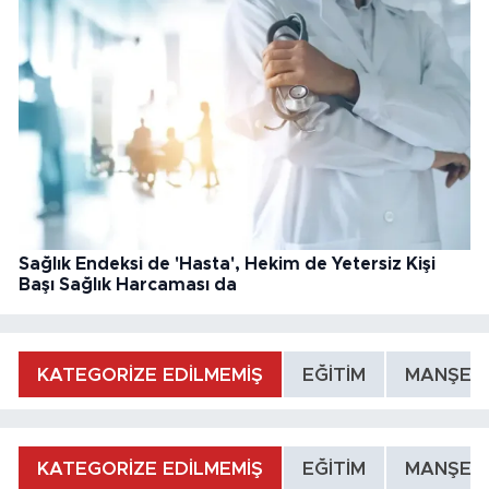
Sağlık Endeksi de 'Hasta', Hekim de Yetersiz Kişi
Başı Sağlık Harcaması da
KATEGORİZE EDİLMEMİŞ
EĞİTİM
MANŞET
KATEGORİZE EDİLMEMİŞ
EĞİTİM
MANŞET