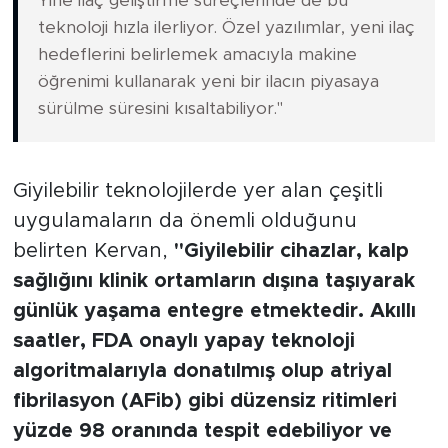
Yine ilaç geliştirme süreçlerinde de bu
teknoloji hızla ilerliyor. Özel yazılımlar, yeni ilaç
hedeflerini belirlemek amacıyla makine
öğrenimi kullanarak yeni bir ilacın piyasaya
sürülme süresini kısaltabiliyor."
Giyilebilir teknolojilerde yer alan çeşitli
uygulamaların da önemli olduğunu
belirten Kervan,
"Giyilebilir cihazlar, kalp
sağlığını klinik ortamların dışına taşıyarak
günlük yaşama entegre etmektedir. Akıllı
saatler, FDA onaylı yapay teknoloji
algoritmalarıyla donatılmış olup atriyal
fibrilasyon (AFib) gibi düzensiz ritimleri
yüzde 98 oranında tespit edebiliyor ve