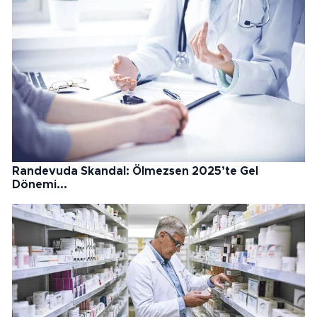
Randevuda Skandal: Ölmezsen 2025’te Gel
Dönemi...