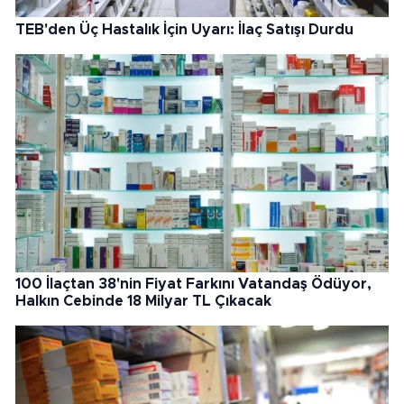
TEB'den Üç Hastalık İçin Uyarı: İlaç Satışı Durdu
100 İlaçtan 38'nin Fiyat Farkını Vatandaş Ödüyor,
Halkın Cebinde 18 Milyar TL Çıkacak