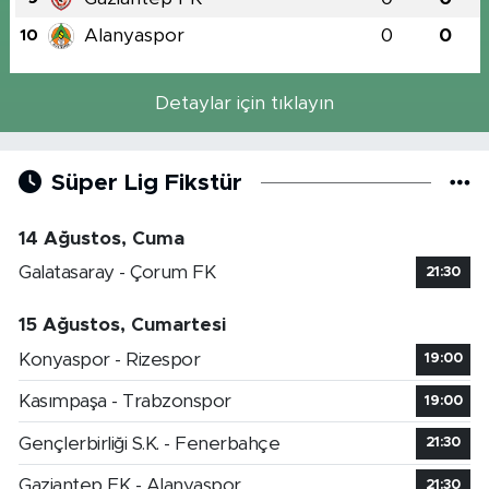
Alanyaspor
0
0
10
Detaylar için tıklayın
Süper Lig Fikstür
14 Ağustos, Cuma
Galatasaray - Çorum FK
21:30
15 Ağustos, Cumartesi
Konyaspor - Rizespor
19:00
Kasımpaşa - Trabzonspor
19:00
Gençlerbirliği S.K. - Fenerbahçe
21:30
Gaziantep FK - Alanyaspor
21:30