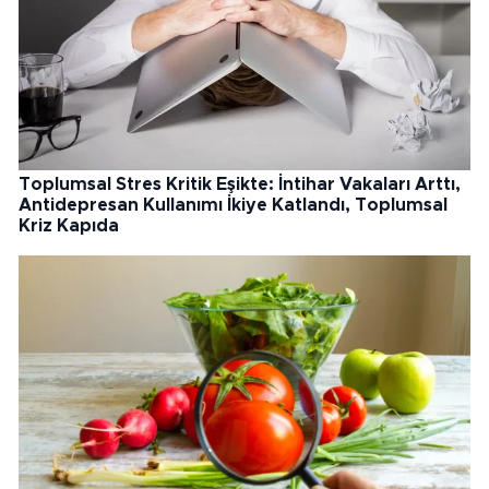
Toplumsal Stres Kritik Eşikte: İntihar Vakaları Arttı,
Antidepresan Kullanımı İkiye Katlandı, Toplumsal
Kriz Kapıda