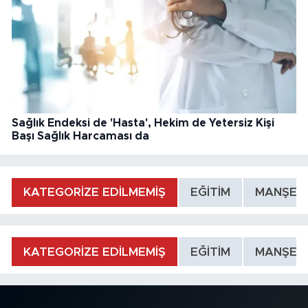
Sağlık Endeksi de 'Hasta', Hekim de Yetersiz Kişi
Başı Sağlık Harcaması da
KATEGORİZE EDİLMEMİŞ
EĞİTİM
MANŞET
KATEGORİZE EDİLMEMİŞ
EĞİTİM
MANŞET