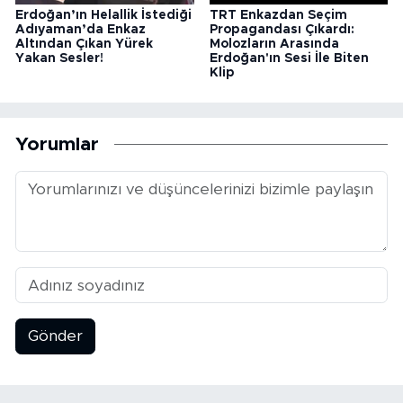
Erdoğan’ın Helallik İstediği
TRT Enkazdan Seçim
Adıyaman’da Enkaz
Propagandası Çıkardı:
Altından Çıkan Yürek
Molozların Arasında
Yakan Sesler!
Erdoğan'ın Sesi İle Biten
Klip
Yorumlar
Gönder