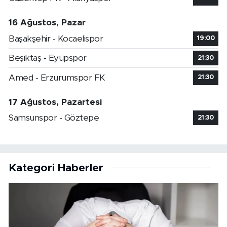
16 Ağustos, Pazar
Başakşehir - Kocaelispor
19:00
Beşiktaş - Eyüpspor
21:30
Amed - Erzurumspor FK
21:30
17 Ağustos, Pazartesi
Samsunspor - Göztepe
21:30
Kategori Haberler