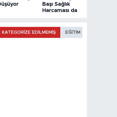
Düşüyor
Başı Sağlık
Harcaması da
KATEGORİZE EDİLMEMİŞ
EĞİTİM
MANŞET