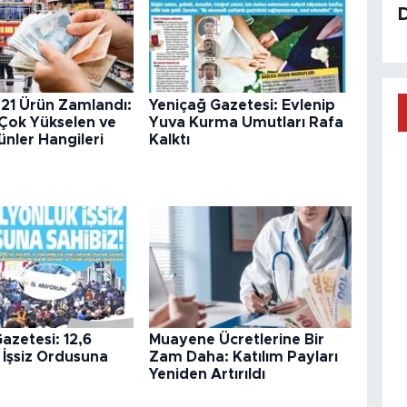
 21 Ürün Zamlandı:
Yeniçağ Gazetesi: Evlenip
 Çok Yükselen ve
Yuva Kurma Umutları Rafa
nler Hangileri
Kalktı
azetesi: 12,6
Muayene Ücretlerine Bir
 İşsiz Ordusuna
Zam Daha: Katılım Payları
Yeniden Artırıldı