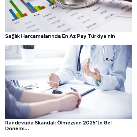
Sağlık Harcamalarında En Az Pay Türkiye'nin
Randevuda Skandal: Ölmezsen 2025’te Gel
Dönemi...