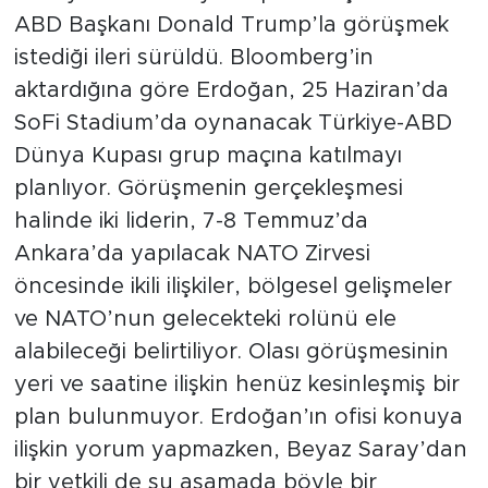
ABD Başkanı Donald Trump’la görüşmek
istediği ileri sürüldü. Bloomberg’in
aktardığına göre Erdoğan, 25 Haziran’da
SoFi Stadium’da oynanacak Türkiye-ABD
Dünya Kupası grup maçına katılmayı
planlıyor. Görüşmenin gerçekleşmesi
halinde iki liderin, 7-8 Temmuz’da
Ankara’da yapılacak NATO Zirvesi
öncesinde ikili ilişkiler, bölgesel gelişmeler
ve NATO’nun gelecekteki rolünü ele
alabileceği belirtiliyor. Olası görüşmesinin
yeri ve saatine ilişkin henüz kesinleşmiş bir
plan bulunmuyor. Erdoğan’ın ofisi konuya
ilişkin yorum yapmazken, Beyaz Saray’dan
bir yetkili de şu aşamada böyle bir