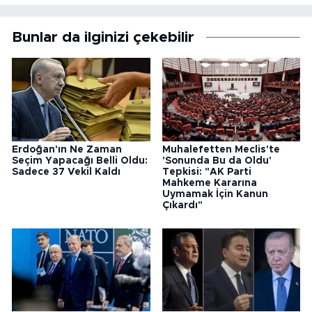
Bunlar da ilginizi çekebilir
Erdoğan'ın Ne Zaman
Muhalefetten Meclis'te
Seçim Yapacağı Belli Oldu:
'Sonunda Bu da Oldu'
Sadece 37 Vekil Kaldı
Tepkisi: "AK Parti
Mahkeme Kararına
Uymamak İçin Kanun
Çıkardı"