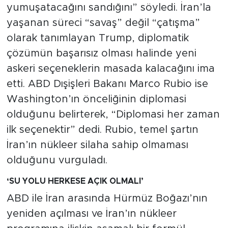
yumuşatacağını sandığını” söyledi. İran’la
yaşanan süreci “savaş” değil “çatışma”
olarak tanımlayan Trump, diplomatik
çözümün başarısız olması halinde yeni
askeri seçeneklerin masada kalacağını ima
etti. ABD Dışişleri Bakanı Marco Rubio ise
Washington’ın önceliğinin diplomasi
olduğunu belirterek, “Diplomasi her zaman
ilk seçenektir” dedi. Rubio, temel şartın
İran’ın nükleer silaha sahip olmaması
olduğunu vurguladı.
‘SU YOLU HERKESE AÇIK OLMALI’
ABD ile İran arasında Hürmüz Boğazı’nın
yeniden açılması ve İran’ın nükleer