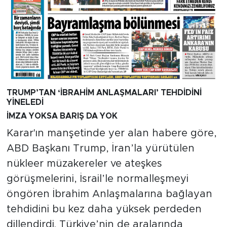
TRUMP’TAN ‘İBRAHİM ANLAŞMALARI’ TEHDİDİNİ
YİNELEDİ
İMZA YOKSA BARIŞ DA YOK
Karar'ın manşetinde yer alan habere göre,
ABD Başkanı Trump, İran’la yürütülen
nükleer müzakereler ve ateşkes
görüşmelerini, İsrail’le normalleşmeyi
öngören İbrahim Anlaşmalarına bağlayan
tehdidini bu kez daha yüksek perdeden
dillendirdi. Türkiye’nin de aralarında