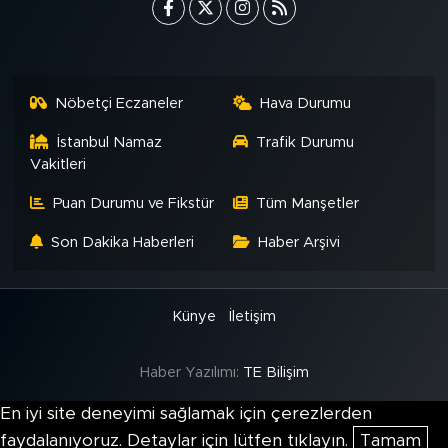
Nöbetçi Eczaneler
Hava Durumu
İstanbul Namaz
Trafik Durumu
Vakitleri
Puan Durumu ve Fikstür
Tüm Manşetler
Son Dakika Haberleri
Haber Arşivi
Künye
İletişim
Haber Yazılımı:
TE Bilişim
En iyi site deneyimi sağlamak için çerezlerden
faydalanıyoruz. Detaylar için lütfen tıklayın.
Tamam