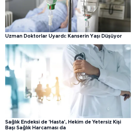
Uzman Doktorlar Uyardı: Kanserin Yaşı Düşüyor
Sağlık Endeksi de 'Hasta', Hekim de Yetersiz Kişi
Başı Sağlık Harcaması da