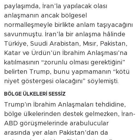
paylaşımda, İran’la yapılacak olası
anlaşmanın ancak bölgesel
normalleşmeyle birlikte anlam taşıyacağını
savunmuştu. İran’la bir anlaşma hâlinde
Türkiye, Suudi Arabistan, Mısır, Pakistan,
Katar ve Ürdün’ün İbrahim Anlaşması’na
katılmasının “zorunlu olması gerektiğini”
belirten Trump, bunu yapmamanın “kötü
niyet göstergesi olacağını” söylemişti.
BÖLGE ÜLKELERİ SESSİZ
Trump’ın İbrahim Anlaşmaları tehdidine,
bölge ülkelerinden destek gelmezken, İran-
ABD görüşmelerinde arabulucular
arasında yer alan Pakistan’dan da