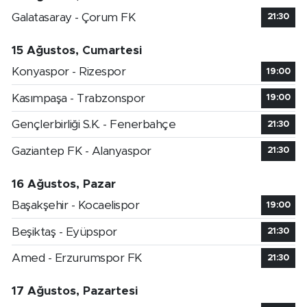
Galatasaray - Çorum FK
21:30
15 Ağustos, Cumartesi
Konyaspor - Rizespor
19:00
Kasımpaşa - Trabzonspor
19:00
Gençlerbirliği S.K. - Fenerbahçe
21:30
Gaziantep FK - Alanyaspor
21:30
16 Ağustos, Pazar
Başakşehir - Kocaelispor
19:00
Beşiktaş - Eyüpspor
21:30
Amed - Erzurumspor FK
21:30
17 Ağustos, Pazartesi