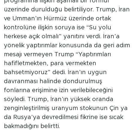
programına ilişkin aşamalı bir formül
üzerinde durulduğu belirtiliyor. Trump, İran
ve Umman’ın Hürmüz üzerinde ortak
kontrolüne ilişkin soruya ise “Su yolu
herkese açık olmalı” yanıtını verdi. İran’a
yönelik yaptırımlar konusunda da geri adım
mesajı vermeyen Trump “Yaptırımları
hafifletmekten, para vermekten
bahsetmiyoruz” dedi. İran’ın uygun
davranması halinde dondurulmuş
fonlarına erişimine izin verilebileceğini
söyledi. Trump, İran’ın yüksek oranda
zenginleştirilmiş uranyum stokunun Çin ya
da Rusya’ya devredilmesi fikrine ise sıcak
bakmadığını belirtti.