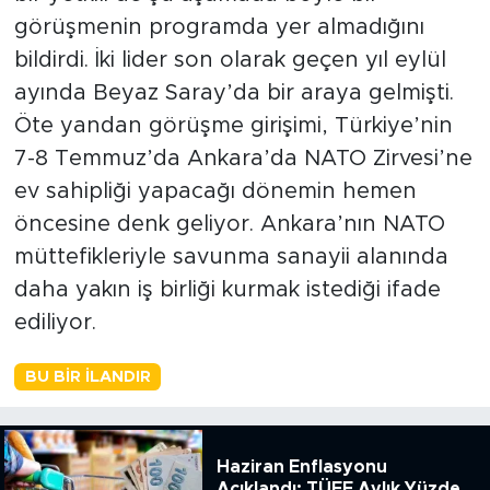
görüşmenin programda yer almadığını
bildirdi. İki lider son olarak geçen yıl eylül
ayında Beyaz Saray’da bir araya gelmişti.
Öte yandan görüşme girişimi, Türkiye’nin
7-8 Temmuz’da Ankara’da NATO Zirvesi’ne
ev sahipliği yapacağı dönemin hemen
öncesine denk geliyor. Ankara’nın NATO
müttefikleriyle savunma sanayii alanında
daha yakın iş birliği kurmak istediği ifade
ediliyor.
BU BIR İLANDIR
Haziran Enflasyonu
Açıklandı: TÜFE Aylık Yüzde