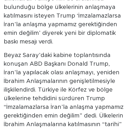
bulunduğu bölge ülkelerinin anlaşmaya
katılmasını isteyen Trump ‘İmzalamazlarsa
İran’la anlaşma yapmamız gerektiğinden
emin değilim’ diyerek yeni bir diplomatik
baskı mesajı verdi.
Beyaz Saray’daki kabine toplantısında
konuşan ABD Başkanı Donald Trump,
İran’la yapılacak olası anlaşmayı, yeniden
İbrahim Anlaşmalarının genişletilmesiyle
ilişkilendirdi. Türkiye ile Körfez ve bölge
ülkelerine tehdidini sürdüren Trump
“İmzalamazlarsa İran’la anlaşma yapmamız
gerektiğinden emin değilim” dedi. Ülkelerin
İbrahim Anlaşmalarına katılmasının “tarihi”