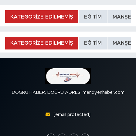
KATEGORİZE EDİLMEMİŞ
EĞİTİM
MANŞET
KATEGORİZE EDİLMEMİŞ
EĞİTİM
MANŞET
DOĞRU HABER, DOĞRU ADRES: meridyenhaber.com
[email protected]