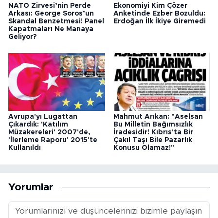
NATO Zirvesi’nin Perde
Ekonomiyi Kim Çözer
Arkası: George Soros’un
Anketinde Ezber Bozuldu:
Skandal Benzetmesi! Panel
Erdoğan İlk İkiye Giremedi
Kapatmaları Ne Manaya
Geliyor?
Avrupa'yı Lugattan
Mahmut Arıkan: "Aselsan
Çıkardık: 'Katılım
Bu Milletin Bağımsızlık
Müzakereleri' 2007'de,
İradesidir! Kıbrıs'ta Bir
'İlerleme Raporu' 2015'te
Çakıl Taşı Bile Pazarlık
Kullanıldı
Konusu Olamaz!"
Yorumlar