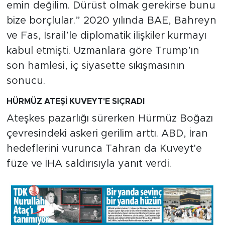
emin değilim. Dürüst olmak gerekirse bunu
bize borçlular.” 2020 yılında BAE, Bahreyn
ve Fas, İsrail’le diplomatik ilişkiler kurmayı
kabul etmişti. Uzmanlara göre Trump’ın
son hamlesi, iç siyasette sıkışmasının
sonucu.
HÜRMÜZ ATEŞİ KUVEYT'E SIÇRADI
Ateşkes pazarlığı sürerken Hürmüz Boğazı
çevresindeki askeri gerilim arttı. ABD, İran
hedeflerini vurunca Tahran da Kuveyt'e
füze ve İHA saldırısıyla yanıt verdi.