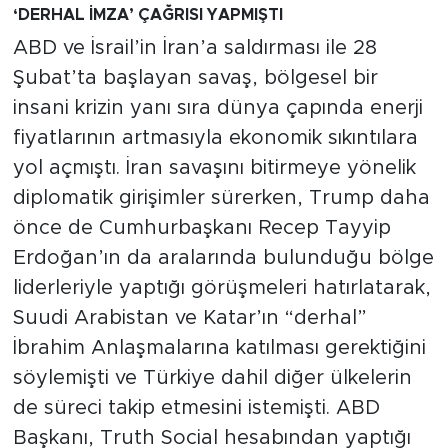
‘DERHAL İMZA’ ÇAĞRISI YAPMIŞTI
ABD ve İsrail’in İran’a saldırması ile 28
Şubat’ta başlayan savaş, bölgesel bir
insani krizin yanı sıra dünya çapında enerji
fiyatlarının artmasıyla ekonomik sıkıntılara
yol açmıştı. İran savaşını bitirmeye yönelik
diplomatik girişimler sürerken, Trump daha
önce de Cumhurbaşkanı Recep Tayyip
Erdoğan’ın da aralarında bulunduğu bölge
liderleriyle yaptığı görüşmeleri hatırlatarak,
Suudi Arabistan ve Katar’ın “derhal”
İbrahim Anlaşmalarına katılması gerektiğini
söylemişti ve Türkiye dahil diğer ülkelerin
de süreci takip etmesini istemişti. ABD
Başkanı, Truth Social hesabından yaptığı