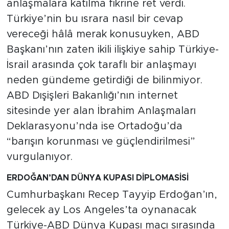
anlaşmalara katılma fikrine ret verdi.
Türkiye’nin bu ısrara nasıl bir cevap
vereceği hâlâ merak konusuyken, ABD
Başkanı’nın zaten ikili ilişkiye sahip Türkiye-
İsrail arasında çok taraflı bir anlaşmayı
neden gündeme getirdiği de bilinmiyor.
ABD Dışişleri Bakanlığı’nın internet
sitesinde yer alan İbrahim Anlaşmaları
Deklarasyonu’nda ise Ortadoğu’da
“barışın korunması ve güçlendirilmesi”
vurgulanıyor.
ERDOĞAN’DAN DÜNYA KUPASI DİPLOMASİSİ
Cumhurbaşkanı Recep Tayyip Erdoğan’ın,
gelecek ay Los Angeles’ta oynanacak
Türkiye-ABD Dünya Kupası maçı sırasında