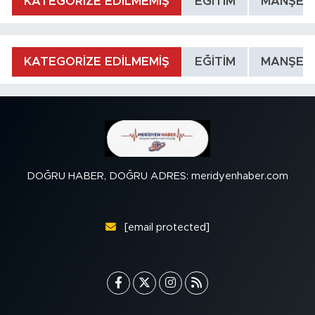
KATEGORİZE EDİLMEMİŞ
EĞİTİM
MANŞET
KATEGORİZE EDİLMEMİŞ
EĞİTİM
MANŞET
DOĞRU HABER, DOĞRU ADRES: meridyenhaber.com
[email protected]