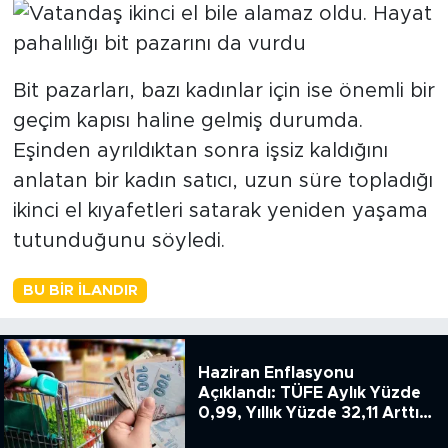
Bit pazarları, bazı kadınlar için ise önemli bir
geçim kapısı haline gelmiş durumda.
Eşinden ayrıldıktan sonra işsiz kaldığını
anlatan bir kadın satıcı, uzun süre topladığı
ikinci el kıyafetleri satarak yeniden yaşama
tutunduğunu söyledi.
BU BIR İLANDIR
Haziran Enflasyonu
Açıklandı: TÜFE Aylık Yüzde
0,99, Yıllık Yüzde 32,11 Arttı,
ENSAG: Tüfe 1.94 Yıllık Yüzde