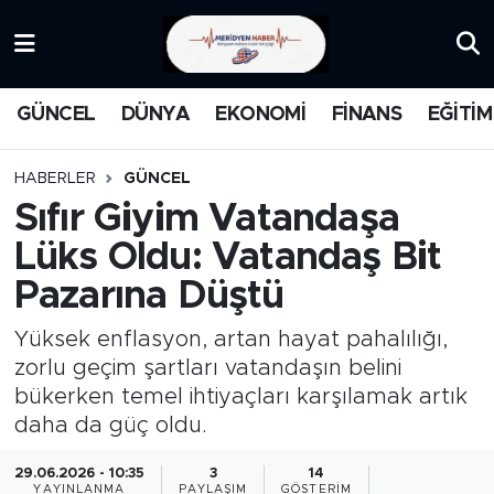
KATEGORİZE EDİLMEMİŞ
Nöbetçi Eczaneler
GÜNCEL
DÜNYA
EKONOMİ
FİNANS
EĞİTİM
EĞİTİM
Hava Durumu
HABERLER
GÜNCEL
MANŞET
İstanbul Namaz Vakitleri
Sıfır Giyim Vatandaşa
Lüks Oldu: Vatandaş Bit
MEDYA
Trafik Durumu
Pazarına Düştü
FİNANS
Süper Lig Puan Durumu ve Fikstür
Yüksek enflasyon, artan hayat pahalılığı,
DÜNYA
Tüm Manşetler
zorlu geçim şartları vatandaşın belini
bükerken temel ihtiyaçları karşılamak artık
GÜNCEL
Son Dakika Haberleri
daha da güç oldu.
29.06.2026 - 10:35
3
14
KARİKATÜR
Haber Arşivi
YAYINLANMA
PAYLAŞIM
GÖSTERIM