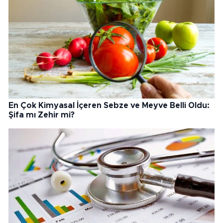
En Çok Kimyasal İçeren Sebze ve Meyve Belli Oldu:
Şifa mı Zehir mi?