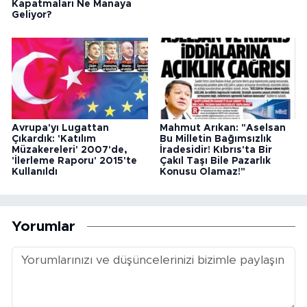
Kapatmaları Ne Manaya
Geliyor?
Avrupa'yı Lugattan
Mahmut Arıkan: "Aselsan
Çıkardık: 'Katılım
Bu Milletin Bağımsızlık
Müzakereleri' 2007'de,
İradesidir! Kıbrıs'ta Bir
'İlerleme Raporu' 2015'te
Çakıl Taşı Bile Pazarlık
Kullanıldı
Konusu Olamaz!"
Yorumlar