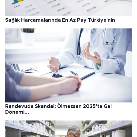
Sağlık Harcamalarında En Az Pay Türkiye'nin
Randevuda Skandal: Ölmezsen 2025’te Gel
Dönemi...