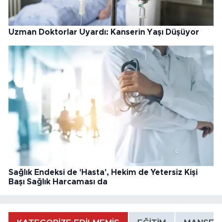
Uzman Doktorlar Uyardı: Kanserin Yaşı Düşüyor
Sağlık Endeksi de 'Hasta', Hekim de Yetersiz Kişi
Başı Sağlık Harcaması da