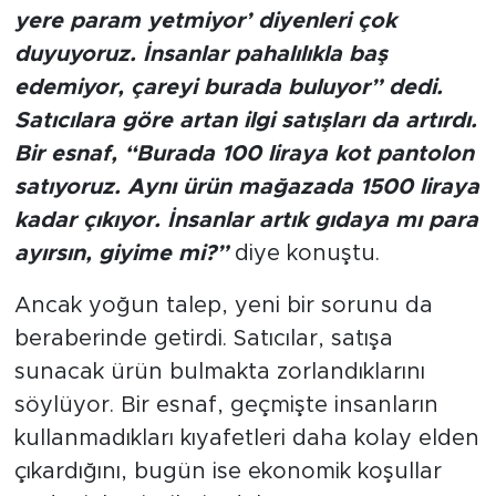
yere param yetmiyor’ diyenleri çok
duyuyoruz. İnsanlar pahalılıkla baş
edemiyor, çareyi burada buluyor” dedi.
Satıcılara göre artan ilgi satışları da artırdı.
Bir esnaf, “Burada 100 liraya kot pantolon
satıyoruz. Aynı ürün mağazada 1500 liraya
kadar çıkıyor. İnsanlar artık gıdaya mı para
ayırsın, giyime mi?”
diye konuştu.
Ancak yoğun talep, yeni bir sorunu da
beraberinde getirdi. Satıcılar, satışa
sunacak ürün bulmakta zorlandıklarını
söylüyor. Bir esnaf, geçmişte insanların
kullanmadıkları kıyafetleri daha kolay elden
çıkardığını, bugün ise ekonomik koşullar