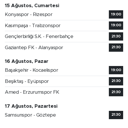
15 Ağustos, Cumartesi
Konyaspor - Rizespor
19:00
Kasımpaşa - Trabzonspor
19:00
Gençlerbirliği S.K. - Fenerbahçe
21:30
Gaziantep FK - Alanyaspor
21:30
16 Ağustos, Pazar
Başakşehir - Kocaelispor
19:00
Beşiktaş - Eyüpspor
21:30
Amed - Erzurumspor FK
21:30
17 Ağustos, Pazartesi
Samsunspor - Göztepe
21:30