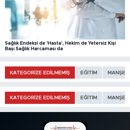
Sağlık Endeksi de 'Hasta', Hekim de Yetersiz Kişi
Başı Sağlık Harcaması da
KATEGORİZE EDİLMEMİŞ
EĞİTİM
MANŞET
KATEGORİZE EDİLMEMİŞ
EĞİTİM
MANŞET