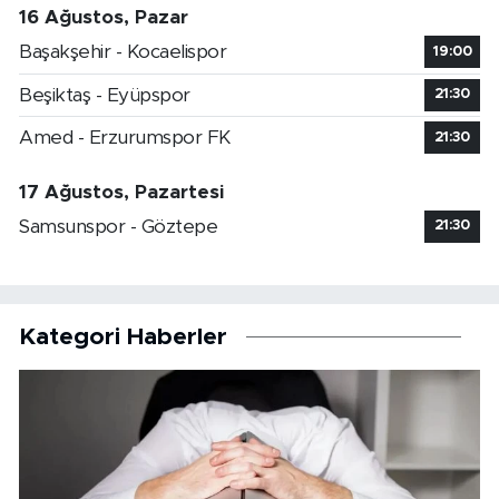
16 Ağustos, Pazar
Başakşehir - Kocaelispor
19:00
Beşiktaş - Eyüpspor
21:30
Amed - Erzurumspor FK
21:30
17 Ağustos, Pazartesi
Samsunspor - Göztepe
21:30
Kategori Haberler