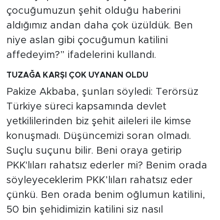
çocuğumuzun şehit olduğu haberini
aldığımız andan daha çok üzüldük. Ben
niye aslan gibi çocuğumun katilini
affedeyim?” ifadelerini kullandı.
TUZAĞA KARŞI ÇOK UYANAN OLDU
Pakize Akbaba, şunları söyledi: Terörsüz
Türkiye süreci kapsamında devlet
yetkililerinden biz şehit aileleri ile kimse
konuşmadı. Düşüncemizi soran olmadı.
Suçlu suçunu bilir. Beni oraya getirip
PKK'lıları rahatsız ederler mi? Benim orada
söyleyeceklerim PKK’lıları rahatsız eder
çünkü. Ben orada benim oğlumun katilini,
50 bin şehidimizin katilini siz nasıl