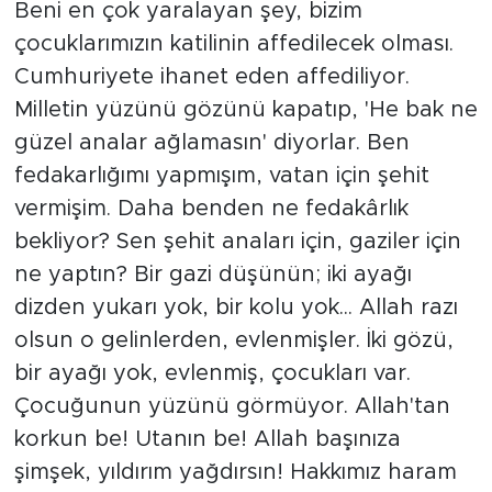
Beni en çok yaralayan şey, bizim
çocuklarımızın katilinin affedilecek olması.
Cumhuriyete ihanet eden affediliyor.
Milletin yüzünü gözünü kapatıp, 'He bak ne
güzel analar ağlamasın' diyorlar. Ben
fedakarlığımı yapmışım, vatan için şehit
vermişim. Daha benden ne fedakârlık
bekliyor? Sen şehit anaları için, gaziler için
ne yaptın? Bir gazi düşünün; iki ayağı
dizden yukarı yok, bir kolu yok... Allah razı
olsun o gelinlerden, evlenmişler. İki gözü,
bir ayağı yok, evlenmiş, çocukları var.
Çocuğunun yüzünü görmüyor. Allah'tan
korkun be! Utanın be! Allah başınıza
şimşek, yıldırım yağdırsın! Hakkımız haram