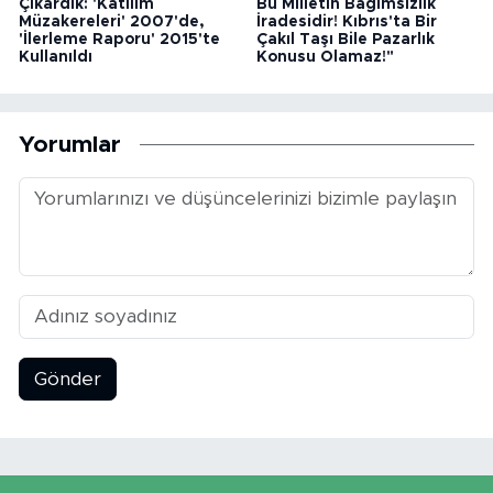
Çıkardık: 'Katılım
Bu Milletin Bağımsızlık
Müzakereleri' 2007'de,
İradesidir! Kıbrıs'ta Bir
'İlerleme Raporu' 2015'te
Çakıl Taşı Bile Pazarlık
Kullanıldı
Konusu Olamaz!"
Yorumlar
Gönder