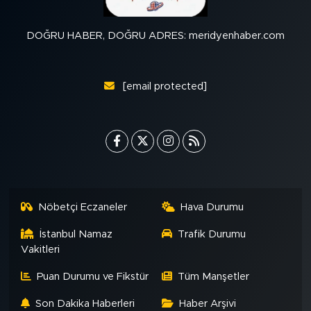
DOĞRU HABER, DOĞRU ADRES: meridyenhaber.com
[email protected]
Nöbetçi Eczaneler
Hava Durumu
İstanbul Namaz
Trafik Durumu
Vakitleri
Puan Durumu ve Fikstür
Tüm Manşetler
Son Dakika Haberleri
Haber Arşivi