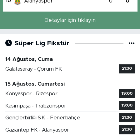
Alanyaspor
0
0
10
Detaylar için tıklayın
Süper Lig Fikstür
14 Ağustos, Cuma
Galatasaray - Çorum FK
21:30
15 Ağustos, Cumartesi
Konyaspor - Rizespor
19:00
Kasımpaşa - Trabzonspor
19:00
Gençlerbirliği S.K. - Fenerbahçe
21:30
Gaziantep FK - Alanyaspor
21:30