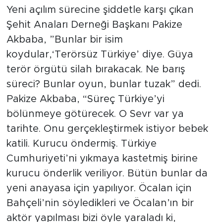
Yeni açılım sürecine şiddetle karşı çıkan
Şehit Anaları Derneği Başkanı Pakize
Akbaba, ”Bunlar bir isim
koydular,‘Terörsüz Türkiye’ diye. Güya
terör örgütü silah bırakacak. Ne barış
süreci? Bunlar oyun, bunlar tuzak” dedi.
Pakize Akbaba, “Süreç Türkiye’yi
bölünmeye götürecek. O Sevr var ya
tarihte. Onu gerçekleştirmek istiyor bebek
katili. Kurucu öndermiş. Türkiye
Cumhuriyeti’ni yıkmaya kastetmiş birine
kurucu önderlik veriliyor. Bütün bunlar da
yeni anayasa için yapılıyor. Öcalan için
Bahçeli’nin söyledikleri ve Öcalan’ın bir
aktör yapılması bizi öyle yaraladı ki,