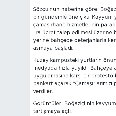
Sözcü'nün haberine göre, Boğaziç
bir gündemle öne çıktı. Kayyum y
çamaşırhane hizmetlerinin paralı 
lira ücret talep edilmesi üzerine 
yerine bahçede deterjanlarla kend
asmaya başladı.
Kuzey kampüsteki yurtların önün
medyada hızla yayıldı. Bahçeye a
uygulamasına karşı bir protesto 
pankart açarak “Çamaşırlarımızı 
verdiler.
Görüntüler, Boğaziçi’nin kayyum
tartışmaya açtı.