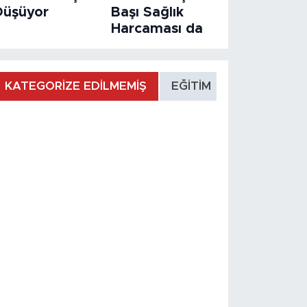
Düşüyor
Başı Sağlık
Harcaması da
KATEGORİZE EDİLMEMİŞ
EĞİTİM
MANŞET