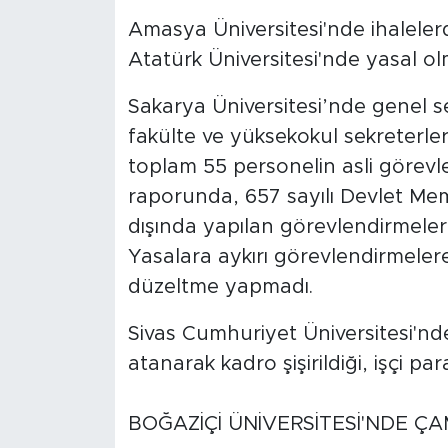
Amasya Üniversitesi'nde ihaleler
Atatürk Üniversitesi'nde yasal ol
Sakarya Üniversitesi’nde genel se
fakülte ve yüksekokul sekreterler
toplam 55 personelin asli görevleri
raporunda, 657 sayılı Devlet Mem
dışında yapılan görevlendirmeleri
Yasalara aykırı görevlendirmeler
düzeltme yapmadı.
Sivas Cumhuriyet Üniversitesi'nd
atanarak kadro şişirildiği, işçi para
BOĞAZİÇİ ÜNİVERSİTESİ'NDE ÇA