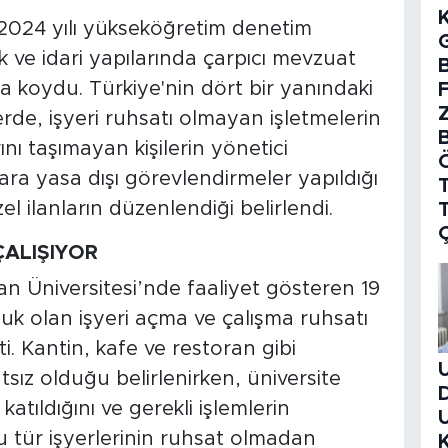
2024 yılı yükseköğretim denetim
k ve idari yapılarında çarpıcı mevzuat
B
a koydu. Türkiye'nin dört bir yanındaki
rde, işyeri ruhsatı olmayan işletmelerin
rını taşımayan kişilerin yönetici
ara yasa dışı görevlendirmeler yapıldığı
T
l ilanların düzenlendiği belirlendi.
ÇALIŞIYOR
an Üniversitesi’nde faaliyet gösteren 19
luk olan işyeri açma ve çalışma ruhsatı
ti. Kantin, kafe ve restoran gibi
tsız olduğu belirlenirken, üniversite
atıldığını ve gerekli işlemlerin
bu tür işyerlerinin ruhsat olmadan