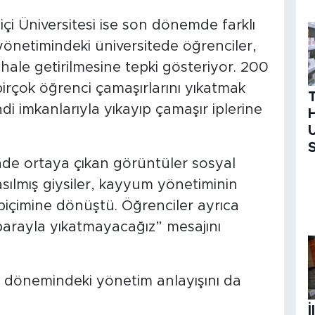
i Üniversitesi ise son dönemde farklı
önetimindeki üniversitede öğrenciler,
hale getirilmesine tepki gösteriyor. 200
birçok öğrenci çamaşırlarını yıkatmak
i imkanlarıyla yıkayıp çamaşır iplerine
H
U
S
de ortaya çıkan görüntüler sosyal
sılmış giysiler, kayyum yönetiminin
biçimine dönüştü. Öğrenciler ayrıca
parayla yıkatmayacağız” mesajını
 dönemindeki yönetim anlayışını da
İ