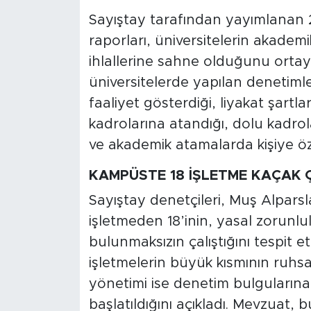
Sayıştay tarafından yayımlanan 
raporları, üniversitelerin akademi
ihlallerine sahne olduğunu ortay
üniversitelerde yapılan denetimle
faaliyet gösterdiği, liyakat şartla
kadrolarına atandığı, dolu kadrol
ve akademik atamalarda kişiye öze
KAMPÜSTE 18 İŞLETME KAÇAK 
Sayıştay denetçileri, Muş Alparsl
işletmeden 18’inin, yasal zorunlu
bulunmaksızın çalıştığını tespit et
işletmelerin büyük kısmının ruhsa
yönetimi ise denetim bulgularına k
başlatıldığını açıkladı. Mevzuat, 