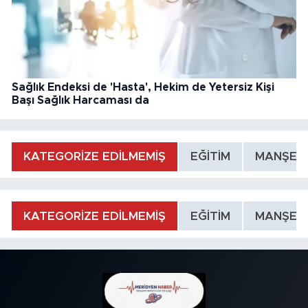
Sağlık Endeksi de 'Hasta', Hekim de Yetersiz Kişi
Başı Sağlık Harcaması da
KATEGORİZE EDİLMEMİŞ
EĞİTİM
MANŞET
KATEGORİZE EDİLMEMİŞ
EĞİTİM
MANŞET