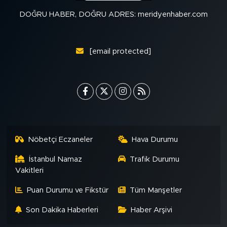
DOĞRU HABER, DOĞRU ADRES: meridyenhaber.com
[email protected]
Nöbetçi Eczaneler
Hava Durumu
İstanbul Namaz
Trafik Durumu
Vakitleri
Puan Durumu ve Fikstür
Tüm Manşetler
Son Dakika Haberleri
Haber Arşivi