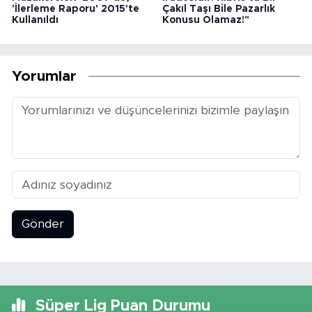
'İlerleme Raporu' 2015'te
Çakıl Taşı Bile Pazarlık
Kullanıldı
Konusu Olamaz!"
Yorumlar
Gönder
Süper Lig Puan Durumu