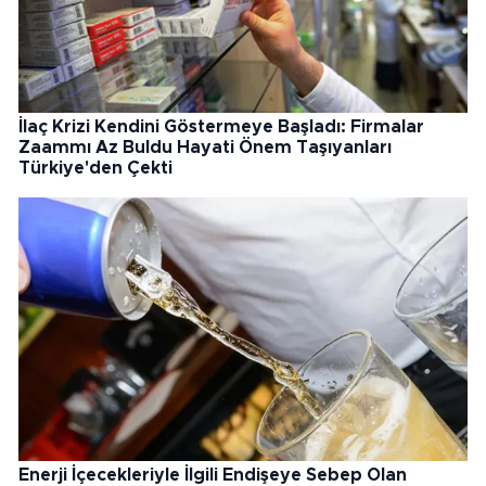
İlaç Krizi Kendini Göstermeye Başladı: Firmalar
Zaammı Az Buldu Hayati Önem Taşıyanları
Türkiye'den Çekti
Enerji İçecekleriyle İlgili Endişeye Sebep Olan