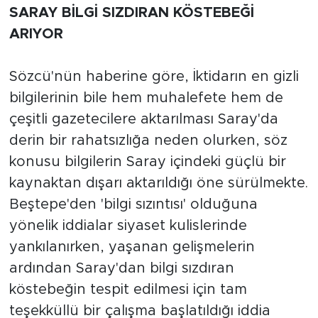
SARAY BİLGİ SIZDIRAN KÖSTEBEĞİ
ARIYOR
Sözcü'nün haberine göre, İktidarın en gizli
bilgilerinin bile hem muhalefete hem de
çeşitli gazetecilere aktarılması Saray'da
derin bir rahatsızlığa neden olurken, söz
konusu bilgilerin Saray içindeki güçlü bir
kaynaktan dışarı aktarıldığı öne sürülmekte.
Beştepe'den 'bilgi sızıntısı' olduğuna
yönelik iddialar siyaset kulislerinde
yankılanırken, yaşanan gelişmelerin
ardından Saray'dan bilgi sızdıran
köstebeğin tespit edilmesi için tam
teşekküllü bir çalışma başlatıldığı iddia