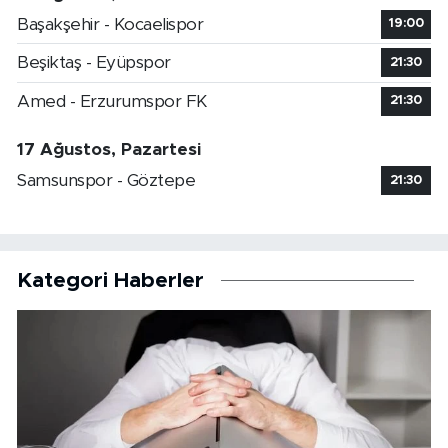
Başakşehir - Kocaelispor
19:00
Beşiktaş - Eyüpspor
21:30
Amed - Erzurumspor FK
21:30
17 Ağustos, Pazartesi
Samsunspor - Göztepe
21:30
Kategori Haberler