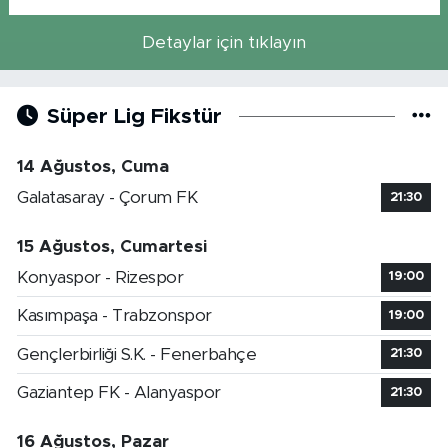
Detaylar için tıklayın
Süper Lig Fikstür
14 Ağustos, Cuma
Galatasaray - Çorum FK
21:30
15 Ağustos, Cumartesi
Konyaspor - Rizespor
19:00
Kasımpaşa - Trabzonspor
19:00
Gençlerbirliği S.K. - Fenerbahçe
21:30
Gaziantep FK - Alanyaspor
21:30
16 Ağustos, Pazar