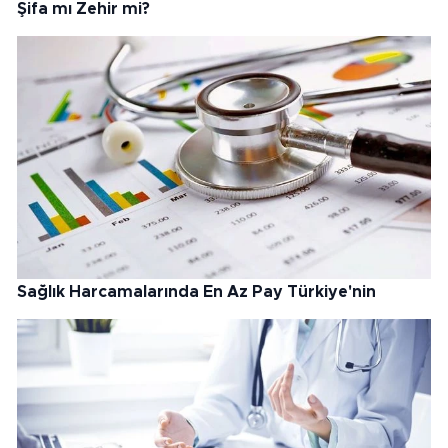
Şifa mı Zehir mi?
Sağlık Harcamalarında En Az Pay Türkiye'nin