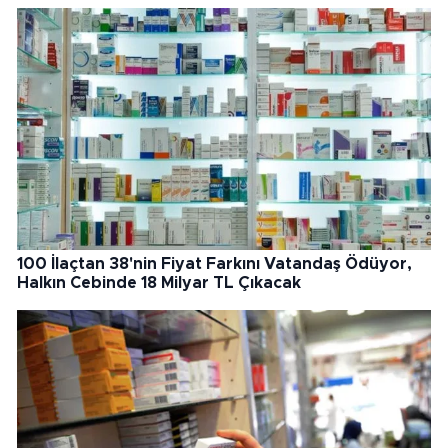
100 İlaçtan 38'nin Fiyat Farkını Vatandaş Ödüyor,
Halkın Cebinde 18 Milyar TL Çıkacak