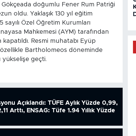
. Gökçeada doğumlu Fener Rum Patriği
n oldu. Yaklaşık 130 yıl eğitim
25 sayılı Özel Öğretim Kurumları
Anayasa Mahkemesi (AYM) tarafından
an kapatıldı. Resmi muhatabı Eyüp
özellikle Bartholomeos döneminde
 yükselişe geçti.
syonu Açıklandı: TÜFE Aylık Yüzde 0,99,
2,11 Arttı, ENSAG: Tüfe 1.94 Yıllık Yüzde