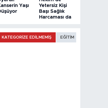
Kanserin Yaşı
Yetersiz Kişi
Düşüyor
Başı Sağlık
Harcaması da
KATEGORİZE EDİLMEMİŞ
EĞİTİM
MANŞET