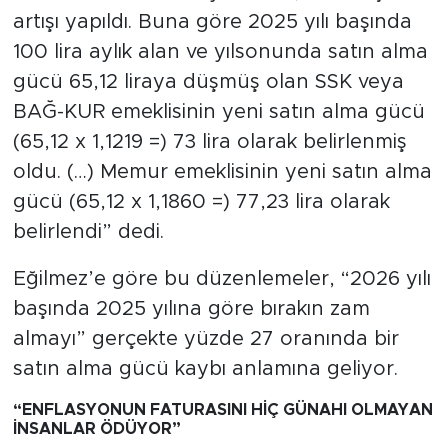
artışı yapıldı. Buna göre 2025 yılı başında
100 lira aylık alan ve yılsonunda satın alma
gücü 65,12 liraya düşmüş olan SSK veya
BAĞ-KUR emeklisinin yeni satın alma gücü
(65,12 x 1,1219 =) 73 lira olarak belirlenmiş
oldu. (…) Memur emeklisinin yeni satın alma
gücü (65,12 x 1,1860 =) 77,23 lira olarak
belirlendi” dedi.
Eğilmez’e göre bu düzenlemeler, “2026 yılı
başında 2025 yılına göre bırakın zam
almayı” gerçekte yüzde 27 oranında bir
satın alma gücü kaybı anlamına geliyor.
“ENFLASYONUN FATURASINI
HİÇ GÜNAHI OLMAYAN
İNSANLAR
ÖDÜYOR”