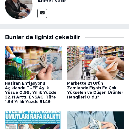
Ahmet Kacır
Bunlar da ilginizi çekebilir
Haziran Enflasyonu
Markette 21 Ürün
Açıklandı: TÜFE Aylık
Zamlandı: Fiyatı En Çok
Yüzde 0,99, Yıllık Yüzde
Yükselen ve Düşen Ürünler
32,11 Arttı, ENSAG: Tüfe
Hangileri Oldu?
1.94 Yıllık Yüzde 51.49