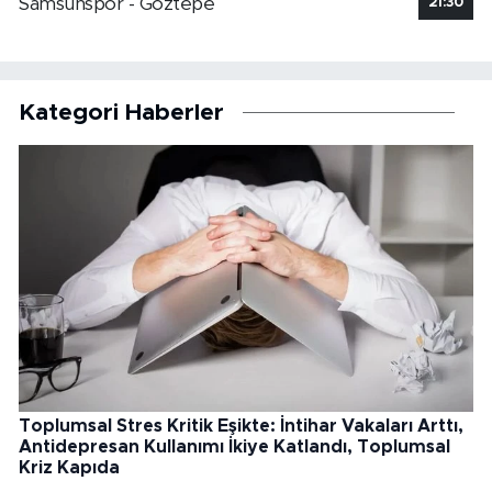
Samsunspor - Göztepe
21:30
Kategori Haberler
Toplumsal Stres Kritik Eşikte: İntihar Vakaları Arttı,
Antidepresan Kullanımı İkiye Katlandı, Toplumsal
Kriz Kapıda