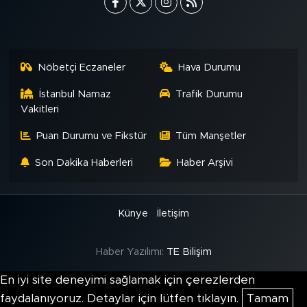
Nöbetçi Eczaneler
Hava Durumu
İstanbul Namaz
Trafik Durumu
Vakitleri
Puan Durumu ve Fikstür
Tüm Manşetler
Son Dakika Haberleri
Haber Arşivi
Künye
İletişim
Haber Yazılımı:
TE Bilişim
En iyi site deneyimi sağlamak için çerezlerden
faydalanıyoruz. Detaylar için lütfen tıklayın.
Tamam