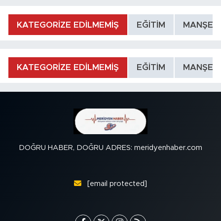
KATEGORİZE EDİLMEMİŞ
EĞİTİM
MANŞET
KATEGORİZE EDİLMEMİŞ
EĞİTİM
MANŞET
DOĞRU HABER, DOĞRU ADRES: meridyenhaber.com
[email protected]