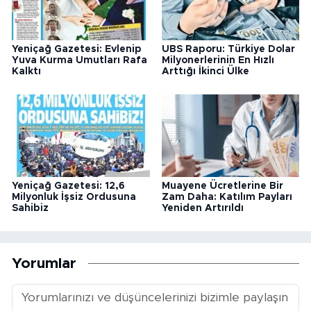
Yeniçağ Gazetesi: Evlenip
UBS Raporu: Türkiye Dolar
Yuva Kurma Umutları Rafa
Milyonerlerinin En Hızlı
Kalktı
Arttığı İkinci Ülke
Yeniçağ Gazetesi: 12,6
Muayene Ücretlerine Bir
Milyonluk İşsiz Ordusuna
Zam Daha: Katılım Payları
Sahibiz
Yeniden Artırıldı
Yorumlar