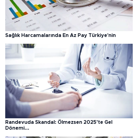
Sağlık Harcamalarında En Az Pay Türkiye'nin
Randevuda Skandal: Ölmezsen 2025’te Gel
Dönemi...