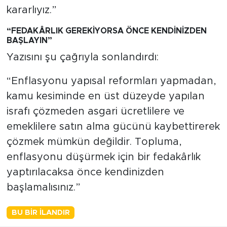
kararlıyız.”
“FEDAKÂRLIK GEREKİYORSA ÖNCE KENDİNİZDEN
BAŞLAYIN”
Yazısını şu çağrıyla sonlandırdı:
“Enflasyonu yapısal reformları yapmadan,
kamu kesiminde en üst düzeyde yapılan
israfı çözmeden asgari ücretlilere ve
emeklilere satın alma gücünü kaybettirerek
çözmek mümkün değildir. Topluma,
enflasyonu düşürmek için bir fedakârlık
yaptırılacaksa önce kendinizden
başlamalısınız.”
BU BIR İLANDIR