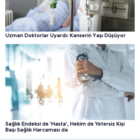
Uzman Doktorlar Uyardı: Kanserin Yaşı Düşüyor
Sağlık Endeksi de 'Hasta', Hekim de Yetersiz Kişi
Başı Sağlık Harcaması da