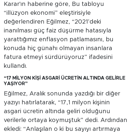
Karar'ın haberine göre, Bu tabloyu
“illüzyon ekonomi” eleştirisiyle
değerlendiren Eğilmez, “2021’deki
inanılması güç faiz düşürme hatasıyla
yarattığımız enflasyon patlamasını, bu
konuda hiç günahı olmayan insanlara
fatura etmeyi sürdürüyoruz” ifadesini
kullandı.
“17 MİLYON KİŞİ ASGARİ ÜCRETİN ALTINDA GELİRLE
YAŞIYOR”
Eğilmez, Aralık sonunda yazdığı bir diğer
yazıyı hatırlatarak, “17,1 milyon kişinin
asgari ücretin altında geliri olduğunu
verilerle ortaya koymuştuk” dedi. Ardından
ekledi: “Anlaşılan o ki bu sayıyı artırmaya