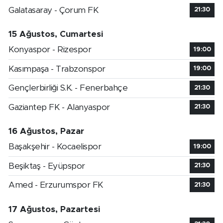
Galatasaray - Çorum FK
21:30
15 Ağustos, Cumartesi
Konyaspor - Rizespor
19:00
Kasımpaşa - Trabzonspor
19:00
Gençlerbirliği S.K. - Fenerbahçe
21:30
Gaziantep FK - Alanyaspor
21:30
16 Ağustos, Pazar
Başakşehir - Kocaelispor
19:00
Beşiktaş - Eyüpspor
21:30
Amed - Erzurumspor FK
21:30
17 Ağustos, Pazartesi