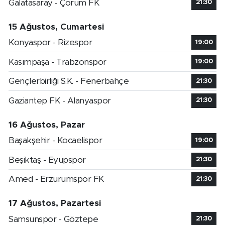
Galatasaray - Çorum FK
21:30
15 Ağustos, Cumartesi
Konyaspor - Rizespor
19:00
Kasımpaşa - Trabzonspor
19:00
Gençlerbirliği S.K. - Fenerbahçe
21:30
Gaziantep FK - Alanyaspor
21:30
16 Ağustos, Pazar
Başakşehir - Kocaelispor
19:00
Beşiktaş - Eyüpspor
21:30
Amed - Erzurumspor FK
21:30
17 Ağustos, Pazartesi
Samsunspor - Göztepe
21:30