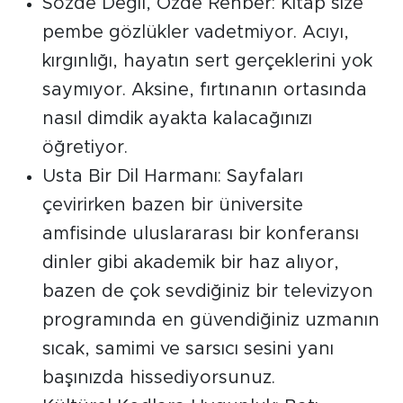
Sözde Değil, Özde Rehber: Kitap size
pembe gözlükler vadetmiyor. Acıyı,
kırgınlığı, hayatın sert gerçeklerini yok
saymıyor. Aksine, fırtınanın ortasında
nasıl dimdik ayakta kalacağınızı
öğretiyor.
Usta Bir Dil Harmanı: Sayfaları
çevirirken bazen bir üniversite
amfisinde uluslararası bir konferansı
dinler gibi akademik bir haz alıyor,
bazen de çok sevdiğiniz bir televizyon
programında en güvendiğiniz uzmanın
sıcak, samimi ve sarsıcı sesini yanı
başınızda hissediyorsunuz.