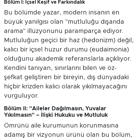
Bölüm I: İçsel Keşif ve Farkındalık
Bu bölümde yazar, modern insanın en
büyük yanılgısı olan "mutluluğu dışarıda
arama" illüzyonunu paramparça ediyor.
Mutluluğun geçici bir haz (hedonizm) değil,
kalıcı bir içsel huzur durumu (eudaimonia)
olduğunu akademik referanslarla açıklıyor.
Kendini tanıyan, sınırlarını bilen ve öz-
şefkat geliştiren bir bireyin, dış dünyadaki
hiçbir krizden kalıcı olarak yıkılmayacağını
vurguluyor.
Bölüm II: "Aileler Dağılmasın, Yuvalar
Yıkılmasın" – İlişki Hukuku ve Mutluluk
Ömrünü aile kurumunun korunmasına
adamış bir vizyonun ürünü olan bu bölüm,