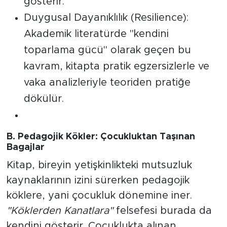
gösterir.
Duygusal Dayanıklılık (Resilience):
Akademik literatürde "kendini
toparlama gücü" olarak geçen bu
kavram, kitapta pratik egzersizlerle ve
vaka analizleriyle teoriden pratiğe
dökülür.
B. Pedagojik Kökler: Çocukluktan Taşınan
Bagajlar
Kitap, bireyin yetişkinlikteki mutsuzluk
kaynaklarının izini sürerken pedagojik
köklere, yani çocukluk dönemine iner.
"Köklerden Kanatlara"
felsefesi burada da
kendini gösterir. Çocuklukta alınan