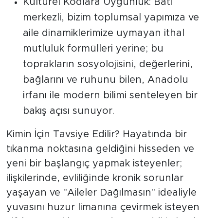
Kültürel Kodlara Uygunluk: Batı
merkezli, bizim toplumsal yapımıza ve
aile dinamiklerimize uymayan ithal
mutluluk formülleri yerine; bu
toprakların sosyolojisini, değerlerini,
bağlarını ve ruhunu bilen, Anadolu
irfanı ile modern bilimi senteleyen bir
bakış açısı sunuyor.
Kimin İçin Tavsiye Edilir? Hayatında bir
tıkanma noktasına geldiğini hisseden ve
yeni bir başlangıç yapmak isteyenler;
ilişkilerinde, evliliğinde kronik sorunlar
yaşayan ve "Aileler Dağılmasın" idealiyle
yuvasını huzur limanına çevirmek isteyen