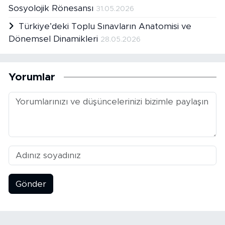
Sosyolojik Rönesansı
31.05.2026
Türkiye’deki Toplu Sınavların Anatomisi ve
Dönemsel Dinamikleri
28.05.2026
Yorumlar
Gönder