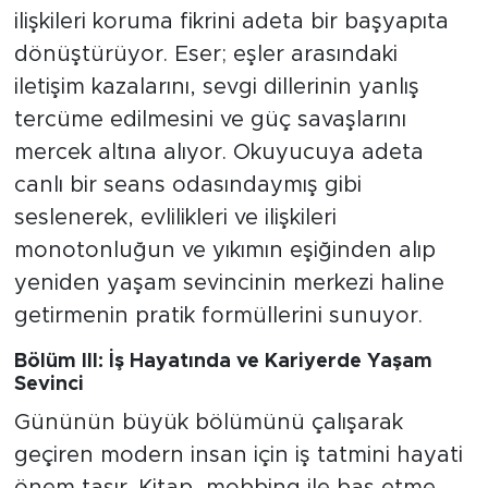
ilişkileri koruma fikrini adeta bir başyapıta
dönüştürüyor. Eser; eşler arasındaki
iletişim kazalarını, sevgi dillerinin yanlış
tercüme edilmesini ve güç savaşlarını
mercek altına alıyor. Okuyucuya adeta
canlı bir seans odasındaymış gibi
seslenerek, evlilikleri ve ilişkileri
monotonluğun ve yıkımın eşiğinden alıp
yeniden yaşam sevincinin merkezi haline
getirmenin pratik formüllerini sunuyor.
Bölüm III: İş Hayatında ve Kariyerde Yaşam
Sevinci
Gününün büyük bölümünü çalışarak
geçiren modern insan için iş tatmini hayati
önem taşır. Kitap, mobbing ile baş etme