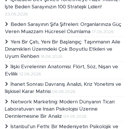
İşte Beden Sarayınızın 100 Stratejik Lideri!
23.06.2026
Beden Sarayının Şifa Şifreleri: Organlarınıza Güç
Veren Muazzam Hücresel Olumlama
17.06.2026
Yeni Bir Çatı, Yeni Bir Başlangıç: Taşınmanın Aile
Dinamikleri Üzerindeki Çok Boyutlu Etkileri ve
Uyum Rehberi
16.06.2026
İlişki Evrelerinin Anatomisi: Flört, Söz, Nişan ve
Evlilik
12.06.2026
İhanet Sonrası Davranış Analizi, Kriz Yönetimi ve
İlişkisel Karar Matrisi
06.06.2026
Network Marketing: Modern Dünyanın Ticari
Laboratuvarı ve İnsan Psikolojisi Üzerine
Derinlemesine Bir Analiz
04.06.2026
İstanbul’un Fethi: Bir Medeniyetin Psikolojik ve