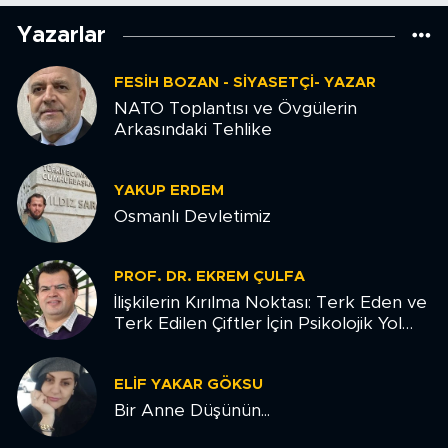
Yazarlar
FESIH BOZAN - SIYASETÇI- YAZAR
NATO Toplantısı ve Övgülerin
Arkasındaki Tehlike
YAKUP ERDEM
Osmanlı Devletimiz
PROF. DR. EKREM ÇULFA
İlişkilerin Kırılma Noktası: Terk Eden ve
Terk Edilen Çiftler İçin Psikolojik Yol
Haritası
ELIF YAKAR GÖKSU
Bir Anne Düşünün...