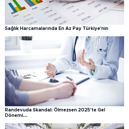
Sağlık Harcamalarında En Az Pay Türkiye'nin
Randevuda Skandal: Ölmezsen 2025’te Gel
Dönemi...