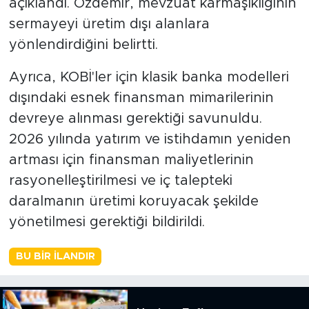
açıklandı. Özdemir, mevzuat karmaşıklığının
sermayeyi üretim dışı alanlara
yönlendirdiğini belirtti.
Ayrıca, KOBİ'ler için klasik banka modelleri
dışındaki esnek finansman mimarilerinin
devreye alınması gerektiği savunuldu.
2026 yılında yatırım ve istihdamın yeniden
artması için finansman maliyetlerinin
rasyonelleştirilmesi ve iç talepteki
daralmanın üretimi koruyacak şekilde
yönetilmesi gerektiği bildirildi.
BU BIR İLANDIR