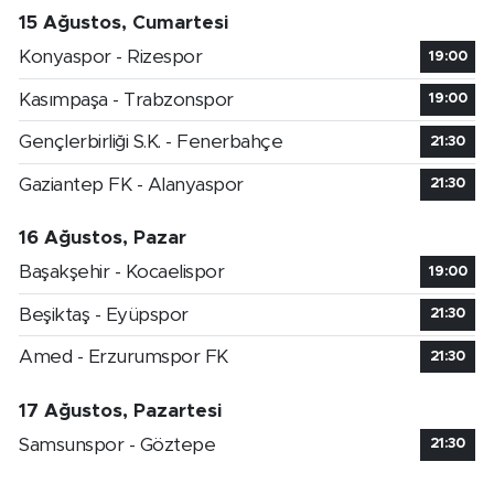
15 Ağustos, Cumartesi
Konyaspor - Rizespor
19:00
Kasımpaşa - Trabzonspor
19:00
Gençlerbirliği S.K. - Fenerbahçe
21:30
Gaziantep FK - Alanyaspor
21:30
16 Ağustos, Pazar
Başakşehir - Kocaelispor
19:00
Beşiktaş - Eyüpspor
21:30
Amed - Erzurumspor FK
21:30
17 Ağustos, Pazartesi
Samsunspor - Göztepe
21:30