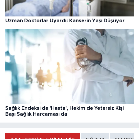
Uzman Doktorlar Uyardı: Kanserin Yaşı Düşüyor
Sağlık Endeksi de 'Hasta', Hekim de Yetersiz Kişi
Başı Sağlık Harcaması da