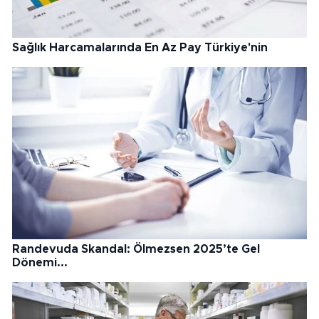
Sağlık Harcamalarında En Az Pay Türkiye'nin
Randevuda Skandal: Ölmezsen 2025’te Gel
Dönemi...