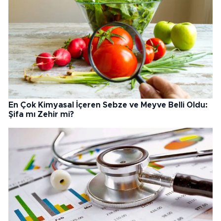
En Çok Kimyasal İçeren Sebze ve Meyve Belli Oldu:
Şifa mı Zehir mi?