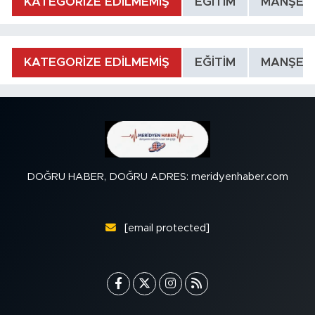
KATEGORİZE EDİLMEMİŞ
EĞİTİM
MANŞET
KATEGORİZE EDİLMEMİŞ
EĞİTİM
MANŞET
DOĞRU HABER, DOĞRU ADRES: meridyenhaber.com
[email protected]