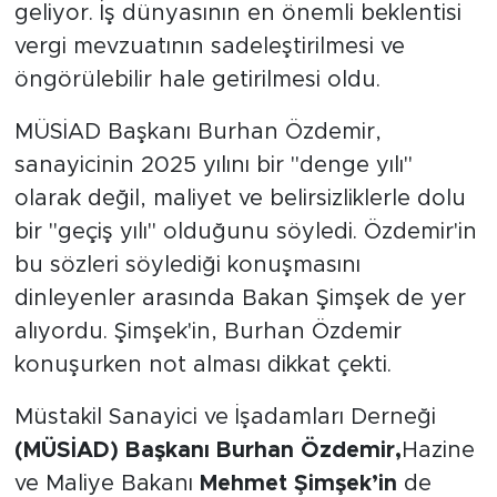
geliyor. İş dünyasının en önemli beklentisi
vergi mevzuatının sadeleştirilmesi ve
öngörülebilir hale getirilmesi oldu.
MÜSİAD Başkanı Burhan Özdemir,
sanayicinin 2025 yılını bir "denge yılı"
olarak değil, maliyet ve belirsizliklerle dolu
bir "geçiş yılı" olduğunu söyledi. Özdemir'in
bu sözleri söylediği konuşmasını
dinleyenler arasında Bakan Şimşek de yer
alıyordu. Şimşek'in, Burhan Özdemir
konuşurken not alması dikkat çekti.
Müstakil Sanayici ve İşadamları Derneği
(MÜSİAD) Başkanı Burhan Özdemir,
Hazine
ve Maliye Bakanı
Mehmet Şimşek’in
de