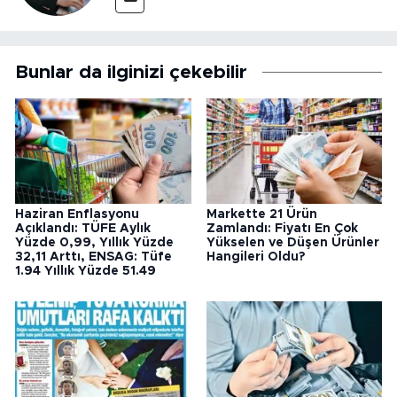
Bunlar da ilginizi çekebilir
Haziran Enflasyonu
Markette 21 Ürün
Açıklandı: TÜFE Aylık
Zamlandı: Fiyatı En Çok
Yüzde 0,99, Yıllık Yüzde
Yükselen ve Düşen Ürünler
32,11 Arttı, ENSAG: Tüfe
Hangileri Oldu?
1.94 Yıllık Yüzde 51.49