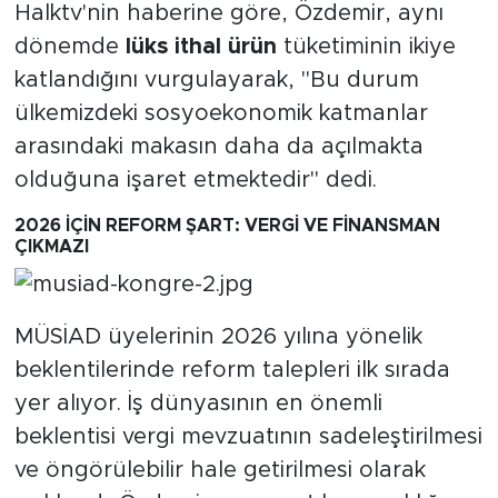
Halktv'nin haberine göre, Özdemir, aynı
Yüzde 51.49
dönemde
lüks ithal ürün
tüketiminin ikiye
katlandığını vurgulayarak, "Bu durum
ülkemizdeki sosyoekonomik katmanlar
arasındaki makasın daha da açılmakta
olduğuna işaret etmektedir" dedi.
2026 İÇİN REFORM ŞART: VERGİ VE FİNANSMAN
ÇIKMAZI
MÜSİAD üyelerinin 2026 yılına yönelik
beklentilerinde reform talepleri ilk sırada
yer alıyor. İş dünyasının en önemli
beklentisi vergi mevzuatının sadeleştirilmesi
ve öngörülebilir hale getirilmesi olarak