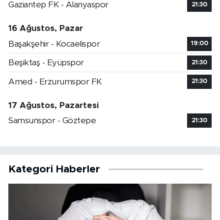
Gaziantep FK - Alanyaspor
21:30
16 Ağustos, Pazar
Başakşehir - Kocaelispor
19:00
Beşiktaş - Eyüpspor
21:30
Amed - Erzurumspor FK
21:30
17 Ağustos, Pazartesi
Samsunspor - Göztepe
21:30
Kategori Haberler