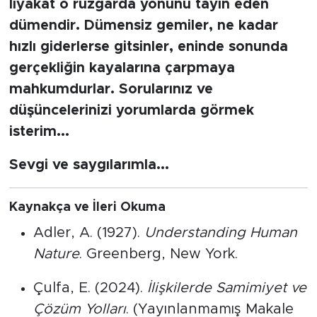
liyakat o rüzgarda yönünü tayin eden
dümendir. Dümensiz gemiler, ne kadar
hızlı giderlerse gitsinler, eninde sonunda
gerçekliğin kayalarına çarpmaya
mahkumdurlar. Sorularınız ve
düşüncelerinizi yorumlarda görmek
isterim...
Sevgi ve saygılarımla...
Kaynakça ve İleri Okuma
Adler, A. (1927).
Understanding Human
Nature
. Greenberg, New York.
Çulfa, E. (2024).
İlişkilerde Samimiyet ve
Çözüm Yolları
. (Yayınlanmamış Makale