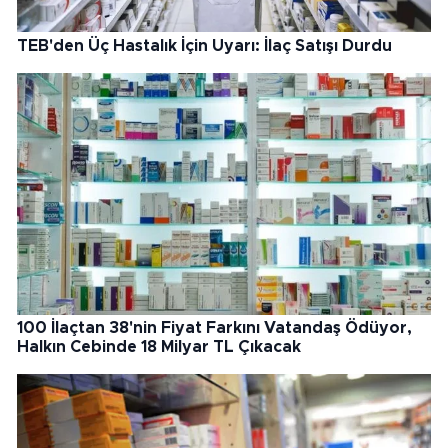
TEB'den Üç Hastalık İçin Uyarı: İlaç Satışı Durdu
100 İlaçtan 38'nin Fiyat Farkını Vatandaş Ödüyor,
Halkın Cebinde 18 Milyar TL Çıkacak