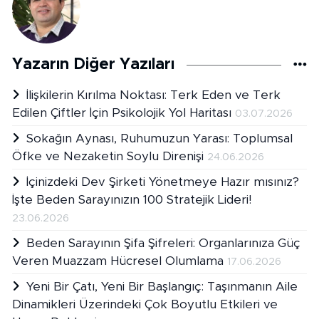
Yazarın Diğer Yazıları
İlişkilerin Kırılma Noktası: Terk Eden ve Terk
Edilen Çiftler İçin Psikolojik Yol Haritası
03.07.2026
Sokağın Aynası, Ruhumuzun Yarası: Toplumsal
Öfke ve Nezaketin Soylu Direnişi
24.06.2026
İçinizdeki Dev Şirketi Yönetmeye Hazır mısınız?
İşte Beden Sarayınızın 100 Stratejik Lideri!
23.06.2026
Beden Sarayının Şifa Şifreleri: Organlarınıza Güç
Veren Muazzam Hücresel Olumlama
17.06.2026
Yeni Bir Çatı, Yeni Bir Başlangıç: Taşınmanın Aile
Dinamikleri Üzerindeki Çok Boyutlu Etkileri ve