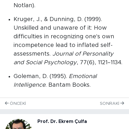
Notları).
Kruger, J., & Dunning, D. (1999).
Unskilled and unaware of it: How
difficulties in recognizing one's own
incompetence lead to inflated self-
assessments.
Journal of Personality
and Social Psychology
, 77(6), 1121–1134.
Goleman, D. (1995).
Emotional
Intelligence
. Bantam Books.
ÖNCEKI
SONRAKI
Prof. Dr. Ekrem Çulfa