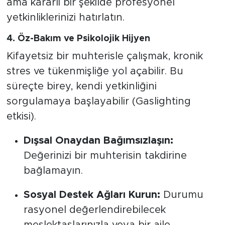
ama kararlı bir şekilde profesyonel
yetkinliklerinizi hatırlatın.
4. Öz-Bakım ve Psikolojik Hijyen
Kifayetsiz bir muhterisle çalışmak, kronik
stres ve tükenmişliğe yol açabilir. Bu
süreçte birey, kendi yetkinliğini
sorgulamaya başlayabilir (Gaslighting
etkisi).
Dışsal Onaydan Bağımsızlaşın:
Değerinizi bir muhterisin takdirine
bağlamayın.
Sosyal Destek Ağları Kurun:
Durumu
rasyonel değerlendirebilecek
meslektaşlarınızla veya bir aile