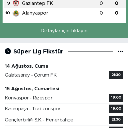
Gaziantep FK
0
0
9
Alanyaspor
0
0
10
Detaylar için tıklayın
Süper Lig Fikstür
14 Ağustos, Cuma
Galatasaray - Çorum FK
21:30
15 Ağustos, Cumartesi
Konyaspor - Rizespor
19:00
Kasımpaşa - Trabzonspor
19:00
Gençlerbirliği S.K. - Fenerbahçe
21:30