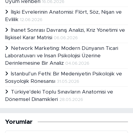
Uyum Rehberi
16.06.2026
İlişki Evrelerinin Anatomisi: Flört, Söz, Nişan ve
Evlilik
12.06.2026
İhanet Sonrası Davranış Analizi, Kriz Yönetimi ve
İlişkisel Karar Matrisi
06.06.2026
Network Marketing: Modern Dünyanın Ticari
Laboratuvarı ve İnsan Psikolojisi Üzerine
Derinlemesine Bir Analiz
04.06.2026
İstanbul’un Fethi: Bir Medeniyetin Psikolojik ve
Sosyolojik Rönesansı
31.05.2026
Türkiye’deki Toplu Sınavların Anatomisi ve
Dönemsel Dinamikleri
28.05.2026
Yorumlar