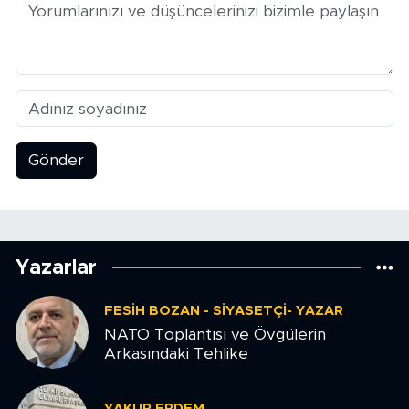
Gönder
Yazarlar
FESIH BOZAN - SIYASETÇI- YAZAR
NATO Toplantısı ve Övgülerin
Arkasındaki Tehlike
YAKUP ERDEM