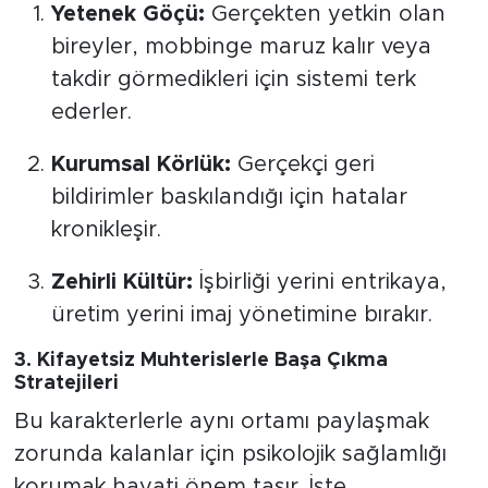
Yetenek Göçü:
Gerçekten yetkin olan
bireyler, mobbinge maruz kalır veya
takdir görmedikleri için sistemi terk
ederler.
Kurumsal Körlük:
Gerçekçi geri
bildirimler baskılandığı için hatalar
kronikleşir.
Zehirli Kültür:
İşbirliği yerini entrikaya,
üretim yerini imaj yönetimine bırakır.
3. Kifayetsiz Muhterislerle Başa Çıkma
Stratejileri
Bu karakterlerle aynı ortamı paylaşmak
zorunda kalanlar için psikolojik sağlamlığı
korumak hayati önem taşır. İşte