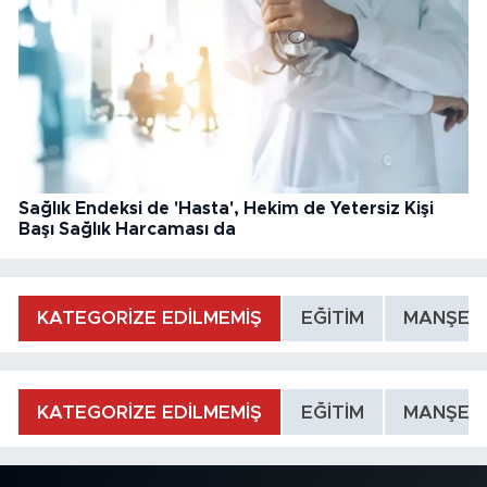
Sağlık Endeksi de 'Hasta', Hekim de Yetersiz Kişi
Başı Sağlık Harcaması da
KATEGORİZE EDİLMEMİŞ
EĞİTİM
MANŞET
KATEGORİZE EDİLMEMİŞ
EĞİTİM
MANŞET