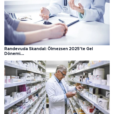
Randevuda Skandal: Ölmezsen 2025’te Gel
Dönemi...