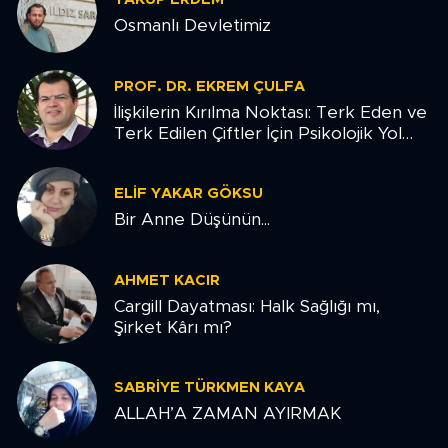
Osmanlı Devletimiz
PROF. DR. EKREM ÇULFA
İlişkilerin Kırılma Noktası: Terk Eden ve
Terk Edilen Çiftler İçin Psikolojik Yol
Haritası
ELIF YAKAR GÖKSU
Bir Anne Düşünün...
AHMET KACIR
Cargill Dayatması: Halk Sağlığı mı,
Şirket Kârı mı?
SABRIYE TÜRKMEN KAYA
ALLAH’A ZAMAN AYIRMAK