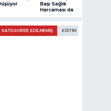
Düşüyor
Başı Sağlık
Harcaması da
KATEGORİZE EDİLMEMİŞ
EĞİTİM
MANŞET