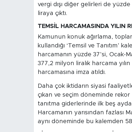
vergi dışı diğer gelirleri de yüzd
liraya çıktı.
TEMSİL HARCAMASINDA YILIN 
Kamunun konuk ağırlama, toplant
kullandığı ‘Temsil ve Tanıtım’ ka
harcamanın yüzde 37’si, Ocak-M
377,2 milyon liralık harcama yılın
harcamasına imza atıldı.
Daha çok iktidarın siyasi faaliyetl
çıkan ve seçim döneminde rekor 
tanıtma giderlerinde ilk beş ayda 
Harcamanın yarısından fazlası May
aynı döneminde bu kalemden 583,9