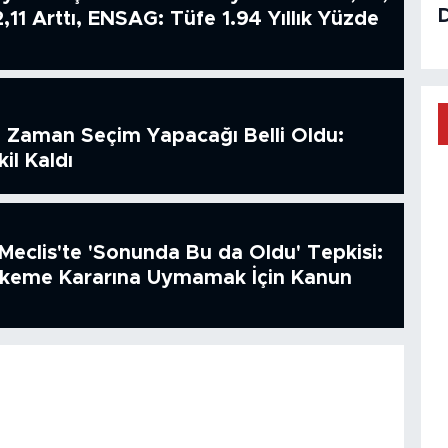
2,11 Arttı, ENSAG: Tüfe 1.94 Yıllık Yüzde
 Zaman Seçim Yapacağı Belli Oldu:
il Kaldı
Meclis'te 'Sonunda Bu da Oldu' Tepkisi:
hkeme Kararına Uymamak İçin Kanun