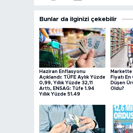
Bunlar da ilginizi çekebilir
Haziran Enflasyonu
Markette
Açıklandı: TÜFE Aylık Yüzde
Fiyatı En
0,99, Yıllık Yüzde 32,11
Düşen Ürü
Arttı, ENSAG: Tüfe 1.94
Oldu?
Yıllık Yüzde 51.49