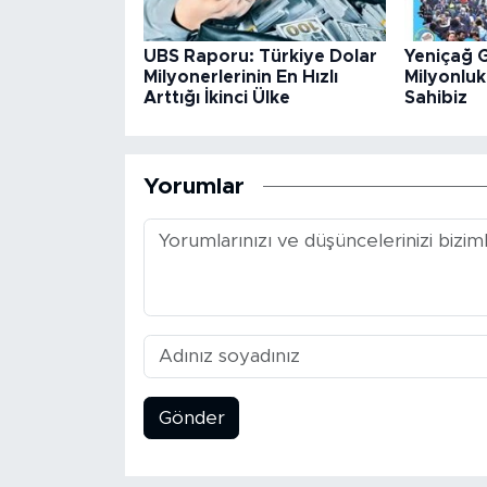
UBS Raporu: Türkiye Dolar
Yeniçağ G
Milyonerlerinin En Hızlı
Milyonluk
Arttığı İkinci Ülke
Sahibiz
Yorumlar
Gönder