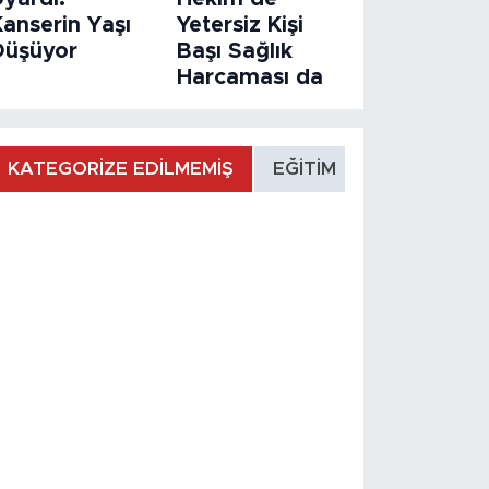
Kanserin Yaşı
Yetersiz Kişi
Düşüyor
Başı Sağlık
Harcaması da
KATEGORİZE EDİLMEMİŞ
EĞİTİM
MANŞET