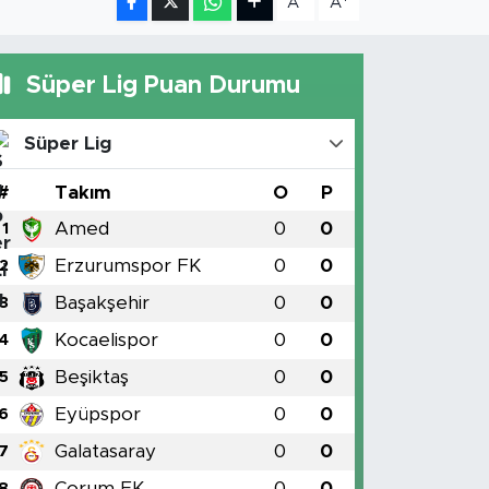
A
A
Süper Lig Puan Durumu
Süper Lig
#
Takım
O
P
Amed
0
0
1
Erzurumspor FK
0
0
2
Başakşehir
0
0
3
Kocaelispor
0
0
4
Beşiktaş
0
0
5
Eyüpspor
0
0
6
Galatasaray
0
0
7
Çorum FK
0
0
8