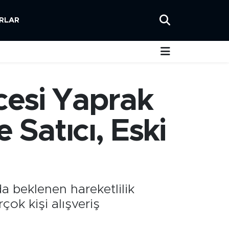
RLAR
esi Yaprak
 Satıcı, Eski
 beklenen hareketlilik
çok kişi alışveriş