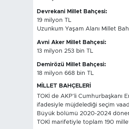
Devrekani Millet Bahçesi:
19 milyon TL
Uzunkum Yaşam Alanı Millet Bahç
Avni Aker Millet Bahçesi:
13 milyon 253 bin TL
Demirözü Millet Bahçesi:
18 milyon 668 bin TL
MİLLET BAHÇELERİ
TOKİ de AKP’li Cumhurbaşkanı Erd
ifadesiyle müjdelediği seçim vaadi 
Büyük bölümü 2020-2024 dönemi
TOKİ marifetiyle toplam 190 mille