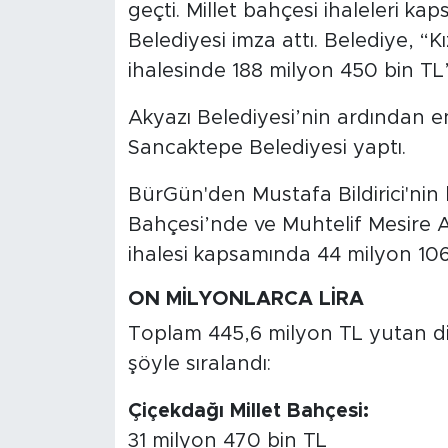
geçti. Millet bahçesi ihaleleri k
Belediyesi imza attı. Belediye, “K
ihalesinde 188 milyon 450 bin TL’
Akyazı Belediyesi’nin ardından en
Sancaktepe Belediyesi yaptı.
BürGün'den Mustafa Bildirici'nin
Bahçesi’nde ve Muhtelif Mesire A
ihalesi kapsamında 44 milyon 106 
ON MİLYONLARCA LİRA
Toplam 445,6 milyon TL yutan diğ
şöyle sıralandı:
Çiçekdağı Millet Bahçesi:
31 milyon 470 bin TL