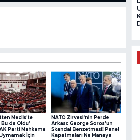
ten Meclis'te
NATO Zirvesi’nin Perde
 Bu da Oldu'
Arkası: George Soros’un
 "AK Parti Mahkeme
Skandal Benzetmesi! Panel
 Uymamak İçin
Kapatmaları Ne Manaya