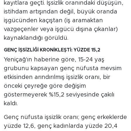
kayıtlara geçti. İşsizlik oranındaki düşüşün,
istihdam artışından değil, büyük oranda
işgücünden kaçıştan (iş aramaktan
vazgeçenler veya işgücü dışına çıkanlar)
kaynaklandığı görüldü.
GENÇ İŞSİZLİĞİ KRONİKLEŞTİ: YÜZDE 15,2
Yeniçağ'ın haberine göre, 15-24 yaş
grubunu kapsayan genç nüfusta mevsim
etkisinden arındırılmış işsizlik oranı, bir
önceki çeyreğe göre değişim
göstermeyerek %15,2 seviyesinde çakılı
kaldı.
Genç nüfusta işsizlik oranı; genç erkeklerde
yüzde 12,6, genç kadınlarda yüzde 20,4