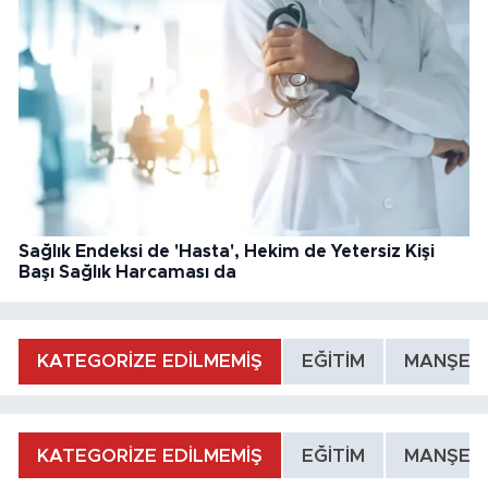
Sağlık Endeksi de 'Hasta', Hekim de Yetersiz Kişi
Başı Sağlık Harcaması da
KATEGORİZE EDİLMEMİŞ
EĞİTİM
MANŞET
KATEGORİZE EDİLMEMİŞ
EĞİTİM
MANŞET