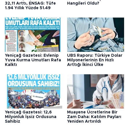
32,11 Arttı, ENSAG: Tüfe
Hangileri Oldu?
1.94 Yıllık Yüzde 51.49
Yeniçağ Gazetesi: Evlenip
UBS Raporu: Türkiye Dolar
Yuva Kurma Umutları Rafa
Milyonerlerinin En Hızlı
Kalktı
Arttığı İkinci Ülke
Yeniçağ Gazetesi: 12,6
Muayene Ücretlerine Bir
Milyonluk İşsiz Ordusuna
Zam Daha: Katılım Payları
Sahibiz
Yeniden Artırıldı