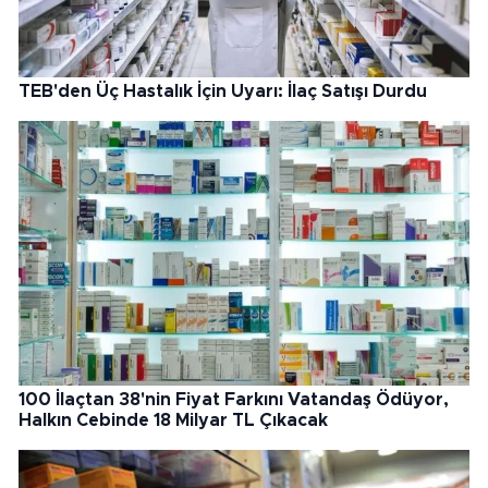
TEB'den Üç Hastalık İçin Uyarı: İlaç Satışı Durdu
100 İlaçtan 38'nin Fiyat Farkını Vatandaş Ödüyor,
Halkın Cebinde 18 Milyar TL Çıkacak