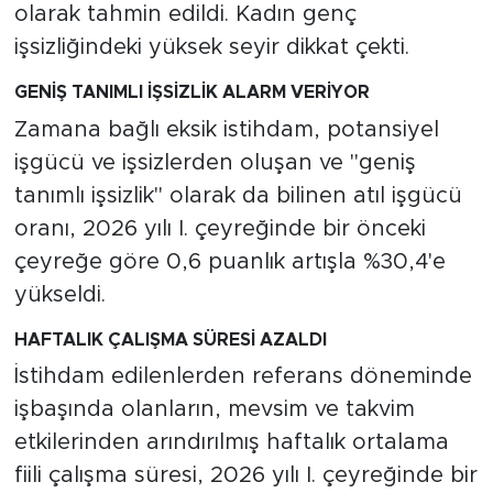
olarak tahmin edildi. Kadın genç
işsizliğindeki yüksek seyir dikkat çekti.
GENİŞ TANIMLI İŞSİZLİK ALARM VERİYOR
Zamana bağlı eksik istihdam, potansiyel
işgücü ve işsizlerden oluşan ve "geniş
tanımlı işsizlik" olarak da bilinen atıl işgücü
oranı, 2026 yılı I. çeyreğinde bir önceki
çeyreğe göre 0,6 puanlık artışla %30,4'e
yükseldi.
HAFTALIK ÇALIŞMA SÜRESİ AZALDI
İstihdam edilenlerden referans döneminde
işbaşında olanların, mevsim ve takvim
etkilerinden arındırılmış haftalık ortalama
fiili çalışma süresi, 2026 yılı I. çeyreğinde bir