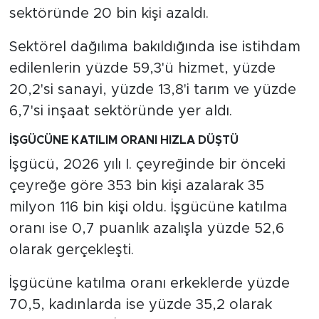
sektöründe 20 bin kişi azaldı.
Sektörel dağılıma bakıldığında ise istihdam
edilenlerin yüzde 59,3'ü hizmet, yüzde
20,2'si sanayi, yüzde 13,8'i tarım ve yüzde
6,7'si inşaat sektöründe yer aldı.
İŞGÜCÜNE KATILIM ORANI HIZLA DÜŞTÜ
İşgücü, 2026 yılı I. çeyreğinde bir önceki
çeyreğe göre 353 bin kişi azalarak 35
milyon 116 bin kişi oldu. İşgücüne katılma
oranı ise 0,7 puanlık azalışla yüzde 52,6
olarak gerçekleşti.
İşgücüne katılma oranı erkeklerde yüzde
70,5, kadınlarda ise yüzde 35,2 olarak