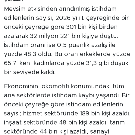
Mevsim etkisinden arındırılmış istihdam
edilenlerin sayısı, 2026 yılı I. çeyreğinde bir
önceki çeyreğe göre 301 bin kişi birden
azalarak 32 milyon 221 bin kişiye düştü.
İstihdam oranı ise 0,5 puanlık azalış ile
yüzde 48,3 oldu. Bu oran erkeklerde yüzde
65,7 iken, kadınlarda yüzde 31,3 gibi düşük
bir seviyede kaldı.
Ekonominin lokomotifi konumundaki tüm
ana sektörlerde istihdam kaybı yaşandı. Bir
önceki çeyreğe göre istihdam edilenlerin
sayısı; hizmet sektöründe 189 bin kişi azaldı,
inşaat sektöründe 48 bin kişi azaldı, tarım
sektöründe 44 bin kişi azaldı, sanayi