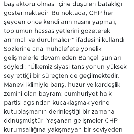
baş aktörü olması içine düşülen bataklığı
göstermektedir. Bu noktada, CHP her
şeyden önce kendi arınmasını yapmalı;
toplumun hassasiyetlerini gözeterek
arınmalı ve durulmalıdır” ifadesini kullandı.
Sözlerine ana muhalefete yönelik
gelişmelerle devam eden Bahçeli şunları
söyledi: “Ülkemiz siyasi tansiyonun yüksek
seyrettiği bir süreçten de geçilmektedir.
Manevi iklimiyle barış, huzur ve kardeşlik
zemini olan bayram; cumhuriyet halk
partisi açısından kucaklaşmak yerine
kutuplaşmanın derinleştiği bir zamana
dönüşmüştür. Yaşanan gelişmeler CHP
kurumsallığına yakışmayan bir seviyeden