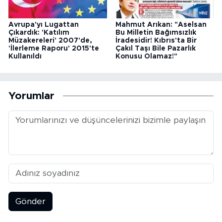
Avrupa'yı Lugattan
Mahmut Arıkan: "Aselsan
Çıkardık: 'Katılım
Bu Milletin Bağımsızlık
Müzakereleri' 2007'de,
İradesidir! Kıbrıs'ta Bir
'İlerleme Raporu' 2015'te
Çakıl Taşı Bile Pazarlık
Kullanıldı
Konusu Olamaz!"
Yorumlar
Gönder