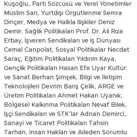
Kuşoğlu, Parti Sözcüsü ve Yerel Yönetimler
Müslim Sarı, Yurtdışı Örgütlenme Semra
Dinçer, Medya ve Halkla İlişkiler Deniz
Demir, Sağlık Politikaları Prof. Dr. Ali Rıza
Erbay, İşveren Sendikaları ve İş Dünyası
Cemal Canpolat, Sosyal Politikalar Necdet
Saraç, Eğitim Politikaları Yıldırım Kaya,
Gençlik Politikaları Hasan Efe Uyar Kültür
ve Sanat Berhan Şimşek, Bilgi ve İletişim
Teknolojileri Devrim Barış Çelik, ARGE ve
Üretim Politikaları Ahmet Hakan Uyanık,
Bölgesel Kalkınma Politikaları Nevaf Bilek,
İşçi Sendikaları ve STK’lar Adnan Demirci,
Sanayi ve Ticaret Politikaları Tahsin
Tarhan, İnsan Hakları ve Aileden Sorumlu