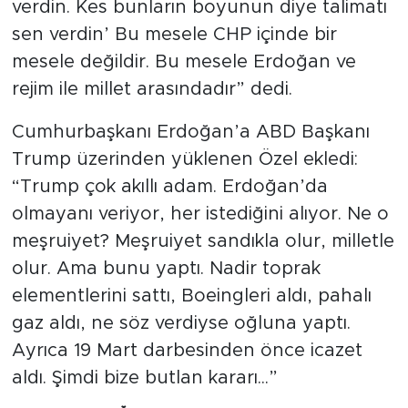
verdin. Kes bunların boyunun diye talimatı
sen verdin’ Bu mesele CHP içinde bir
mesele değildir. Bu mesele Erdoğan ve
rejim ile millet arasındadır” dedi.
Cumhurbaşkanı Erdoğan’a ABD Başkanı
Trump üzerinden yüklenen Özel ekledi:
“Trump çok akıllı adam. Erdoğan’da
olmayanı veriyor, her istediğini alıyor. Ne o
meşruiyet? Meşruiyet sandıkla olur, milletle
olur. Ama bunu yaptı. Nadir toprak
elementlerini sattı, Boeingleri aldı, pahalı
gaz aldı, ne söz verdiyse oğluna yaptı.
Ayrıca 19 Mart darbesinden önce icazet
aldı. Şimdi bize butlan kararı...”