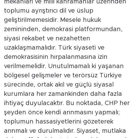
mekânları ve millî kahramanlar üzerinden
toplumu ayrıştırıcı dil ve üslup
geliştirilmemesidir. Mesele hukuk
zemininden, demokrasi platformundan,
siyasi rekabet ve nezahetten
uzaklaşmamalıdır. Türk siyaseti ve
demokrasisinin hırpalanmasına izin
verilmemelidir. Unutulmamalı ki yaşanan
bölgesel gelişmeler ve terörsüz Türkiye
sürecinde, ortak akıl ve güçlü siyasal
kurumlara her zamankinden daha fazla
ihtiyaç duyulacaktır. Bu noktada, CHP her
şeyden önce kendi arınmasını yapmalı;
toplumun hassasiyetlerini gözeterek
arınmalı ve durulmalıdır. Siyaset, mutlaka