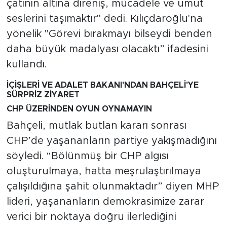
çatının altına direniş, mücadele ve umut
seslerini taşımaktır" dedi. Kılıçdaroğlu'na
yönelik "Görevi bırakmayı bilseydi benden
daha büyük madalyası olacaktı” ifadesini
kullandı.
İÇİŞLERİ VE ADALET BAKANI'NDAN BAHÇELİ'YE
SÜRPRİZ ZİYARET
CHP ÜZERİNDEN OYUN OYNAMAYIN
Bahçeli, mutlak butlan kararı sonrası
CHP’de yaşananların partiye yakışmadığını
söyledi. “Bölünmüş bir CHP algısı
oluşturulmaya, hatta meşrulaştırılmaya
çalışıldığına şahit olunmaktadır” diyen MHP
lideri, yaşananların demokrasimize zarar
verici bir noktaya doğru ilerlediğini