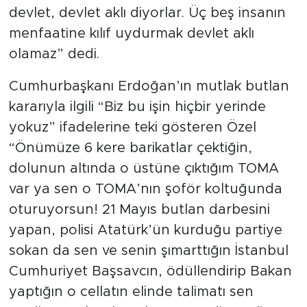
devlet, devlet aklı diyorlar. Üç beş insanın
menfaatine kılıf uydurmak devlet aklı
olamaz” dedi.
Cumhurbaşkanı Erdoğan’ın mutlak butlan
kararıyla ilgili “Biz bu işin hiçbir yerinde
yokuz” ifadelerine teki gösteren Özel
“Önümüze 6 kere barikatlar çektiğin,
dolunun altında o üstüne çıktığım TOMA
var ya sen o TOMA’nın şoför koltuğunda
oturuyorsun! 21 Mayıs butlan darbesini
yapan, polisi Atatürk’ün kurduğu partiye
sokan da sen ve senin şımarttığın İstanbul
Cumhuriyet Başsavcın, ödüllendirip Bakan
yaptığın o cellatın elinde talimatı sen