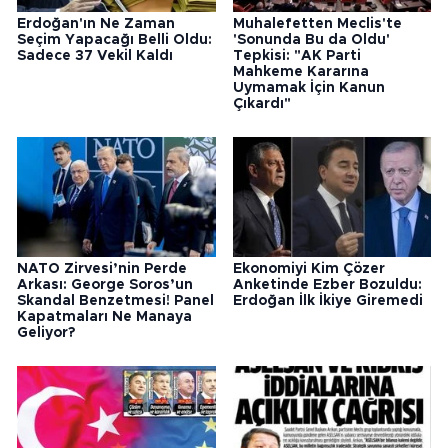
Erdoğan'ın Ne Zaman
Muhalefetten Meclis'te
Seçim Yapacağı Belli Oldu:
'Sonunda Bu da Oldu'
Sadece 37 Vekil Kaldı
Tepkisi: "AK Parti
Mahkeme Kararına
Uymamak İçin Kanun
Çıkardı"
NATO Zirvesi’nin Perde
Ekonomiyi Kim Çözer
Arkası: George Soros’un
Anketinde Ezber Bozuldu:
Skandal Benzetmesi! Panel
Erdoğan İlk İkiye Giremedi
Kapatmaları Ne Manaya
Geliyor?