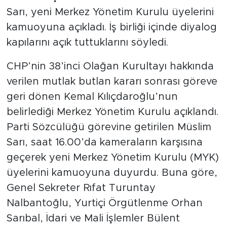
Sarı, yeni Merkez Yönetim Kurulu üyelerini
kamuoyuna açıkladı. İş birliği içinde diyalog
kapılarını açık tuttuklarını söyledi.
CHP’nin 38’inci Olağan Kurultayı hakkında
verilen mutlak butlan kararı sonrası göreve
geri dönen Kemal Kılıçdaroğlu’nun
belirlediği Merkez Yönetim Kurulu açıklandı.
Parti Sözcülüğü görevine getirilen Müslim
Sarı, saat 16.00’da kameraların karşısına
geçerek yeni Merkez Yönetim Kurulu (MYK)
üyelerini kamuoyuna duyurdu. Buna göre,
Genel Sekreter Rıfat Turuntay
Nalbantoğlu, Yurtiçi Örgütlenme Orhan
Sarıbal, İdari ve Mali İşlemler Bülent