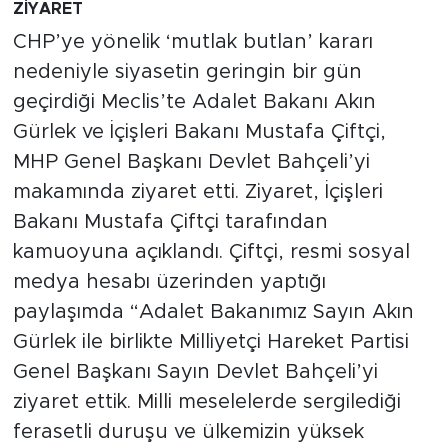
ZİYARET
CHP’ye yönelik ‘mutlak butlan’ kararı
nedeniyle siyasetin geringin bir gün
geçirdiği Meclis’te Adalet Bakanı Akın
Gürlek ve İçişleri Bakanı Mustafa Çiftçi,
MHP Genel Başkanı Devlet Bahçeli’yi
makamında ziyaret etti. Ziyaret, İçişleri
Bakanı Mustafa Çiftçi tarafından
kamuoyuna açıklandı. Çiftçi, resmi sosyal
medya hesabı üzerinden yaptığı
paylaşımda “Adalet Bakanımız Sayın Akın
Gürlek ile birlikte Milliyetçi Hareket Partisi
Genel Başkanı Sayın Devlet Bahçeli’yi
ziyaret ettik. Milli meselelerde sergilediği
ferasetli duruşu ve ülkemizin yüksek