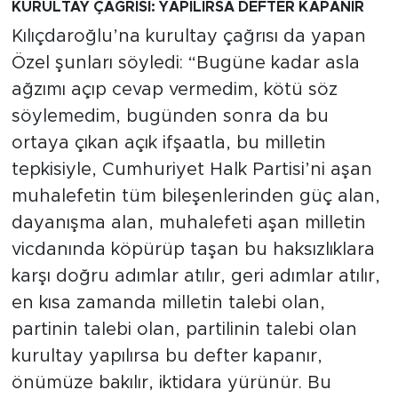
KURULTAY ÇAĞRISI: YAPILIRSA DEFTER KAPANIR
Kılıçdaroğlu’na kurultay çağrısı da yapan
Özel şunları söyledi: “Bugüne kadar asla
ağzımı açıp cevap vermedim, kötü söz
söylemedim, bugünden sonra da bu
ortaya çıkan açık ifşaatla, bu milletin
tepkisiyle, Cumhuriyet Halk Partisi’ni aşan
muhalefetin tüm bileşenlerinden güç alan,
dayanışma alan, muhalefeti aşan milletin
vicdanında köpürüp taşan bu haksızlıklara
karşı doğru adımlar atılır, geri adımlar atılır,
en kısa zamanda milletin talebi olan,
partinin talebi olan, partilinin talebi olan
kurultay yapılırsa bu defter kapanır,
önümüze bakılır, iktidara yürünür. Bu