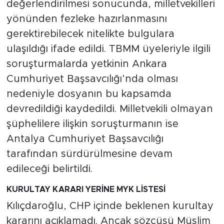
değerlendirilmesi sonucunda, milletvekilleri
yönünden fezleke hazırlanmasını
gerektirebilecek nitelikte bulgulara
ulaşıldığı ifade edildi. TBMM üyeleriyle ilgili
soruşturmalarda yetkinin Ankara
Cumhuriyet Başsavcılığı’nda olması
nedeniyle dosyanın bu kapsamda
devredildiği kaydedildi. Milletvekili olmayan
şüphelilere ilişkin soruşturmanın ise
Antalya Cumhuriyet Başsavcılığı
tarafından sürdürülmesine devam
edileceği belirtildi.
KURULTAY KARARI YERİNE MYK LİSTESİ
Kılıçdaroğlu, CHP içinde beklenen kurultay
kararını açıklamadı. Ancak sözcüsü Müslim