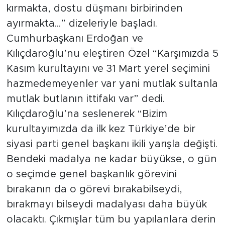
kırmakta, dostu düşmanı birbirinden
ayırmakta...” dizeleriyle başladı.
Cumhurbaşkanı Erdoğan ve
Kılıçdaroğlu’nu eleştiren Özel “Karşımızda 5
Kasım kurultayını ve 31 Mart yerel seçimini
hazmedemeyenler var yani mutlak sultanla
mutlak butlanın ittifakı var” dedi.
Kılıçdaroğlu’na seslenerek “Bizim
kurultayımızda da ilk kez Türkiye’de bir
siyasi parti genel başkanı ikili yarışla değişti.
Bendeki madalya ne kadar büyükse, o gün
o seçimde genel başkanlık görevini
bırakanın da o görevi bırakabilseydi,
bırakmayı bilseydi madalyası daha büyük
olacaktı. Çıkmışlar tüm bu yapılanlara derin