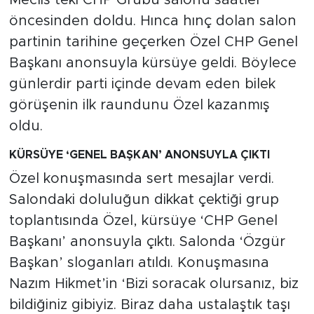
Meclis’teki CHP Grubu salonu saatler
öncesinden doldu. Hınca hınç dolan salon
partinin tarihine geçerken Özel CHP Genel
Başkanı anonsuyla kürsüye geldi. Böylece
günlerdir parti içinde devam eden bilek
görüşenin ilk raundunu Özel kazanmış
oldu.
KÜRSÜYE ‘GENEL BAŞKAN’ ANONSUYLA ÇIKTI
Özel konuşmasında sert mesajlar verdi.
Salondaki doluluğun dikkat çektiği grup
toplantısında Özel, kürsüye ‘CHP Genel
Başkanı’ anonsuyla çıktı. Salonda ‘Özgür
Başkan’ sloganları atıldı. Konuşmasına
Nazım Hikmet’in ‘Bizi soracak olursanız, biz
bildiğiniz gibiyiz. Biraz daha ustalaştık taşı