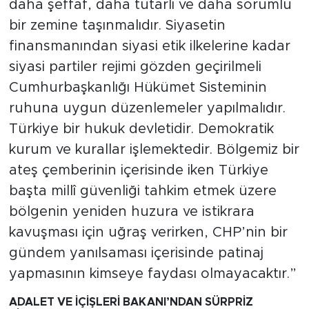
daha şeffaf, daha tutarlı ve daha sorumlu
bir zemine taşınmalıdır. Siyasetin
finansmanından siyasi etik ilkelerine kadar
siyasi partiler rejimi gözden geçirilmeli
Cumhurbaşkanlığı Hükümet Sisteminin
ruhuna uygun düzenlemeler yapılmalıdır.
Türkiye bir hukuk devletidir. Demokratik
kurum ve kurallar işlemektedir. Bölgemiz bir
ateş çemberinin içerisinde iken Türkiye
başta millî güvenliği tahkim etmek üzere
bölgenin yeniden huzura ve istikrara
kavuşması için uğraş verirken, CHP’nin bir
gündem yanılsaması içerisinde patinaj
yapmasının kimseye faydası olmayacaktır.”
ADALET VE İÇİŞLERİ BAKANI’NDAN SÜRPRİZ