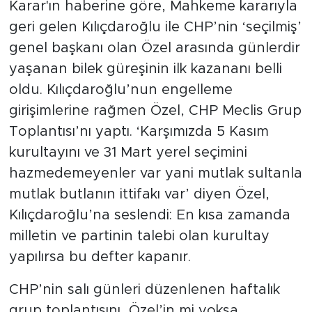
Karar'ın haberine göre, Mahkeme kararıyla
geri gelen Kılıçdaroğlu ile CHP’nin ‘seçilmiş’
genel başkanı olan Özel arasında günlerdir
yaşanan bilek güreşinin ilk kazananı belli
oldu. Kılıçdaroğlu’nun engelleme
girişimlerine rağmen Özel, CHP Meclis Grup
Toplantısı’nı yaptı. ‘Karşımızda 5 Kasım
kurultayını ve 31 Mart yerel seçimini
hazmedemeyenler var yani mutlak sultanla
mutlak butlanın ittifakı var’ diyen Özel,
Kılıçdaroğlu’na seslendi: En kısa zamanda
milletin ve partinin talebi olan kurultay
yapılırsa bu defter kapanır.
CHP’nin salı günleri düzenlenen haftalık
grup toplantısını, Özel’in mi yoksa