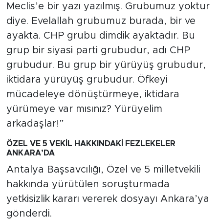
Meclis’e bir yazı yazılmış. Grubumuz yoktur
diye. Evelallah grubumuz burada, bir ve
ayakta. CHP grubu dimdik ayaktadır. Bu
grup bir siyasi parti grubudur, adı CHP
grubudur. Bu grup bir yürüyüş grubudur,
iktidara yürüyüş grubudur. Öfkeyi
mücadeleye dönüştürmeye, iktidara
yürümeye var mısınız? Yürüyelim
arkadaşlar!”
ÖZEL VE 5 VEKİL HAKKINDAKİ FEZLEKELER
ANKARA’DA
Antalya Başsavcılığı, Özel ve 5 milletvekili
hakkında yürütülen soruşturmada
yetkisizlik kararı vererek dosyayı Ankara’ya
gönderdi.