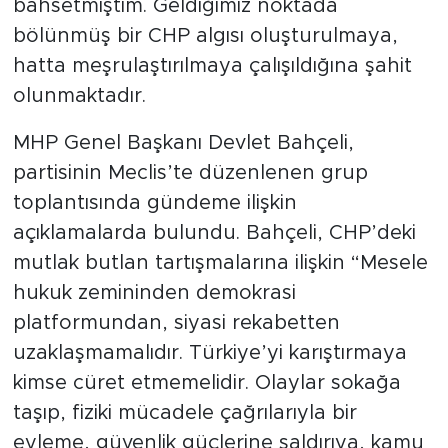
bahsetmiştim. Geldiğimiz noktada
bölünmüş bir CHP algısı oluşturulmaya,
hatta meşrulaştırılmaya çalışıldığına şahit
olunmaktadır.
MHP Genel Başkanı Devlet Bahçeli,
partisinin Meclis’te düzenlenen grup
toplantısında gündeme ilişkin
açıklamalarda bulundu. Bahçeli, CHP’deki
mutlak butlan tartışmalarına ilişkin “Mesele
hukuk zemininden demokrasi
platformundan, siyasi rekabetten
uzaklaşmamalıdır. Türkiye’yi karıştırmaya
kimse cüret etmemelidir. Olaylar sokağa
taşıp, fiziki mücadele çağrılarıyla bir
eyleme, güvenlik güçlerine saldırıya, kamu