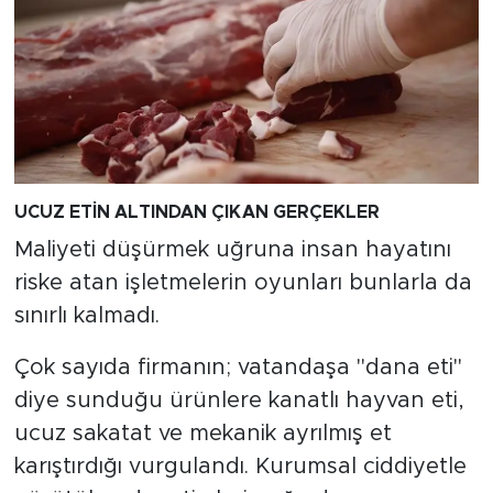
UCUZ ETİN ALTINDAN ÇIKAN GERÇEKLER
Maliyeti düşürmek uğruna insan hayatını
riske atan işletmelerin oyunları bunlarla da
sınırlı kalmadı.
Çok sayıda firmanın; vatandaşa "dana eti"
diye sunduğu ürünlere kanatlı hayvan eti,
ucuz sakatat ve mekanik ayrılmış et
karıştırdığı vurgulandı. Kurumsal ciddiyetle