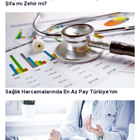
Şifa mı Zehir mi?
Sağlık Harcamalarında En Az Pay Türkiye'nin