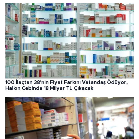
100 İlaçtan 38'nin Fiyat Farkını Vatandaş Ödüyor,
Halkın Cebinde 18 Milyar TL Çıkacak