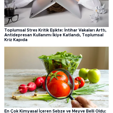
Toplumsal Stres Kritik Eşikte: İntihar Vakaları Arttı,
Antidepresan Kullanımı İkiye Katlandı, Toplumsal
Kriz Kapıda
En Çok Kimyasal İçeren Sebze ve Meyve Belli Oldu: