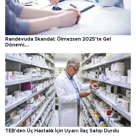
Randevuda Skandal: Ölmezsen 2025’te Gel
Dönemi...
TEB'den Üç Hastalık İçin Uyarı: İlaç Satışı Durdu