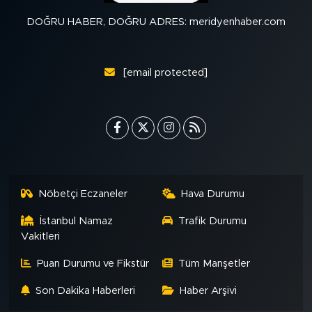
DOĞRU HABER, DOĞRU ADRES: meridyenhaber.com
[email protected]
Nöbetçi Eczaneler
Hava Durumu
İstanbul Namaz
Trafik Durumu
Vakitleri
Puan Durumu ve Fikstür
Tüm Manşetler
Son Dakika Haberleri
Haber Arşivi