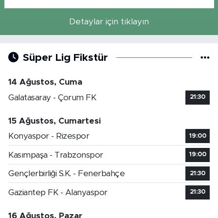
Detaylar için tıklayın
Süper Lig Fikstür
14 Ağustos, Cuma
Galatasaray - Çorum FK
21:30
15 Ağustos, Cumartesi
Konyaspor - Rizespor
19:00
Kasımpaşa - Trabzonspor
19:00
Gençlerbirliği S.K. - Fenerbahçe
21:30
Gaziantep FK - Alanyaspor
21:30
16 Ağustos, Pazar