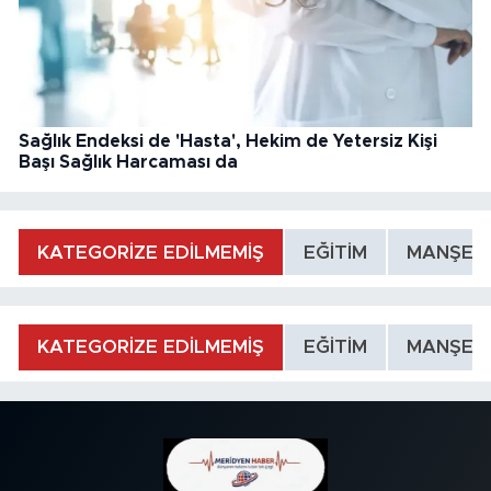
Sağlık Endeksi de 'Hasta', Hekim de Yetersiz Kişi
Başı Sağlık Harcaması da
KATEGORİZE EDİLMEMİŞ
EĞİTİM
MANŞET
KATEGORİZE EDİLMEMİŞ
EĞİTİM
MANŞET