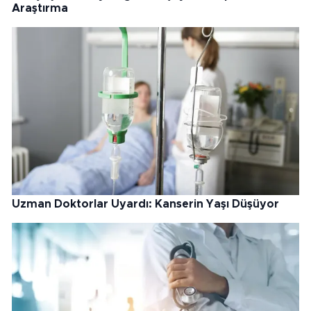
Araştırma
Uzman Doktorlar Uyardı: Kanserin Yaşı Düşüyor