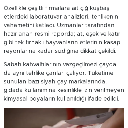
Özellikle çeşitli firmalara ait çiğ kuşbaşı
etlerdeki laboratuvar analizleri, tehlikenin
vahametini katladı. Uzmanlar tarafından
hazırlanan resmi raporda; at, eşek ve katır
gibi tek tırnaklı hayvanların etlerinin kasap
reyonlarına kadar sızdığına dikkat çekildi.
Sabah kahvaltılarının vazgeçilmezi çayda
da aynı tehlike çanları çalıyor. Tüketime
sunulan bazı siyah çay markalarında,
gıdada kullanımına kesinlikle izin verilmeyen
kimyasal boyaların kullanıldığı ifade edildi.