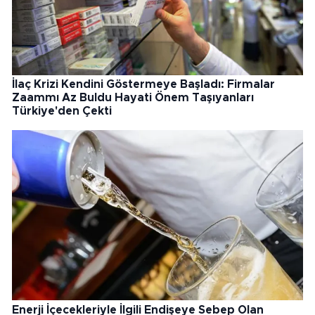
İlaç Krizi Kendini Göstermeye Başladı: Firmalar
Zaammı Az Buldu Hayati Önem Taşıyanları
Türkiye'den Çekti
Enerji İçecekleriyle İlgili Endişeye Sebep Olan