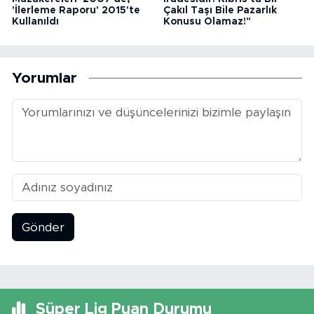
'İlerleme Raporu' 2015'te
Çakıl Taşı Bile Pazarlık
Kullanıldı
Konusu Olamaz!"
Yorumlar
Gönder
Süper Lig Puan Durumu