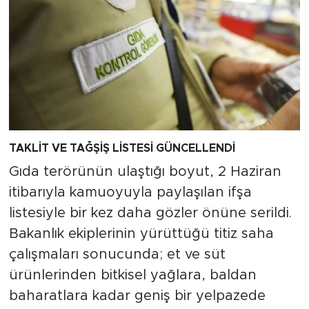
TAKLİT VE TAĞŞİŞ LİSTESİ GÜNCELLENDİ
Gıda terörünün ulaştığı boyut, 2 Haziran
itibarıyla kamuoyuyla paylaşılan ifşa
listesiyle bir kez daha gözler önüne serildi.
Bakanlık ekiplerinin yürüttüğü titiz saha
çalışmaları sonucunda; et ve süt
ürünlerinden bitkisel yağlara, baldan
baharatlara kadar geniş bir yelpazede