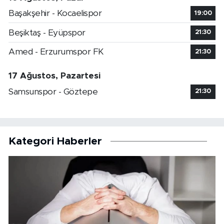
Başakşehir - Kocaelispor
19:00
Beşiktaş - Eyüpspor
21:30
Amed - Erzurumspor FK
21:30
17 Ağustos, Pazartesi
Samsunspor - Göztepe
21:30
Kategori Haberler