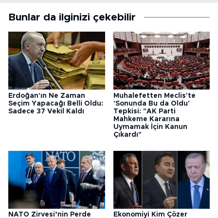
Bunlar da ilginizi çekebilir
Erdoğan'ın Ne Zaman
Muhalefetten Meclis'te
Seçim Yapacağı Belli Oldu:
'Sonunda Bu da Oldu'
Sadece 37 Vekil Kaldı
Tepkisi: "AK Parti
Mahkeme Kararına
Uymamak İçin Kanun
Çıkardı"
NATO Zirvesi’nin Perde
Ekonomiyi Kim Çözer