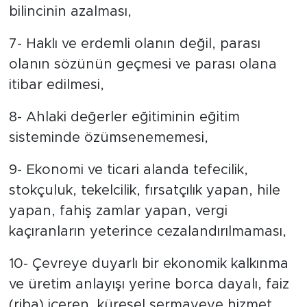
bilincinin azalması,
7- Haklı ve erdemli olanın değil, parası
olanın sözünün geçmesi ve parası olana
itibar edilmesi,
8- Ahlaki değerler eğitiminin eğitim
sisteminde özümsenememesi,
9- Ekonomi ve ticari alanda tefecilik,
stokçuluk, tekelcilik, fırsatçılık yapan, hile
yapan, fahiş zamlar yapan, vergi
kaçıranların yeterince cezalandırılmaması,
10- Çevreye duyarlı bir ekonomik kalkınma
ve üretim anlayışı yerine borca dayalı, faiz
(riba) içeren, küresel sermayeye hizmet