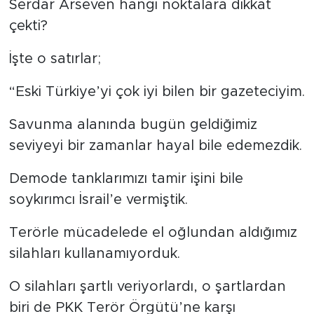
Serdar Arseven hangi noktalara dikkat
çekti?
İşte o satırlar;
“Eski Türkiye’yi çok iyi bilen bir gazeteciyim.
Savunma alanında bugün geldiğimiz
seviyeyi bir zamanlar hayal bile edemezdik.
Demode tanklarımızı tamir işini bile
soykırımcı İsrail’e vermiştik.
Terörle mücadelede el oğlundan aldığımız
silahları kullanamıyorduk.
O silahları şartlı veriyorlardı, o şartlardan
biri de PKK Terör Örgütü’ne karşı