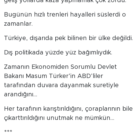
geliş yollarda kaza yapmamak çok zordu.
Bugünün hızlı trenleri hayalleri süslerdi o
zamanlar.
Türkiye, dışarıda pek bilinen bir ülke değildi.
Dış politikada yüzde yüz bağımlıydık.
Zamanın Ekonomiden Sorumlu Devlet
Bakanı Masum Türker’in ABD’liler
tarafından duvara dayanmak suretiyle
arandığını…
Her tarafının karıştırıldığını, çoraplarının bile
çıkarttırıldığını unutmak ne mümkün…
***