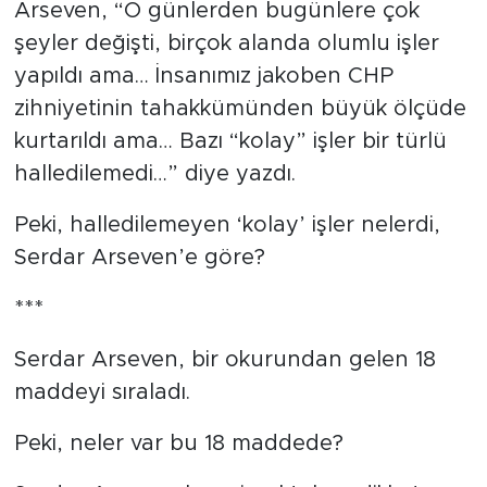
Arseven, “O günlerden bugünlere çok
şeyler değişti, birçok alanda olumlu işler
yapıldı ama… İnsanımız jakoben CHP
zihniyetinin tahakkümünden büyük ölçüde
kurtarıldı ama… Bazı “kolay” işler bir türlü
halledilemedi…” diye yazdı.
Peki, halledilemeyen ‘kolay’ işler nelerdi,
Serdar Arseven’e göre?
***
Serdar Arseven, bir okurundan gelen 18
maddeyi sıraladı.
Peki, neler var bu 18 maddede?