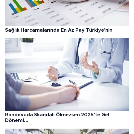
Sağlık Harcamalarında En Az Pay Türkiye'nin
Randevuda Skandal: Ölmezsen 2025’te Gel
Dönemi...