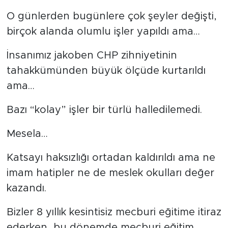
O günlerden bugünlere çok şeyler değişti,
birçok alanda olumlu işler yapıldı ama…
İnsanımız jakoben CHP zihniyetinin
tahakkümünden büyük ölçüde kurtarıldı
ama…
Bazı “kolay” işler bir türlü halledilemedi.
Mesela…
Katsayı haksızlığı ortadan kaldırıldı ama ne
imam hatipler ne de meslek okulları değer
kazandı.
Bizler 8 yıllık kesintisiz mecburi eğitime itiraz
ederken, bu dönemde mecburi eğitim