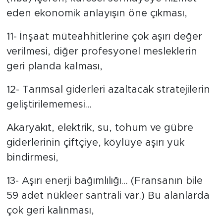
eden ekonomik anlayışın öne çıkması,
11- İnşaat müteahhitlerine çok aşırı değer
verilmesi, diğer profesyonel mesleklerin
geri planda kalması,
12- Tarımsal giderleri azaltacak stratejilerin
geliştirilememesi…
Akaryakıt, elektrik, su, tohum ve gübre
giderlerinin çiftçiye, köylüye aşırı yük
bindirmesi,
13- Aşırı enerji bağımlılığı… (Fransanın bile
59 adet nükleer santrali var.) Bu alanlarda
çok geri kalınması,