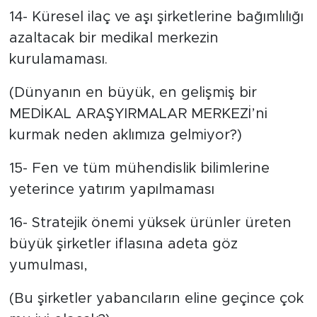
14- Küresel ilaç ve aşı şirketlerine bağımlılığı
azaltacak bir medikal merkezin
kurulamaması.
(Dünyanın en büyük, en gelişmiş bir
MEDİKAL ARAŞYIRMALAR MERKEZİ’ni
kurmak neden aklımıza gelmiyor?)
15- Fen ve tüm mühendislik bilimlerine
yeterince yatırım yapılmaması
16- Stratejik önemi yüksek ürünler üreten
büyük şirketler iflasına adeta göz
yumulması,
(Bu şirketler yabancıların eline geçince çok