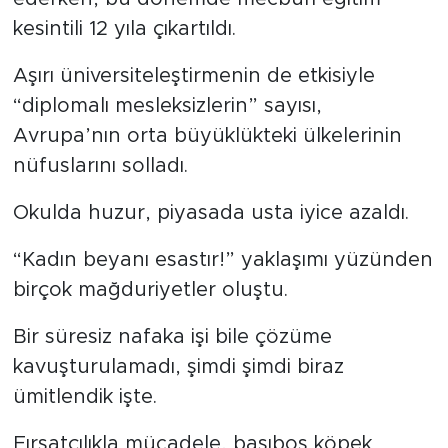
kesintili 12 yıla çıkartıldı.
Aşırı üniversiteleştirmenin de etkisiyle
“diplomalı mesleksizlerin” sayısı,
Avrupa’nın orta büyüklükteki ülkelerinin
nüfuslarını solladı.
Okulda huzur, piyasada usta iyice azaldı.
“Kadın beyanı esastır!” yaklaşımı yüzünden
birçok mağduriyetler oluştu.
Bir süresiz nafaka işi bile çözüme
kavuşturulamadı, şimdi şimdi biraz
ümitlendik işte.
Fırsatçılıkla mücadele, başıboş köpek