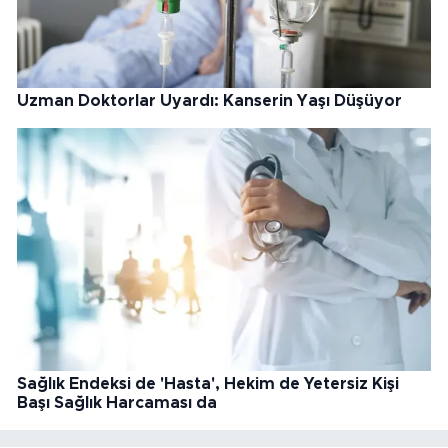
Uzman Doktorlar Uyardı: Kanserin Yaşı Düşüyor
Sağlık Endeksi de 'Hasta', Hekim de Yetersiz Kişi
Başı Sağlık Harcaması da