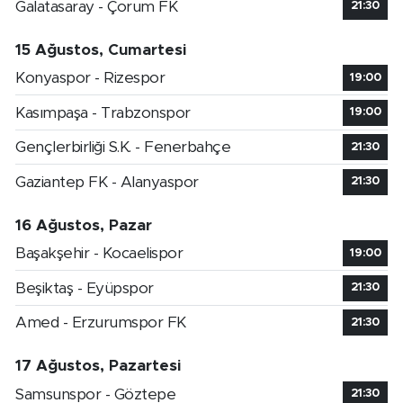
Galatasaray - Çorum FK
21:30
15 Ağustos, Cumartesi
Konyaspor - Rizespor
19:00
Kasımpaşa - Trabzonspor
19:00
Gençlerbirliği S.K. - Fenerbahçe
21:30
Gaziantep FK - Alanyaspor
21:30
16 Ağustos, Pazar
Başakşehir - Kocaelispor
19:00
Beşiktaş - Eyüpspor
21:30
Amed - Erzurumspor FK
21:30
17 Ağustos, Pazartesi
Samsunspor - Göztepe
21:30