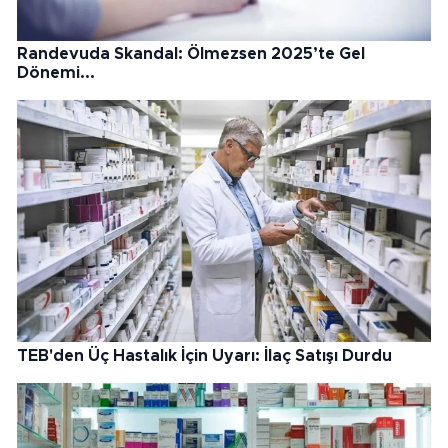
Randevuda Skandal: Ölmezsen 2025’te Gel
Dönemi...
TEB'den Üç Hastalık İçin Uyarı: İlaç Satışı Durdu