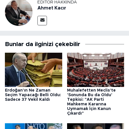
EDITÖR HAKKINDA
Ahmet Kacır
Bunlar da ilginizi çekebilir
Erdoğan'ın Ne Zaman
Muhalefetten Meclis'te
Seçim Yapacağı Belli Oldu:
'Sonunda Bu da Oldu'
Sadece 37 Vekil Kaldı
Tepkisi: "AK Parti
Mahkeme Kararına
Uymamak İçin Kanun
Çıkardı"