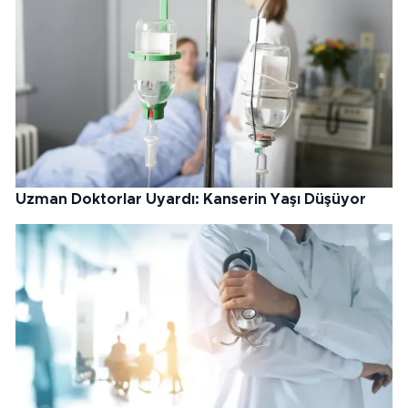
Uzman Doktorlar Uyardı: Kanserin Yaşı Düşüyor