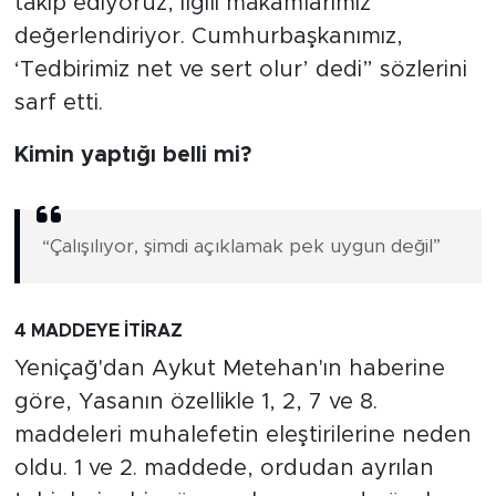
takip ediyoruz, ilgili makamlarımız
değerlendiriyor. Cumhurbaşkanımız,
‘Tedbirimiz net ve sert olur’ dedi” sözlerini
sarf etti.
Kimin yaptığı belli mi?
“Çalışılıyor, şimdi açıklamak pek uygun değil”
4 MADDEYE İTİRAZ
Yeniçağ'dan Aykut Metehan'ın haberine
göre, Yasanın özellikle 1, 2, 7 ve 8.
maddeleri muhalefetin eleştirilerine neden
oldu. 1 ve 2. maddede, ordudan ayrılan