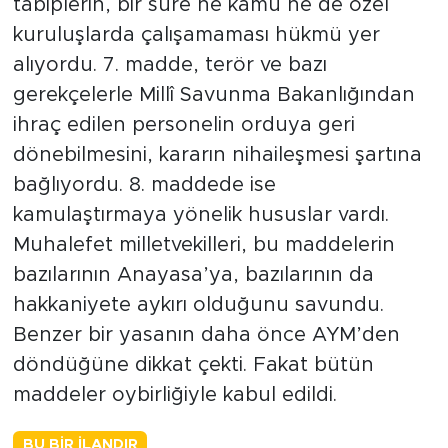
tabiplerin, bir süre ne kamu ne de özel
kuruluşlarda çalışamaması hükmü yer
alıyordu. 7. madde, terör ve bazı
gerekçelerle Millî Savunma Bakanlığından
ihraç edilen personelin orduya geri
dönebilmesini, kararın nihaileşmesi şartına
bağlıyordu. 8. maddede ise
kamulaştırmaya yönelik hususlar vardı.
Muhalefet milletvekilleri, bu maddelerin
bazılarının Anayasa’ya, bazılarının da
hakkaniyete aykırı olduğunu savundu.
Benzer bir yasanın daha önce AYM’den
döndüğüne dikkat çekti. Fakat bütün
maddeler oybirliğiyle kabul edildi.
BU BIR İLANDIR