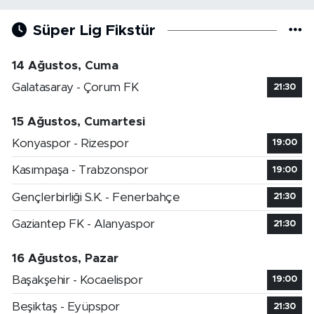
Süper Lig Fikstür
14 Ağustos, Cuma
Galatasaray - Çorum FK
21:30
15 Ağustos, Cumartesi
Konyaspor - Rizespor
19:00
Kasımpaşa - Trabzonspor
19:00
Gençlerbirliği S.K. - Fenerbahçe
21:30
Gaziantep FK - Alanyaspor
21:30
16 Ağustos, Pazar
Başakşehir - Kocaelispor
19:00
Beşiktaş - Eyüpspor
21:30