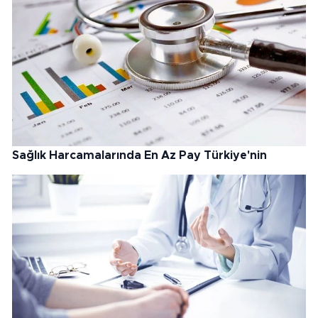
Sağlık Harcamalarında En Az Pay Türkiye'nin