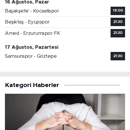
16 Ağustos, Pazar
Başakşehir - Kocaelispor
19:00
Beşiktaş - Eyüpspor
21:30
Amed - Erzurumspor FK
21:30
17 Ağustos, Pazartesi
Samsunspor - Göztepe
21:30
Kategori Haberler