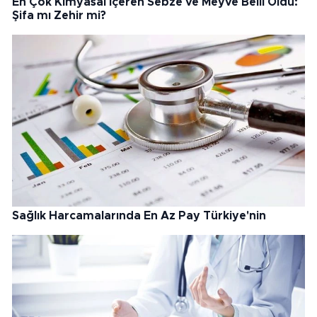
En Çok Kimyasal İçeren Sebze ve Meyve Belli Oldu:
Şifa mı Zehir mi?
Sağlık Harcamalarında En Az Pay Türkiye'nin