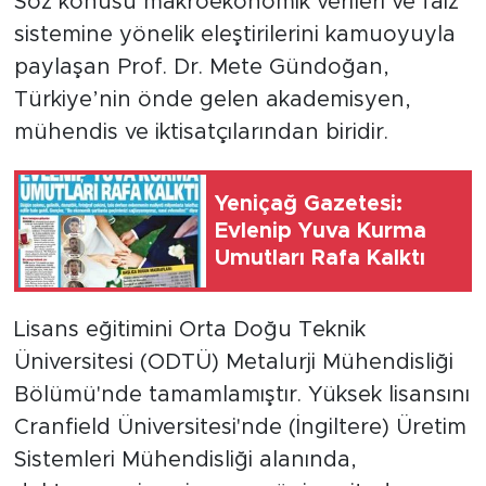
Söz konusu makroekonomik verileri ve faiz
sistemine yönelik eleştirilerini kamuoyuyla
paylaşan Prof. Dr. Mete Gündoğan,
Türkiye’nin önde gelen akademisyen,
mühendis ve iktisatçılarından biridir.
Yeniçağ Gazetesi:
Evlenip Yuva Kurma
Umutları Rafa Kalktı
Lisans eğitimini Orta Doğu Teknik
Üniversitesi (ODTÜ) Metalurji Mühendisliği
Bölümü'nde tamamlamıştır. Yüksek lisansını
Cranfield Üniversitesi'nde (İngiltere) Üretim
Sistemleri Mühendisliği alanında,