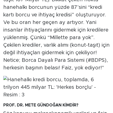
hanehalkı borcunun yüzde 87’sini “kredi
kartı borcu ve ihtiyaç kredisi” oluşturuyor.
Ve bu oran her geçen ay artıyor. Yani
insanlar ihtiyaçlarını gidermek için kredilere
yüklenmiş. Çünkü “Millette para yok”.
Çekilen krediler, varlık alımı (konut-taşıt) için
değil ihtiyaçları gidermek için çekiliyor!
Netice; Borca Dayalı Para Sistemi (#BDPS),
herkesin başının belası! Faiz, yok ediyor!"
PROF. DR. METE GÜNDOĞAN KİMDİR?