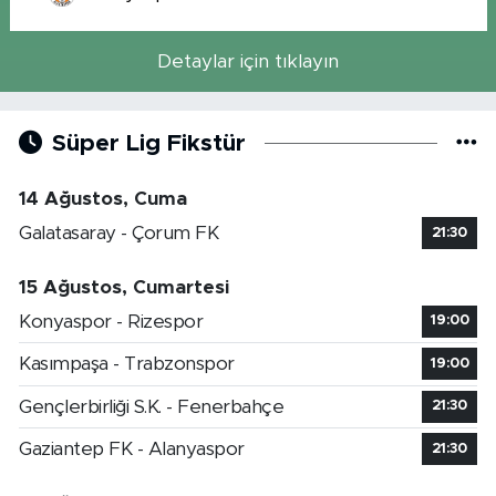
Detaylar için tıklayın
Süper Lig Fikstür
14 Ağustos, Cuma
Galatasaray - Çorum FK
21:30
15 Ağustos, Cumartesi
Konyaspor - Rizespor
19:00
Kasımpaşa - Trabzonspor
19:00
Gençlerbirliği S.K. - Fenerbahçe
21:30
Gaziantep FK - Alanyaspor
21:30