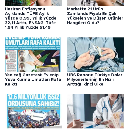
Haziran Enflasyonu
Markette 21 Ürün
Açıklandı: TÜFE Aylık
Zamlandı: Fiyatı En Çok
Yüzde 0,99, Yıllık Yüzde
Yükselen ve Düşen Ürünler
32,11 Arttı, ENSAG: Tüfe
Hangileri Oldu?
1.94 Yıllık Yüzde 51.49
Yeniçağ Gazetesi: Evlenip
UBS Raporu: Türkiye Dolar
Yuva Kurma Umutları Rafa
Milyonerlerinin En Hızlı
Kalktı
Arttığı İkinci Ülke