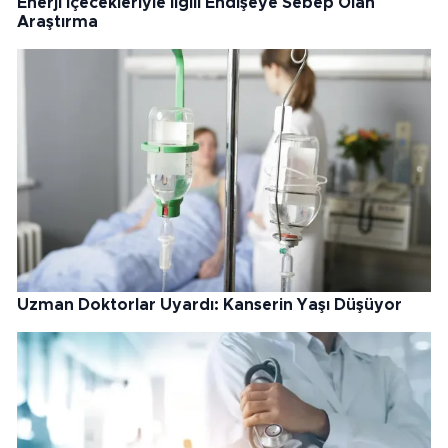
Enerji İçecekleriyle İlgili Endişeye Sebep Olan
Araştırma
Uzman Doktorlar Uyardı: Kanserin Yaşı Düşüyor