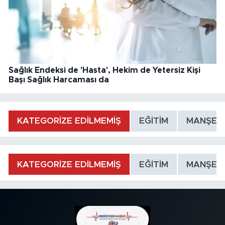
Sağlık Endeksi de 'Hasta', Hekim de Yetersiz Kişi
Başı Sağlık Harcaması da
KATEGORİZE EDİLMEMİŞ
EĞİTİM
MANŞET
KATEGORİZE EDİLMEMİŞ
EĞİTİM
MANŞET