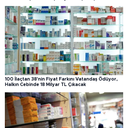
100 İlaçtan 38'nin Fiyat Farkını Vatandaş Ödüyor,
Halkın Cebinde 18 Milyar TL Çıkacak