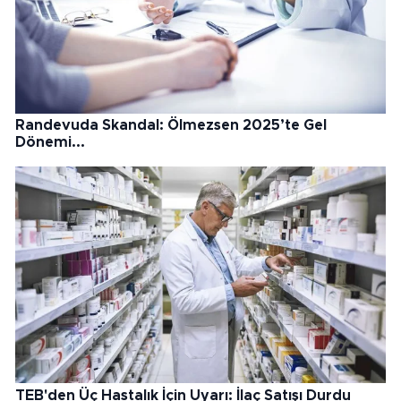
Randevuda Skandal: Ölmezsen 2025’te Gel
Dönemi...
TEB'den Üç Hastalık İçin Uyarı: İlaç Satışı Durdu