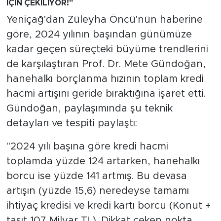
İÇİN ÇEKİLİYOR!"
Yeniçağ'dan Züleyha Öncü'nün haberine
göre, 2024 yılının başından günümüze
kadar geçen süreçteki büyüme trendlerini
de karşılaştıran Prof. Dr. Mete Gündoğan,
hanehalkı borçlanma hızının toplam kredi
hacmi artışını geride bıraktığına işaret etti.
Gündoğan, paylaşımında şu teknik
detayları ve tespiti paylaştı:
"2024 yılı başına göre kredi hacmi
toplamda yüzde 124 artarken, hanehalkı
borcu ise yüzde 141 artmış. Bu devasa
artışın (yüzde 15,6) neredeyse tamamı
ihtiyaç kredisi ve kredi kartı borcu (Konut +
taşıt 107 Milyar TL). Dikkat çeken nokta