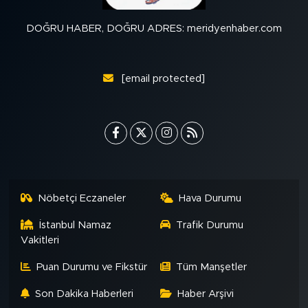
DOĞRU HABER, DOĞRU ADRES: meridyenhaber.com
[email protected]
Nöbetçi Eczaneler
Hava Durumu
İstanbul Namaz
Trafik Durumu
Vakitleri
Puan Durumu ve Fikstür
Tüm Manşetler
Son Dakika Haberleri
Haber Arşivi