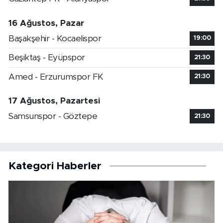
16 Ağustos, Pazar
Başakşehir - Kocaelispor
19:00
Beşiktaş - Eyüpspor
21:30
Amed - Erzurumspor FK
21:30
17 Ağustos, Pazartesi
Samsunspor - Göztepe
21:30
Kategori Haberler