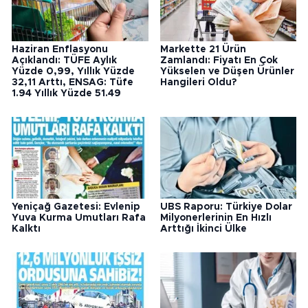
Haziran Enflasyonu
Markette 21 Ürün
Açıklandı: TÜFE Aylık
Zamlandı: Fiyatı En Çok
Yüzde 0,99, Yıllık Yüzde
Yükselen ve Düşen Ürünler
32,11 Arttı, ENSAG: Tüfe
Hangileri Oldu?
1.94 Yıllık Yüzde 51.49
Yeniçağ Gazetesi: Evlenip
UBS Raporu: Türkiye Dolar
Yuva Kurma Umutları Rafa
Milyonerlerinin En Hızlı
Kalktı
Arttığı İkinci Ülke