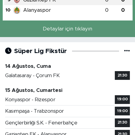
Alanyaspor
0
0
10
Detaylar için tıklayın
Süper Lig Fikstür
14 Ağustos, Cuma
Galatasaray - Çorum FK
21:30
15 Ağustos, Cumartesi
Konyaspor - Rizespor
19:00
Kasımpaşa - Trabzonspor
19:00
Gençlerbirliği S.K. - Fenerbahçe
21:30
Gaziantep FK - Alanyaspor
21:30