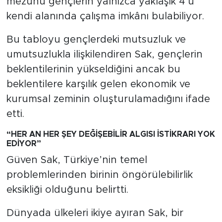
mezunu gençlerin yalnızca yaklaşık 4’ü
kendi alanında çalışma imkânı bulabiliyor.
Bu tabloyu gençlerdeki mutsuzluk ve
umutsuzlukla ilişkilendiren Sak, gençlerin
beklentilerinin yükseldiğini ancak bu
beklentilere karşılık gelen ekonomik ve
kurumsal zeminin oluşturulamadığını ifade
etti.
“HER AN HER ŞEY DEĞİŞEBİLİR ALGISI İSTİKRARI YOK
EDİYOR”
Güven Sak, Türkiye’nin temel
problemlerinden birinin öngörülebilirlik
eksikliği olduğunu belirtti.
Dünyada ülkeleri ikiye ayıran Sak, bir