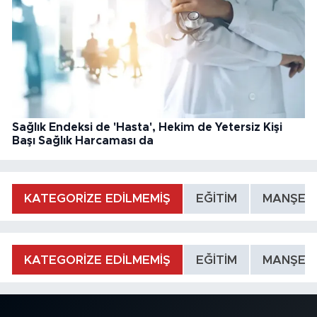
Sağlık Endeksi de 'Hasta', Hekim de Yetersiz Kişi
Başı Sağlık Harcaması da
KATEGORİZE EDİLMEMİŞ
EĞİTİM
MANŞET
KATEGORİZE EDİLMEMİŞ
EĞİTİM
MANŞET