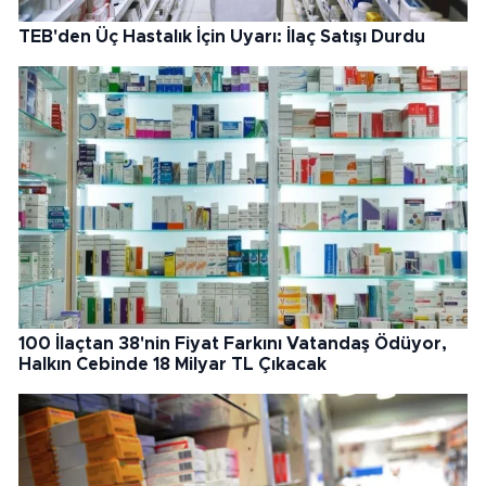
TEB'den Üç Hastalık İçin Uyarı: İlaç Satışı Durdu
100 İlaçtan 38'nin Fiyat Farkını Vatandaş Ödüyor,
Halkın Cebinde 18 Milyar TL Çıkacak