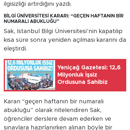
ilgisizliği artırdığını yazdı.
BİLGİ ÜNİVERSİTESİ KARARI: “GEÇEN HAFTANIN BİR
NUMARALI ABUKLUĞU”
Sak, İstanbul Bilgi Üniversitesi’nin kapatılıp
kısa süre sonra yeniden açılması kararını da
eleştirdi.
Yeniçağ Gazetesi: 12,6
Milyonluk İşsiz
Ordusuna Sahibiz
Kararı “geçen haftanın bir numaralı
abukluğu” olarak nitelendiren Sak,
öğrenciler derslere devam ederken ve
sınavlara hazırlanırken alınan böyle bir