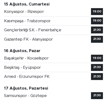
15 Ağustos, Cumartesi
Konyaspor - Rizespor
19:00
Kasımpaşa - Trabzonspor
19:00
Gençlerbirliği S.K. - Fenerbahçe
21:30
Gaziantep FK - Alanyaspor
21:30
16 Ağustos, Pazar
Başakşehir - Kocaelispor
19:00
Beşiktaş - Eyüpspor
21:30
Amed - Erzurumspor FK
21:30
17 Ağustos, Pazartesi
Samsunspor - Göztepe
21:30