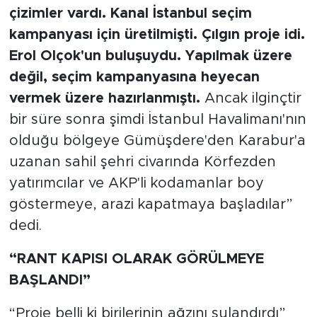
çizimler vardı. Kanal İstanbul seçim
kampanyası için üretilmişti. Çılgın proje idi.
Erol Olçok'un buluşuydu. Yapılmak üzere
değil, seçim kampanyasına heyecan
vermek üzere hazırlanmıştı.
Ancak ilginçtir
bir süre sonra şimdi İstanbul Havalimanı'nın
olduğu bölgeye Gümüşdere'den Karabur'a
uzanan sahil şehri civarında Körfezden
yatırımcılar ve AKP'li kodamanlar boy
göstermeye, arazi kapatmaya başladılar”
dedi.
“RANT KAPISI OLARAK GÖRÜLMEYE
BAŞLANDI”
“Proje belli ki birilerinin ağzını sulandırdı”