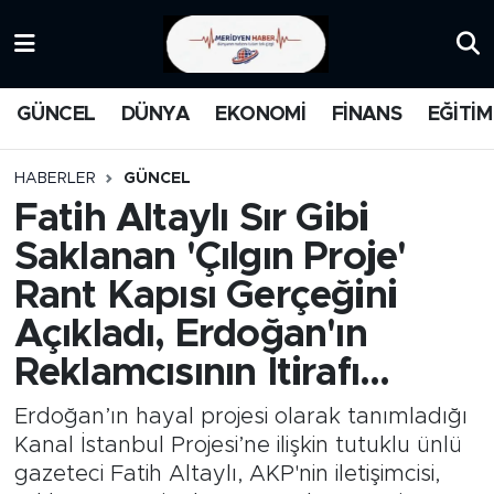
KATEGORİZE EDİLMEMİŞ
Nöbetçi Eczaneler
GÜNCEL
DÜNYA
EKONOMİ
FİNANS
EĞİTİM
EĞİTİM
Hava Durumu
HABERLER
GÜNCEL
MANŞET
İstanbul Namaz Vakitleri
Fatih Altaylı Sır Gibi
Saklanan 'Çılgın Proje'
MEDYA
Trafik Durumu
Rant Kapısı Gerçeğini
FİNANS
Süper Lig Puan Durumu ve Fikstür
Açıkladı, Erdoğan'ın
Reklamcısının İtirafı...
DÜNYA
Tüm Manşetler
Erdoğan’ın hayal projesi olarak tanımladığı
GÜNCEL
Son Dakika Haberleri
Kanal İstanbul Projesi’ne ilişkin tutuklu ünlü
gazeteci Fatih Altaylı, AKP'nin iletişimcisi,
KARİKATÜR
Haber Arşivi