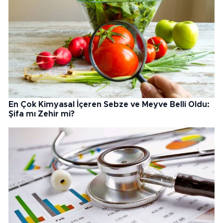
En Çok Kimyasal İçeren Sebze ve Meyve Belli Oldu:
Şifa mı Zehir mi?