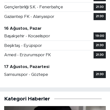
Gençlerbirliği S.K. - Fenerbahçe
21:30
Gaziantep FK - Alanyaspor
21:30
16 Ağustos, Pazar
Başakşehir - Kocaelispor
19:00
Beşiktaş - Eyüpspor
21:30
Amed - Erzurumspor FK
21:30
17 Ağustos, Pazartesi
Samsunspor - Göztepe
21:30
Kategori Haberler