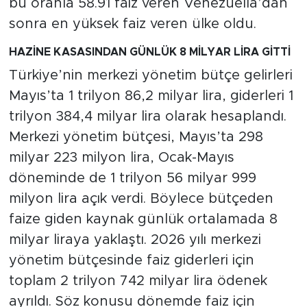
bu oranla 58.91 faiz veren Venezuella’dan
sonra en yüksek faiz veren ülke oldu.
HAZİNE KASASINDAN GÜNLÜK 8 MİLYAR LİRA GİTTİ
Türkiye’nin merkezi yönetim bütçe gelirleri
Mayıs’ta 1 trilyon 86,2 milyar lira, giderleri 1
trilyon 384,4 milyar lira olarak hesaplandı.
Merkezi yönetim bütçesi, Mayıs’ta 298
milyar 223 milyon lira, Ocak-Mayıs
döneminde de 1 trilyon 56 milyar 999
milyon lira açık verdi. Böylece bütçeden
faize giden kaynak günlük ortalamada 8
milyar liraya yaklaştı. 2026 yılı merkezi
yönetim bütçesinde faiz giderleri için
toplam 2 trilyon 742 milyar lira ödenek
ayrıldı. Söz konusu dönemde faiz için