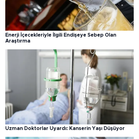
Enerji İçecekleriyle İlgili Endişeye Sebep Olan
Araştırma
Uzman Doktorlar Uyardı: Kanserin Yaşı Düşüyor