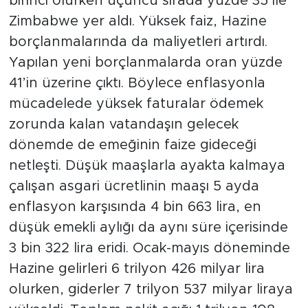
birinci olurken üçüncü sırada yüzde 35 ile
Zimbabwe yer aldı. Yüksek faiz, Hazine
borçlanmalarında da maliyetleri artırdı.
Yapılan yeni borçlanmalarda oran yüzde
41’in üzerine çıktı. Böylece enflasyonla
mücadelede yüksek faturalar ödemek
zorunda kalan vatandaşın gelecek
dönemde de emeğinin faize gideceği
netleşti. Düşük maaşlarla ayakta kalmaya
çalışan asgari ücretlinin maaşı 5 ayda
enflasyon karşısında 4 bin 663 lira, en
düşük emekli aylığı da aynı süre içerisinde
3 bin 322 lira eridi. Ocak-mayıs döneminde
Hazine gelirleri 6 trilyon 426 milyar lira
olurken, giderler 7 trilyon 537 milyar liraya