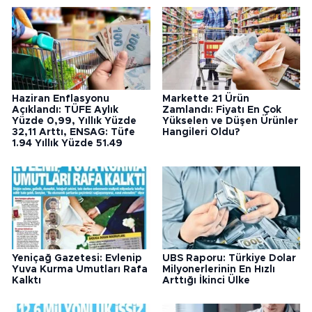
Haziran Enflasyonu
Markette 21 Ürün
Açıklandı: TÜFE Aylık
Zamlandı: Fiyatı En Çok
Yüzde 0,99, Yıllık Yüzde
Yükselen ve Düşen Ürünler
32,11 Arttı, ENSAG: Tüfe
Hangileri Oldu?
1.94 Yıllık Yüzde 51.49
Yeniçağ Gazetesi: Evlenip
UBS Raporu: Türkiye Dolar
Yuva Kurma Umutları Rafa
Milyonerlerinin En Hızlı
Kalktı
Arttığı İkinci Ülke