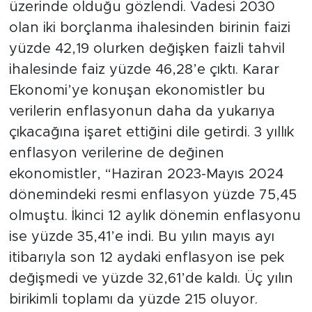
üzerinde olduğu gözlendi. Vadesi 2030
olan iki borçlanma ihalesinden birinin faizi
yüzde 42,19 olurken değişken faizli tahvil
ihalesinde faiz yüzde 46,28’e çıktı. Karar
Ekonomi’ye konuşan ekonomistler bu
verilerin enflasyonun daha da yukarıya
çıkacağına işaret ettiğini dile getirdi. 3 yıllık
enflasyon verilerine de değinen
ekonomistler, “Haziran 2023-Mayıs 2024
dönemindeki resmi enflasyon yüzde 75,45
olmuştu. İkinci 12 aylık dönemin enflasyonu
ise yüzde 35,41’e indi. Bu yılın mayıs ayı
itibarıyla son 12 aydaki enflasyon ise pek
değişmedi ve yüzde 32,61’de kaldı. Üç yılın
birikimli toplamı da yüzde 215 oluyor.