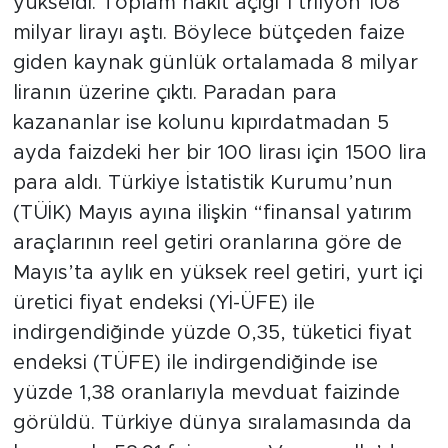
yükseldi. Toplam nakit açığı 1 trilyon 108
milyar lirayı aştı. Böylece bütçeden faize
giden kaynak günlük ortalamada 8 milyar
liranın üzerine çıktı. Paradan para
kazananlar ise kolunu kıpırdatmadan 5
ayda faizdeki her bir 100 lirası için 1500 lira
para aldı. Türkiye İstatistik Kurumu’nun
(TÜİK) Mayıs ayına ilişkin “finansal yatırım
araçlarının reel getiri oranlarına göre de
Mayıs’ta aylık en yüksek reel getiri, yurt içi
üretici fiyat endeksi (Yİ-ÜFE) ile
indirgendiğinde yüzde 0,35, tüketici fiyat
endeksi (TÜFE) ile indirgendiğinde ise
yüzde 1,38 oranlarıyla mevduat faizinde
görüldü. Türkiye dünya sıralamasında da