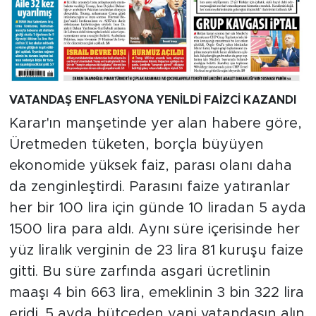
VATANDAŞ ENFLASYONA YENİLDİ FAİZCİ KAZANDI
Karar'ın manşetinde yer alan habere göre,
Üretmeden tüketen, borçla büyüyen
ekonomide yüksek faiz, parası olanı daha
da zenginleştirdi. Parasını faize yatıranlar
her bir 100 lira için günde 10 liradan 5 ayda
1500 lira para aldı. Aynı süre içerisinde her
yüz liralık verginin de 23 lira 81 kuruşu faize
gitti. Bu süre zarfında asgari ücretlinin
maaşı 4 bin 663 lira, emeklinin 3 bin 322 lira
eridi. 5 ayda bütçeden yani vatandaşın alın