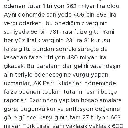
ödenen tutar 1 trilyon 262 milyar lira oldu.
Aynı dönemde saniyede 406 bin 555 lira
vergi öderken, bu ödediğimiz verginin
saniyede 96 bin 781 lirası faize gitti. Yani
her yüz liralık verginin 23 lira 81 kuruşu
faize gitti. Bundan sonraki süreçte de
kasadan faize 1 trilyon 480 milyar lira
çıkacak. Bu paraların dar gelirli vatandaşın
alın teriyle ödeneceğine vurgu yapan
uzmanlar, AK Parti iktidarları döneminde
faize ödenen toplam tutarın resmi bütçe
raporları üzerinden yapılan hesaplamalara
göre; bugünkü kur ve enflasyon değerine
göre güncel karşılığının tam 27 trilyon 663
milyar Türk Lirası yani yaklaşık yaklaşık 600