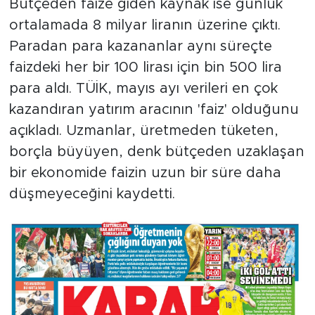
Bütçeden faize giden kaynak ise günlük
ortalamada 8 milyar liranın üzerine çıktı.
Paradan para kazananlar aynı süreçte
faizdeki her bir 100 lirası için bin 500 lira
para aldı. TÜİK, mayıs ayı verileri en çok
kazandıran yatırım aracının 'faiz' olduğunu
açıkladı. Uzmanlar, üretmeden tüketen,
borçla büyüyen, denk bütçeden uzaklaşan
bir ekonomide faizin uzun bir süre daha
düşmeyeceğini kaydetti.