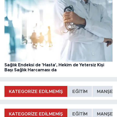
Sağlık Endeksi de 'Hasta', Hekim de Yetersiz Kişi
Başı Sağlık Harcaması da
KATEGORİZE EDİLMEMİŞ
EĞİTİM
MANŞET
KATEGORİZE EDİLMEMİŞ
EĞİTİM
MANŞET