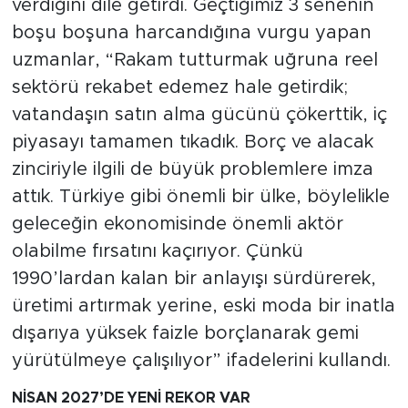
verdiğini dile getirdi. Geçtiğimiz 3 senenin
boşu boşuna harcandığına vurgu yapan
uzmanlar, “Rakam tutturmak uğruna reel
sektörü rekabet edemez hale getirdik;
vatandaşın satın alma gücünü çökerttik, iç
piyasayı tamamen tıkadık. Borç ve alacak
zinciriyle ilgili de büyük problemlere imza
attık. Türkiye gibi önemli bir ülke, böylelikle
geleceğin ekonomisinde önemli aktör
olabilme fırsatını kaçırıyor. Çünkü
1990’lardan kalan bir anlayışı sürdürerek,
üretimi artırmak yerine, eski moda bir inatla
dışarıya yüksek faizle borçlanarak gemi
yürütülmeye çalışılıyor” ifadelerini kullandı.
NİSAN 2027’DE YENİ REKOR VAR