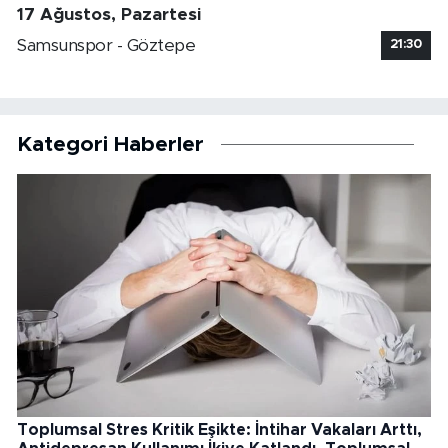
17 Ağustos, Pazartesi
Samsunspor - Göztepe
21:30
Kategori Haberler
Toplumsal Stres Kritik Eşikte: İntihar Vakaları Arttı,