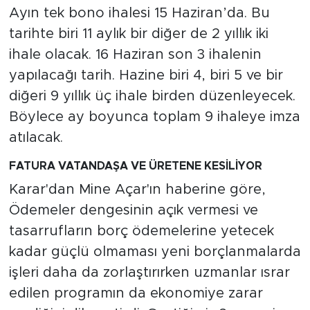
Ayın tek bono ihalesi 15 Haziran’da. Bu
tarihte biri 11 aylık bir diğer de 2 yıllık iki
ihale olacak. 16 Haziran son 3 ihalenin
yapılacağı tarih. Hazine biri 4, biri 5 ve bir
diğeri 9 yıllık üç ihale birden düzenleyecek.
Böylece ay boyunca toplam 9 ihaleye imza
atılacak.
FATURA VATANDAŞA VE ÜRETENE KESİLİYOR
Karar'dan Mine Açar'ın haberine göre,
Ödemeler dengesinin açık vermesi ve
tasarrufların borç ödemelerine yetecek
kadar güçlü olmaması yeni borçlanmalarda
işleri daha da zorlaştırırken uzmanlar ısrar
edilen programın da ekonomiye zarar