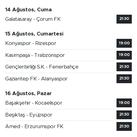
14 Ağustos, Cuma
Galatasaray - Çorum FK
21:30
15 Ağustos, Cumartesi
Konyaspor - Rizespor
19:00
Kasımpaşa - Trabzonspor
19:00
Gençlerbirliği S.K. - Fenerbahçe
21:30
Gaziantep FK - Alanyaspor
21:30
16 Ağustos, Pazar
Başakşehir - Kocaelispor
19:00
Beşiktaş - Eyüpspor
21:30
Amed - Erzurumspor FK
21:30