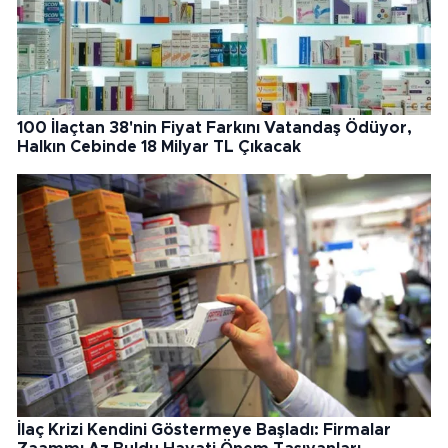
100 İlaçtan 38'nin Fiyat Farkını Vatandaş Ödüyor,
Halkın Cebinde 18 Milyar TL Çıkacak
İlaç Krizi Kendini Göstermeye Başladı: Firmalar