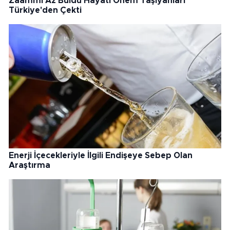
Zaammı Az Buldu Hayati Önem Taşıyanları
Türkiye'den Çekti
Enerji İçecekleriyle İlgili Endişeye Sebep Olan
Araştırma