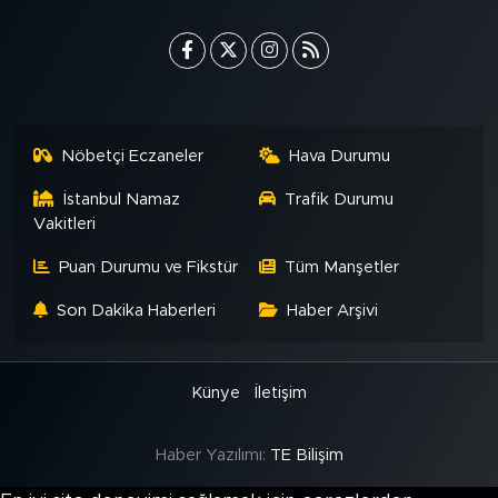
Nöbetçi Eczaneler
Hava Durumu
İstanbul Namaz
Trafik Durumu
Vakitleri
Puan Durumu ve Fikstür
Tüm Manşetler
Son Dakika Haberleri
Haber Arşivi
Künye
İletişim
Haber Yazılımı:
TE Bilişim