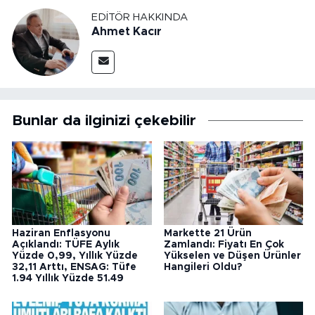
EDITÖR HAKKINDA
Ahmet Kacır
Bunlar da ilginizi çekebilir
Haziran Enflasyonu
Markette 21 Ürün
Açıklandı: TÜFE Aylık
Zamlandı: Fiyatı En Çok
Yüzde 0,99, Yıllık Yüzde
Yükselen ve Düşen Ürünler
32,11 Arttı, ENSAG: Tüfe
Hangileri Oldu?
1.94 Yıllık Yüzde 51.49