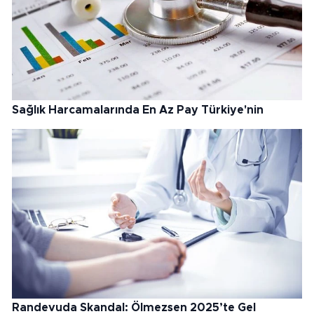
Sağlık Harcamalarında En Az Pay Türkiye'nin
Randevuda Skandal: Ölmezsen 2025’te Gel