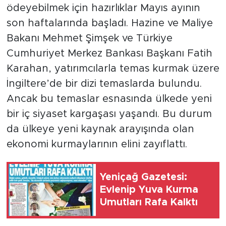
ödeyebilmek için hazırlıklar Mayıs ayının
son haftalarında başladı. Hazine ve Maliye
Bakanı Mehmet Şimşek ve Türkiye
Cumhuriyet Merkez Bankası Başkanı Fatih
Karahan, yatırımcılarla temas kurmak üzere
İngiltere’de bir dizi temaslarda bulundu.
Ancak bu temaslar esnasında ülkede yeni
bir iç siyaset kargaşası yaşandı. Bu durum
da ülkeye yeni kaynak arayışında olan
ekonomi kurmaylarının elini zayıflattı.
Yeniçağ Gazetesi:
Evlenip Yuva Kurma
Umutları Rafa Kalktı