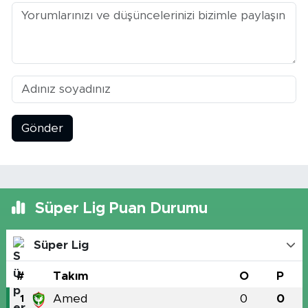
Gönder
Süper Lig Puan Durumu
Süper Lig
#
Takım
O
P
Amed
0
0
1