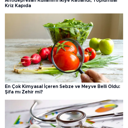
Antidepresan Kullanımı İkiye Katlandı, Toplumsal
Kriz Kapıda
En Çok Kimyasal İçeren Sebze ve Meyve Belli Oldu:
Şifa mı Zehir mi?