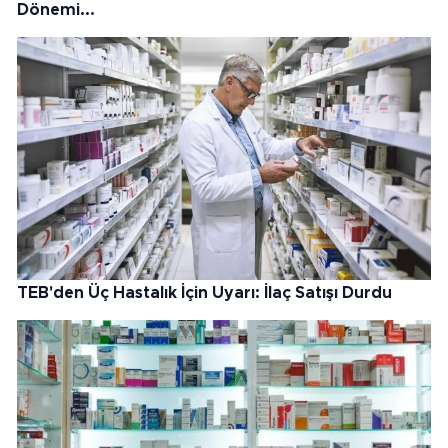
Dönemi...
TEB'den Üç Hastalık İçin Uyarı: İlaç Satışı Durdu