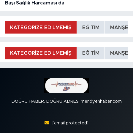
Başı Sağlık Harcaması da
KATEGORİZE EDİLMEMİŞ
EĞİTİM
MANŞET
KATEGORİZE EDİLMEMİŞ
EĞİTİM
MANŞET
DOĞRU HABER, DOĞRU ADRES: meridyenhaber.com
[email protected]