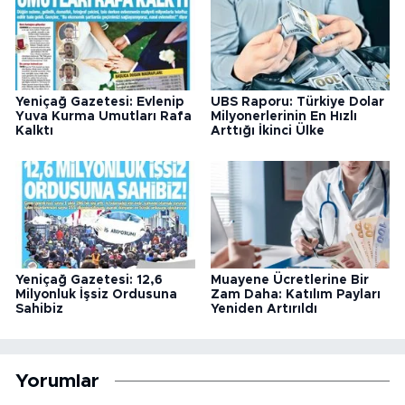
Yeniçağ Gazetesi: Evlenip
UBS Raporu: Türkiye Dolar
Yuva Kurma Umutları Rafa
Milyonerlerinin En Hızlı
Kalktı
Arttığı İkinci Ülke
Yeniçağ Gazetesi: 12,6
Muayene Ücretlerine Bir
Milyonluk İşsiz Ordusuna
Zam Daha: Katılım Payları
Sahibiz
Yeniden Artırıldı
Yorumlar