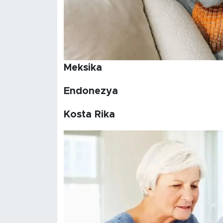
Meksika
Endonezya
Kosta Rika