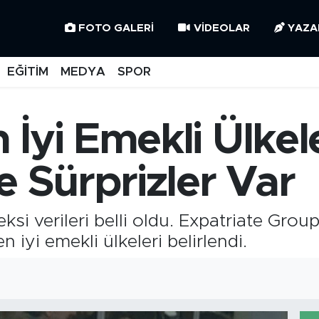
FOTO GALERI
VIDEOLAR
YAZA
EĞİTİM
MEDYA
SPOR
İyi Emekli Ülkeler
e Sürprizler Var
ksi verileri belli oldu. Expatriate Grou
iyi emekli ülkeleri belirlendi.