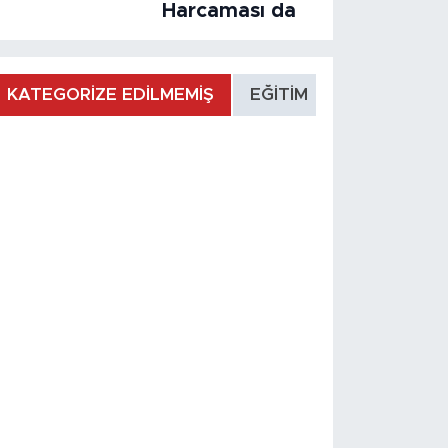
Harcaması da
KATEGORİZE EDİLMEMİŞ
EĞİTİM
MANŞET