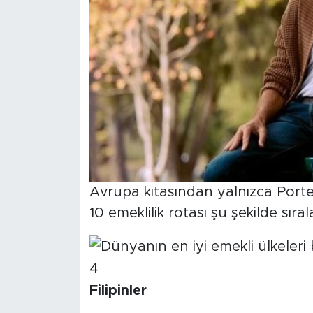
Avrupa kıtasından yalnızca Portek
10 emeklilik rotası şu şekilde sıral
Filipinler