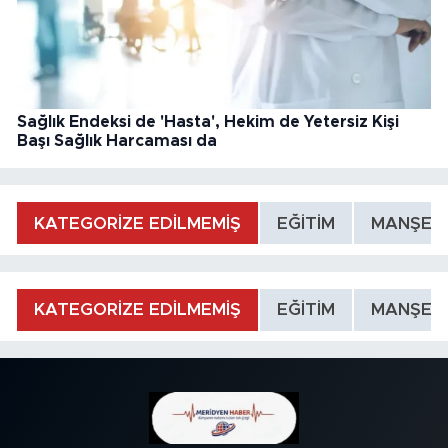
Sağlık Endeksi de 'Hasta', Hekim de Yetersiz Kişi
Başı Sağlık Harcaması da
KATEGORİZE EDİLMEMİŞ
EĞİTİM
MANŞET
KATEGORİZE EDİLMEMİŞ
EĞİTİM
MANŞET