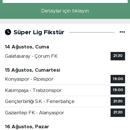
Detaylar için tıklayın
Süper Lig Fikstür
14 Ağustos, Cuma
Galatasaray - Çorum FK
21:30
15 Ağustos, Cumartesi
Konyaspor - Rizespor
19:00
Kasımpaşa - Trabzonspor
19:00
Gençlerbirliği S.K. - Fenerbahçe
21:30
Gaziantep FK - Alanyaspor
21:30
16 Ağustos, Pazar