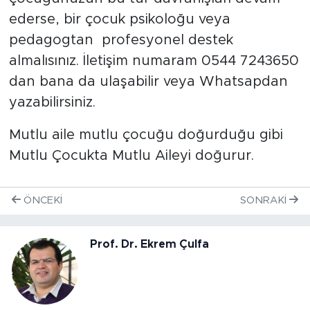
ederse, bir çocuk psikoloğu veya
pedagogtan profesyonel destek
almalısınız. İletişim numaram 0544 7243650
dan bana da ulaşabilir veya Whatsapdan
yazabilirsiniz.
Mutlu aile mutlu çocuğu doğurduğu gibi
Mutlu Çocukta Mutlu Aileyi doğurur.
ÖNCEKI
SONRAKI
Prof. Dr. Ekrem Çulfa