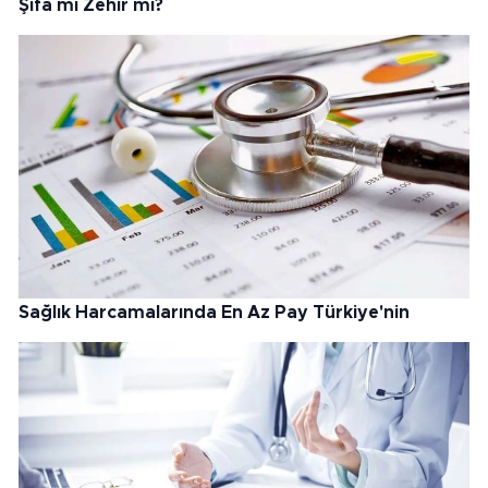
Şifa mı Zehir mi?
Sağlık Harcamalarında En Az Pay Türkiye'nin