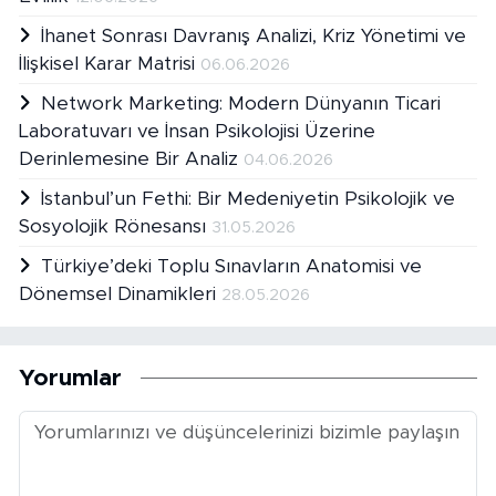
İhanet Sonrası Davranış Analizi, Kriz Yönetimi ve
İlişkisel Karar Matrisi
06.06.2026
Network Marketing: Modern Dünyanın Ticari
Laboratuvarı ve İnsan Psikolojisi Üzerine
Derinlemesine Bir Analiz
04.06.2026
İstanbul’un Fethi: Bir Medeniyetin Psikolojik ve
Sosyolojik Rönesansı
31.05.2026
Türkiye’deki Toplu Sınavların Anatomisi ve
Dönemsel Dinamikleri
28.05.2026
Yorumlar