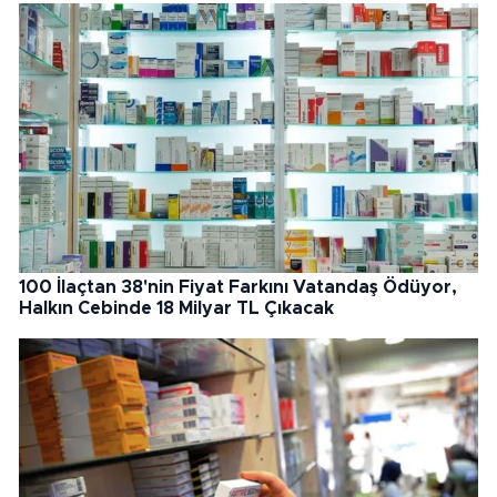
100 İlaçtan 38'nin Fiyat Farkını Vatandaş Ödüyor,
Halkın Cebinde 18 Milyar TL Çıkacak