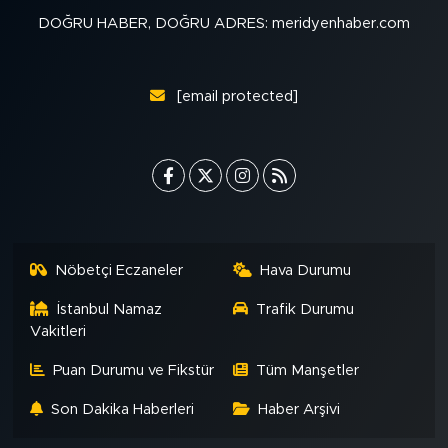
DOĞRU HABER, DOĞRU ADRES: meridyenhaber.com
[email protected]
Nöbetçi Eczaneler
Hava Durumu
İstanbul Namaz
Trafik Durumu
Vakitleri
Puan Durumu ve Fikstür
Tüm Manşetler
Son Dakika Haberleri
Haber Arşivi