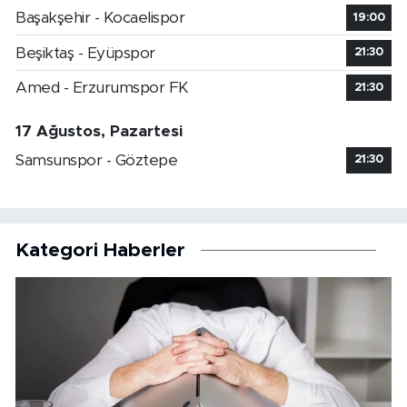
Başakşehir - Kocaelispor
19:00
Beşiktaş - Eyüpspor
21:30
Amed - Erzurumspor FK
21:30
17 Ağustos, Pazartesi
Samsunspor - Göztepe
21:30
Kategori Haberler