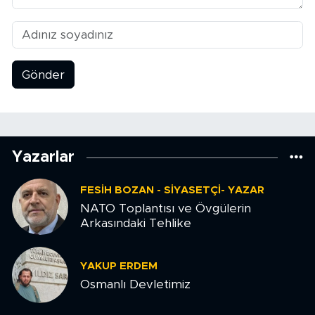
Gönder
Yazarlar
FESIH BOZAN - SIYASETÇI- YAZAR
NATO Toplantısı ve Övgülerin
Arkasındaki Tehlike
YAKUP ERDEM
Osmanlı Devletimiz