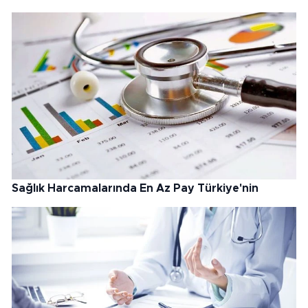
Sağlık Harcamalarında En Az Pay Türkiye'nin