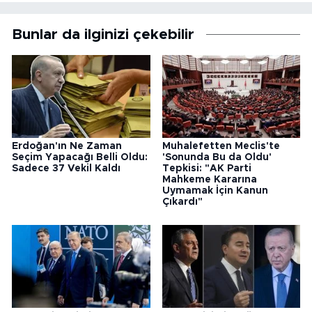
Bunlar da ilginizi çekebilir
Erdoğan'ın Ne Zaman
Muhalefetten Meclis'te
Seçim Yapacağı Belli Oldu:
'Sonunda Bu da Oldu'
Sadece 37 Vekil Kaldı
Tepkisi: "AK Parti
Mahkeme Kararına
Uymamak İçin Kanun
Çıkardı"