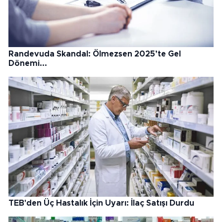
Randevuda Skandal: Ölmezsen 2025’te Gel
Dönemi...
TEB'den Üç Hastalık İçin Uyarı: İlaç Satışı Durdu