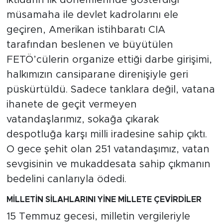
İktidarın ilk dönemlerinde gösterdiği
müsamaha ile devlet kadrolarını ele
geçiren, Amerikan istihbaratı CIA
tarafından beslenen ve büyütülen
FETÖ’cülerin organize ettiği darbe girişimi,
halkımızın cansiparane direnişiyle geri
püskürtüldü. Sadece tanklara değil, vatana
ihanete de geçit vermeyen
vatandaşlarımız, sokağa çıkarak
despotluğa karşı milli iradesine sahip çıktı.
O gece şehit olan 251 vatandaşımız, vatan
sevgisinin ve mukaddesata sahip çıkmanın
bedelini canlarıyla ödedi.
MİLLETİN SİLAHLARINI YİNE MİLLETE ÇEVİRDİLER
15 Temmuz gecesi, milletin vergileriyle