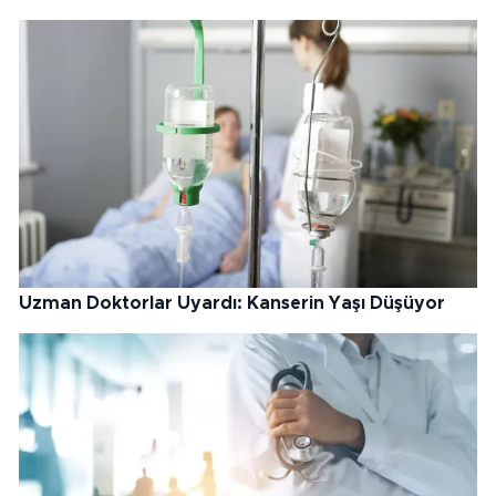
Uzman Doktorlar Uyardı: Kanserin Yaşı Düşüyor