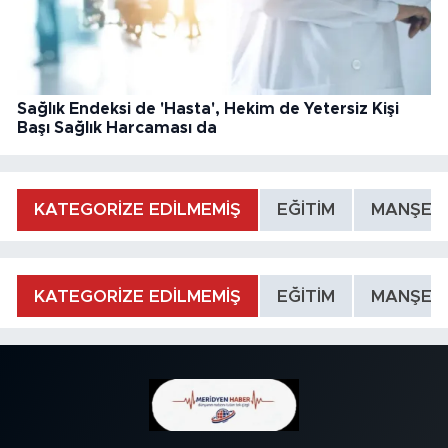
Sağlık Endeksi de 'Hasta', Hekim de Yetersiz Kişi
Başı Sağlık Harcaması da
KATEGORİZE EDİLMEMİŞ
EĞİTİM
MANŞET
KATEGORİZE EDİLMEMİŞ
EĞİTİM
MANŞET