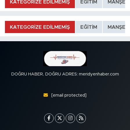
KATEGORİZE EDİLMEMİŞ
EĞİTİM
MANŞET
KATEGORİZE EDİLMEMİŞ
EĞİTİM
MANŞET
DOĞRU HABER, DOĞRU ADRES: meridyenhaber.com
[email protected]