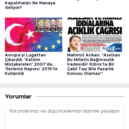
Kapatmaları Ne Manaya
Geliyor?
Avrupa'yı Lugattan
Mahmut Arıkan: "Aselsan
Çıkardık: 'Katılım
Bu Milletin Bağımsızlık
Müzakereleri' 2007'de,
İradesidir! Kıbrıs'ta Bir
'İlerleme Raporu' 2015'te
Çakıl Taşı Bile Pazarlık
Kullanıldı
Konusu Olamaz!"
Yorumlar