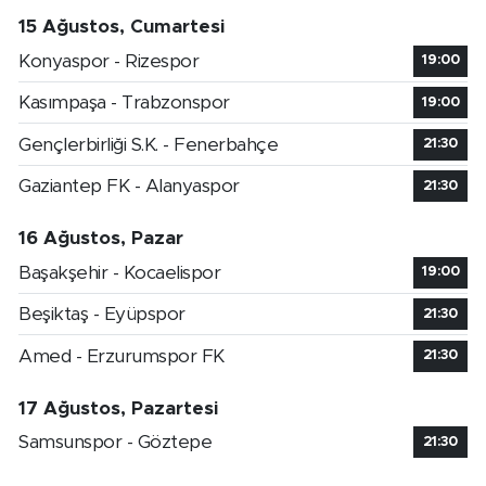
15 Ağustos, Cumartesi
Konyaspor - Rizespor
19:00
Kasımpaşa - Trabzonspor
19:00
Gençlerbirliği S.K. - Fenerbahçe
21:30
Gaziantep FK - Alanyaspor
21:30
16 Ağustos, Pazar
Başakşehir - Kocaelispor
19:00
Beşiktaş - Eyüpspor
21:30
Amed - Erzurumspor FK
21:30
17 Ağustos, Pazartesi
Samsunspor - Göztepe
21:30