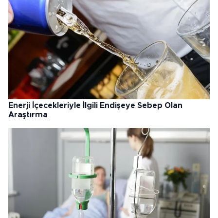
Enerji İçecekleriyle İlgili Endişeye Sebep Olan
Araştırma