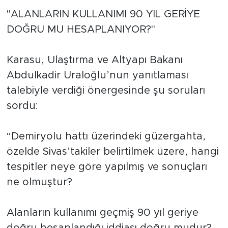
"ALANLARIN KULLANIMI 90 YIL GERİYE
DOĞRU MU HESAPLANIYOR?"
Karasu, Ulaştırma ve Altyapı Bakanı
Abdulkadir Uraloğlu’nun yanıtlaması
talebiyle verdiği önergesinde şu soruları
sordu:
“Demiryolu hattı üzerindeki güzergahta,
özelde Sivas’takiler belirtilmek üzere, hangi
tespitler neye göre yapılmış ve sonuçları
ne olmuştur?
Alanların kullanımı geçmiş 90 yıl geriye