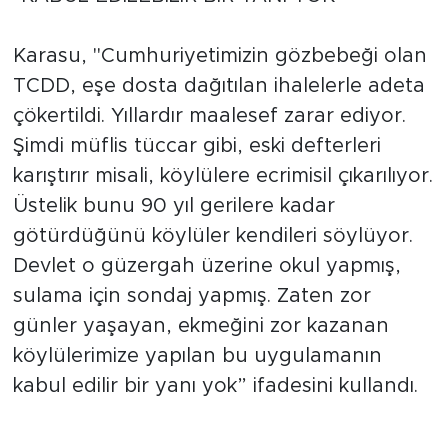
Karasu, "Cumhuriyetimizin gözbebeği olan
TCDD, eşe dosta dağıtılan ihalelerle adeta
çökertildi. Yıllardır maalesef zarar ediyor.
Şimdi müflis tüccar gibi, eski defterleri
karıştırır misali, köylülere ecrimisil çıkarılıyor.
Üstelik bunu 90 yıl gerilere kadar
götürdüğünü köylüler kendileri söylüyor.
Devlet o güzergah üzerine okul yapmış,
sulama için sondaj yapmış. Zaten zor
günler yaşayan, ekmeğini zor kazanan
köylülerimize yapılan bu uygulamanın
kabul edilir bir yanı yok” ifadesini kullandı.