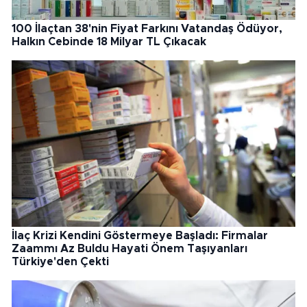
100 İlaçtan 38'nin Fiyat Farkını Vatandaş Ödüyor,
Halkın Cebinde 18 Milyar TL Çıkacak
İlaç Krizi Kendini Göstermeye Başladı: Firmalar
Zaammı Az Buldu Hayati Önem Taşıyanları
Türkiye'den Çekti