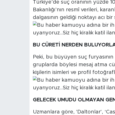
Türkiye’de suç oranının yüzde 10
Bakanlığı’nın resmî verileri, kara
dalgasının geldiği noktayı acı bir
BU CÜRETİ NERDEN BULUYORL
Peki, bu büyüyen suç furyasının 
gruplarda böylesi mesaj atma cü
kişilerin isimleri ve profil fotoğr
GELECEK UMUDU OLMAYAN GEN
Uzmanlara göre, 'Daltonlar', ‘Casp