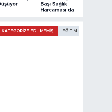
Düşüyor
Başı Sağlık
Harcaması da
KATEGORİZE EDİLMEMİŞ
EĞİTİM
MANŞET