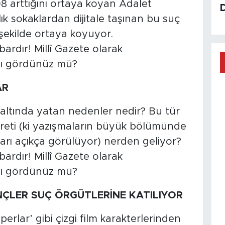
8 arttığını ortaya koyan Adalet
nlık sokaklardan dijitale taşınan bu suç
 şekilde ortaya koyuyor.
AR
altında yatan nedenler nedir? Bu tür
reti (ki yazışmaların büyük bölümünde
afları açıkça görülüyor) nerden geliyor?
ÇLER SUÇ ÖRGÜTLERİNE KATILIYOR
erlar’ gibi çizgi film karakterlerinden