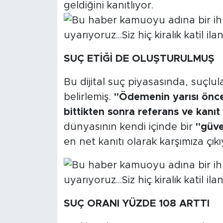
geldiğini kanıtlıyor.
SUÇ ETİĞİ DE OLUŞTURULMUŞ
Bu dijital suç piyasasında, suçlula
belirlemiş.
"Ödemenin yarısı önce y
bittikten sonra referans ve kanıt
dünyasının kendi içinde bir
"güv
en net kanıtı olarak karşımıza çıkı
SUÇ ORANI YÜZDE 108 ARTTI