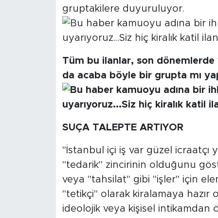
gruptakilere duyuruluyor.
Tüm bu ilanlar, son dönemlerde ya
da acaba böyle bir grupta mı yapıl
SUÇA TALEPTE ARTIYOR
"İstanbul içi iş var güzel icraatçı 
"tedarik" zincirinin olduğunu göst
veya "tahsilat" gibi "işler" için e
"tetikçi" olarak kiralamaya hazır 
ideolojik veya kişisel intikamdan 