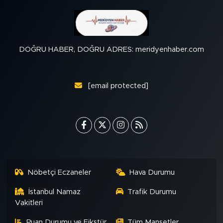
DOĞRU HABER, DOĞRU ADRES: meridyenhaber.com
[email protected]
Nöbetçi Eczaneler
Hava Durumu
İstanbul Namaz
Trafik Durumu
Vakitleri
Puan Durumu ve Fikstür
Tüm Manşetler