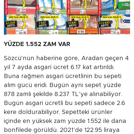
YÜZDE 1.552 ZAM VAR
Sözcü'nün haberine göre, Aradan geçen 4
yıl 7 ayda asgari ücret 6.17 kat artırıldı.
Buna rağmen asgari ücretlinin bu sepeti
alım gücü eridi. Bugün aynı sepet yüzde
878 zamlı şekilde 8.237 TL’ye alınabiliyor.
Bugün asgari ücretli bu sepeti sadece 2.6
kere doldurabiliyor. Sepetteki ürünler
içinde en yüksek zam yüzde 1.552 ile dana
bonfilede görüldü. 2021’de 122.95 liraya