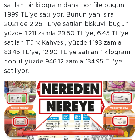
satılan bir kilogram dana bonfile bugün
1.999 TL’ye satılıyor. Bunun yanı sıra
2021’de 2.25 TL’ye satılan bisküvi, bugün
yüzde 1.211 zamla 29.50 TL’ye, 6.45 TL’ye
satılan Türk Kahvesi, yüzde 1.193 zamla
83.45 TL’ye, 12.90 TL’ye satılan 1 kilogram
nohut yüzde 946.12 zamla 134.95 TL’ye
satılıyor.