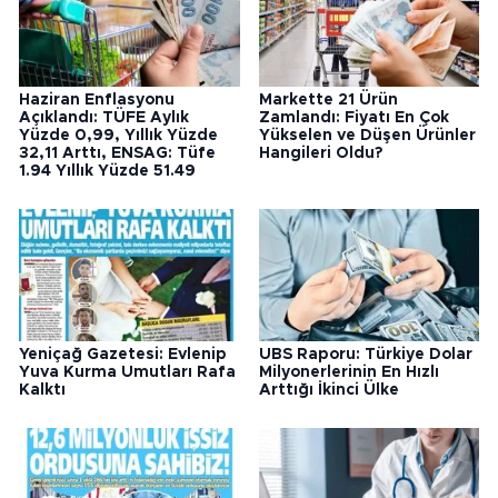
Haziran Enflasyonu
Markette 21 Ürün
Açıklandı: TÜFE Aylık
Zamlandı: Fiyatı En Çok
Yüzde 0,99, Yıllık Yüzde
Yükselen ve Düşen Ürünler
32,11 Arttı, ENSAG: Tüfe
Hangileri Oldu?
1.94 Yıllık Yüzde 51.49
Yeniçağ Gazetesi: Evlenip
UBS Raporu: Türkiye Dolar
Yuva Kurma Umutları Rafa
Milyonerlerinin En Hızlı
Kalktı
Arttığı İkinci Ülke