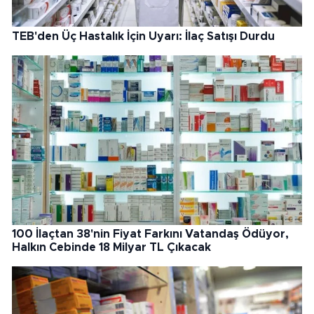
TEB'den Üç Hastalık İçin Uyarı: İlaç Satışı Durdu
100 İlaçtan 38'nin Fiyat Farkını Vatandaş Ödüyor,
Halkın Cebinde 18 Milyar TL Çıkacak