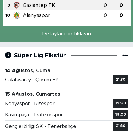
Gaziantep FK
0
0
9
Alanyaspor
0
0
10
Detaylar için tıklayın
Süper Lig Fikstür
14 Ağustos, Cuma
Galatasaray - Çorum FK
21:30
15 Ağustos, Cumartesi
Konyaspor - Rizespor
19:00
Kasımpaşa - Trabzonspor
19:00
Gençlerbirliği S.K. - Fenerbahçe
21:30