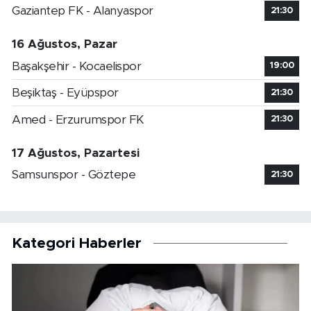
Gaziantep FK - Alanyaspor
21:30
16 Ağustos, Pazar
Başakşehir - Kocaelispor
19:00
Beşiktaş - Eyüpspor
21:30
Amed - Erzurumspor FK
21:30
17 Ağustos, Pazartesi
Samsunspor - Göztepe
21:30
Kategori Haberler