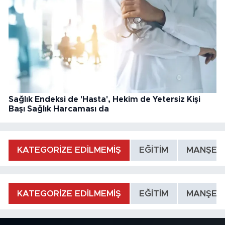
Sağlık Endeksi de 'Hasta', Hekim de Yetersiz Kişi
Başı Sağlık Harcaması da
KATEGORİZE EDİLMEMİŞ
EĞİTİM
MANŞET
KATEGORİZE EDİLMEMİŞ
EĞİTİM
MANŞET