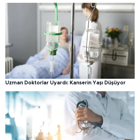
Uzman Doktorlar Uyardı: Kanserin Yaşı Düşüyor