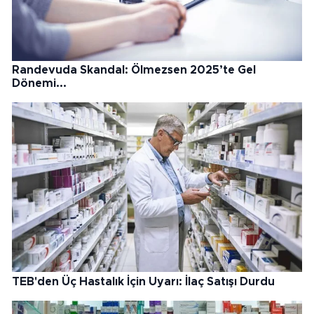
Randevuda Skandal: Ölmezsen 2025’te Gel
Dönemi...
TEB'den Üç Hastalık İçin Uyarı: İlaç Satışı Durdu