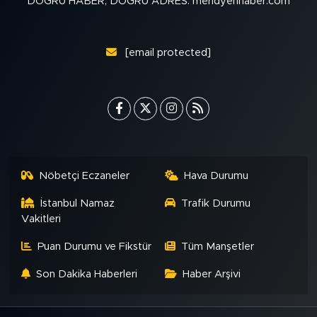
DOĞRU HABER, DOĞRU ADRES: meridyenhaber.com
[email protected]
Nöbetçi Eczaneler
Hava Durumu
İstanbul Namaz
Trafik Durumu
Vakitleri
Puan Durumu ve Fikstür
Tüm Manşetler
Son Dakika Haberleri
Haber Arşivi