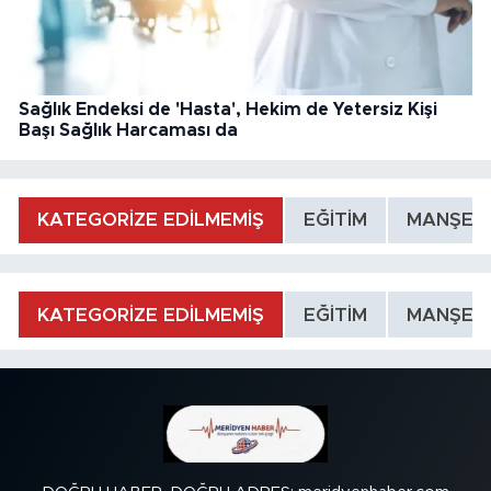
Sağlık Endeksi de 'Hasta', Hekim de Yetersiz Kişi
Başı Sağlık Harcaması da
KATEGORİZE EDİLMEMİŞ
EĞİTİM
MANŞET
KATEGORİZE EDİLMEMİŞ
EĞİTİM
MANŞET