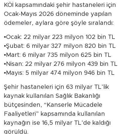
Kapatmaları Ne
KÖİ kapsamındaki şehir hastaneleri için
Manaya Geliyor?
Ocak-Mayıs 2026 döneminde yapılan
ödemeler, aylara göre şöyle sıralandı:
•Ocak: 22 milyar 223 milyon 102 bin TL
•Şubat: 6 milyar 327 milyon 820 bin TL
•Mart: 6 milyar 735 milyon 625 bin TL
•Nisan: 22 milyar 276 milyon 439 bin TL
•Mayıs: 5 milyar 474 milyon 946 bin TL
Şehir hastaneleri için 63 milyar TL’lik
kaynak kullanılan Sağlık Bakanlığı
bütçesinden, “Kanserle Mücadele
Faaliyetleri” kapsamında kullanılan
kaynağın ise 16,5 milyar TL’de kaldığı
görüldü.