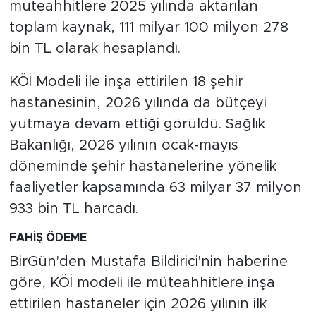
müteahhitlere 2025 yılında aktarılan
toplam kaynak, 111 milyar 100 milyon 278
bin TL olarak hesaplandı.
KÖİ Modeli ile inşa ettirilen 18 şehir
hastanesinin, 2026 yılında da bütçeyi
yutmaya devam ettiği görüldü. Sağlık
Bakanlığı, 2026 yılının ocak-mayıs
döneminde şehir hastanelerine yönelik
faaliyetler kapsamında 63 milyar 37 milyon
933 bin TL harcadı.
FAHİŞ ÖDEME
BirGün'den Mustafa Bildirici'nin haberine
göre, KÖİ modeli ile müteahhitlere inşa
ettirilen hastaneler için 2026 yılının ilk