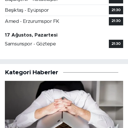
Beşiktaş - Eyüpspor
21:30
Amed - Erzurumspor FK
21:30
17 Ağustos, Pazartesi
Samsunspor - Göztepe
21:30
Kategori Haberler