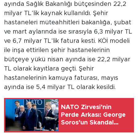
ayında Sağlık Bakanlığı bütçesinden 22,2
milyar TL’lik kaynak kullanıldı. Şehir
hastaneleri müteahhitleri bakanlığa, şubat
ve mart aylarında ise sırasıyla 6,3 milyar TL
ve 6,7 milyar TL’lik fatura kesti. KÖİ modeli
ile inşa ettirilen şehir hastanelerinin
bütçeye yükü nisan ayında ise 22,2 milyar
TL olarak kayıtlara geçti. Şehir
hastanelerinin kamuya faturası, mayıs
ayında ise 5,4 milyar TL olarak kesildi.
NATO Zirvesi’nin
Perde Arkası: George
Soros’un Skandal
Benzetmesi! Panel