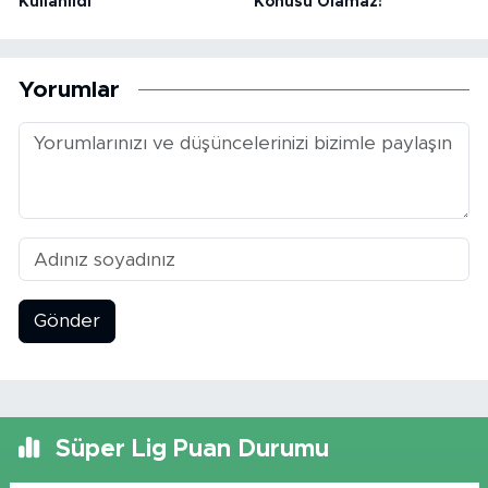
Kullanıldı
Konusu Olamaz!"
Yorumlar
Gönder
Süper Lig Puan Durumu