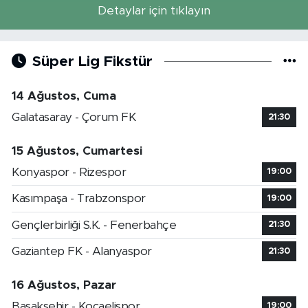
Detaylar için tıklayın
Süper Lig Fikstür
14 Ağustos, Cuma
Galatasaray - Çorum FK
21:30
15 Ağustos, Cumartesi
Konyaspor - Rizespor
19:00
Kasımpaşa - Trabzonspor
19:00
Gençlerbirliği S.K. - Fenerbahçe
21:30
Gaziantep FK - Alanyaspor
21:30
16 Ağustos, Pazar
Başakşehir - Kocaelispor
19:00