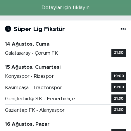
Detaylar için tıklayın
Süper Lig Fikstür
14 Ağustos, Cuma
Galatasaray - Çorum FK
21:30
15 Ağustos, Cumartesi
Konyaspor - Rizespor
19:00
Kasımpaşa - Trabzonspor
19:00
Gençlerbirliği S.K. - Fenerbahçe
21:30
Gaziantep FK - Alanyaspor
21:30
16 Ağustos, Pazar