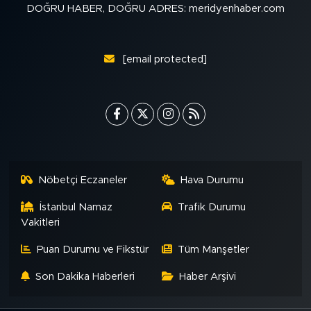
DOĞRU HABER, DOĞRU ADRES: meridyenhaber.com
[email protected]
Nöbetçi Eczaneler
Hava Durumu
İstanbul Namaz
Trafik Durumu
Vakitleri
Puan Durumu ve Fikstür
Tüm Manşetler
Son Dakika Haberleri
Haber Arşivi