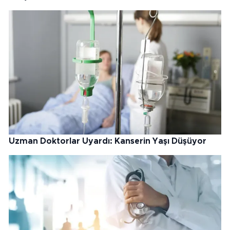
Uzman Doktorlar Uyardı: Kanserin Yaşı Düşüyor