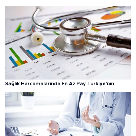
Sağlık Harcamalarında En Az Pay Türkiye'nin