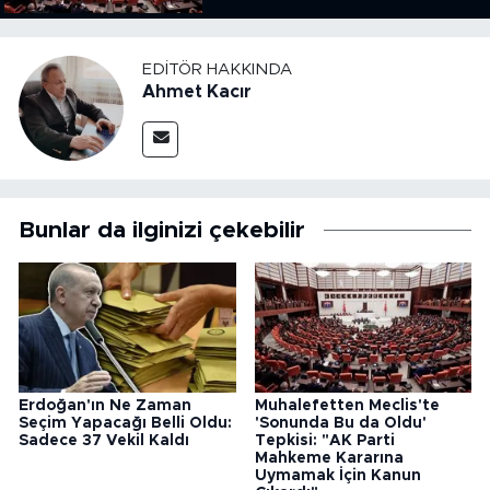
Kanun Çıkardı"
EDITÖR HAKKINDA
Ahmet Kacır
Bunlar da ilginizi çekebilir
Erdoğan'ın Ne Zaman
Muhalefetten Meclis'te
Seçim Yapacağı Belli Oldu:
'Sonunda Bu da Oldu'
Sadece 37 Vekil Kaldı
Tepkisi: "AK Parti
Mahkeme Kararına
Uymamak İçin Kanun