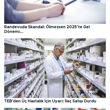
Randevuda Skandal: Ölmezsen 2025’te Gel
Dönemi...
TEB'den Üç Hastalık İçin Uyarı: İlaç Satışı Durdu