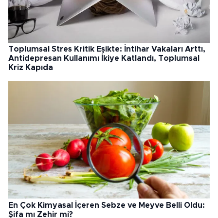
Toplumsal Stres Kritik Eşikte: İntihar Vakaları Arttı,
Antidepresan Kullanımı İkiye Katlandı, Toplumsal
Kriz Kapıda
En Çok Kimyasal İçeren Sebze ve Meyve Belli Oldu:
Şifa mı Zehir mi?