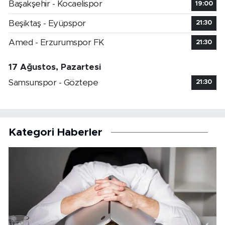
Başakşehir - Kocaelispor
19:00
Beşiktaş - Eyüpspor
21:30
Amed - Erzurumspor FK
21:30
17 Ağustos, Pazartesi
Samsunspor - Göztepe
21:30
Kategori Haberler