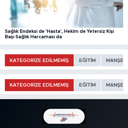
Sağlık Endeksi de 'Hasta', Hekim de Yetersiz Kişi
Başı Sağlık Harcaması da
KATEGORİZE EDİLMEMİŞ
EĞİTİM
MANŞET
KATEGORİZE EDİLMEMİŞ
EĞİTİM
MANŞET