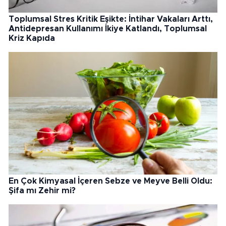
Toplumsal Stres Kritik Eşikte: İntihar Vakaları Arttı,
Antidepresan Kullanımı İkiye Katlandı, Toplumsal
Kriz Kapıda
En Çok Kimyasal İçeren Sebze ve Meyve Belli Oldu:
Şifa mı Zehir mi?