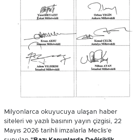
Milyonlarca okuyucuya ulaşan haber
siteleri ve yazılı basının yayın çizgisi, 22
Mayıs 2026 tarihli imzalarla Meclis'e
sunulan
"Bazı Kanunlarda Değişiklik