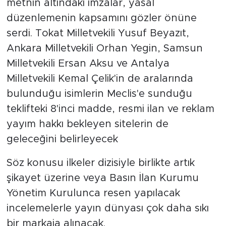
metnin altındaki imzalar, yasal
düzenlemenin kapsamını gözler önüne
serdi. Tokat Milletvekili Yusuf Beyazıt,
Ankara Milletvekili Orhan Yegin, Samsun
Milletvekili Ersan Aksu ve Antalya
Milletvekili Kemal Çelik'in de aralarında
bulunduğu isimlerin Meclis'e sunduğu
teklifteki 8'inci madde, resmi ilan ve reklam
yayım hakkı bekleyen sitelerin de
geleceğini belirleyecek
Söz konusu ilkeler dizisiyle birlikte artık
şikayet üzerine veya Basın İlan Kurumu
Yönetim Kurulunca resen yapılacak
incelemelerle yayın dünyası çok daha sıkı
bir markaja alınacak.