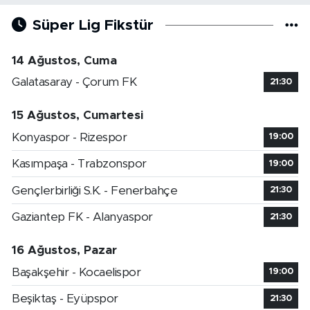
Süper Lig Fikstür
14 Ağustos, Cuma
Galatasaray - Çorum FK
21:30
15 Ağustos, Cumartesi
Konyaspor - Rizespor
19:00
Kasımpaşa - Trabzonspor
19:00
Gençlerbirliği S.K. - Fenerbahçe
21:30
Gaziantep FK - Alanyaspor
21:30
16 Ağustos, Pazar
Başakşehir - Kocaelispor
19:00
Beşiktaş - Eyüpspor
21:30