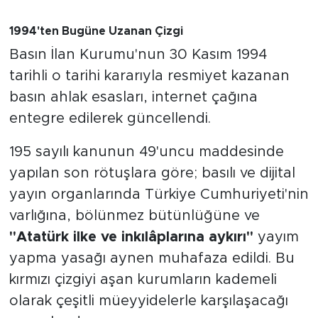
1994'ten Bugüne Uzanan Çizgi
Basın İlan Kurumu'nun 30 Kasım 1994
tarihli o tarihi kararıyla resmiyet kazanan
basın ahlak esasları, internet çağına
entegre edilerek güncellendi.
195 sayılı kanunun 49'uncu maddesinde
yapılan son rötuşlara göre; basılı ve dijital
yayın organlarında Türkiye Cumhuriyeti'nin
varlığına, bölünmez bütünlüğüne ve
"Atatürk ilke ve inkılâplarına aykırı"
yayım
yapma yasağı aynen muhafaza edildi. Bu
kırmızı çizgiyi aşan kurumların kademeli
olarak çeşitli müeyyidelerle karşılaşacağı