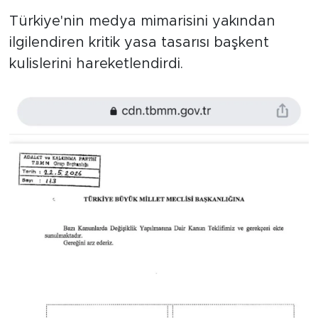
MEDYA KÖŞESİ
Türkiye'nin medya mimarisini yakından
FOTO GALERİ
ilgilendiren kritik yasa tasarısı başkent
kulislerini hareketlendirdi.
VİDEOLAR
ALINTI YAZARLAR
SOSYAL MEDYA