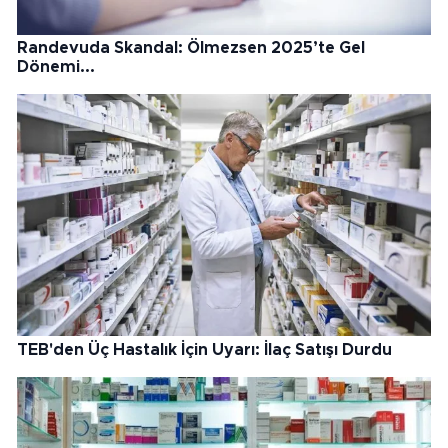
Randevuda Skandal: Ölmezsen 2025’te Gel
Dönemi...
TEB'den Üç Hastalık İçin Uyarı: İlaç Satışı Durdu