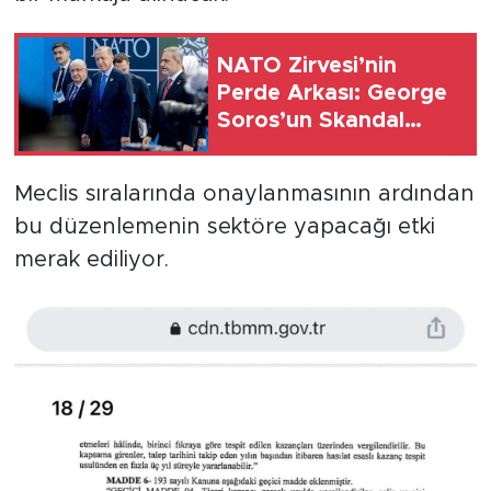
NATO Zirvesi’nin
Perde Arkası: George
Soros’un Skandal
Benzetmesi! Panel
Kapatmaları Ne
Meclis sıralarında onaylanmasının ardından
Manaya Geliyor?
bu düzenlemenin sektöre yapacağı etki
merak ediliyor.