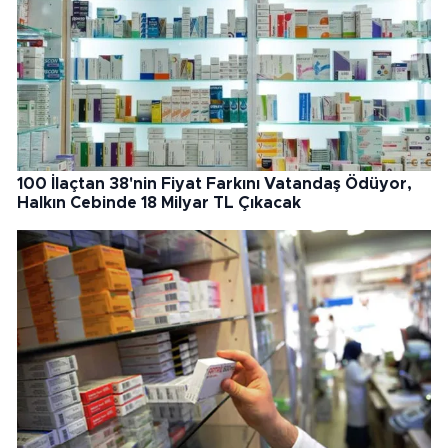
100 İlaçtan 38'nin Fiyat Farkını Vatandaş Ödüyor,
Halkın Cebinde 18 Milyar TL Çıkacak