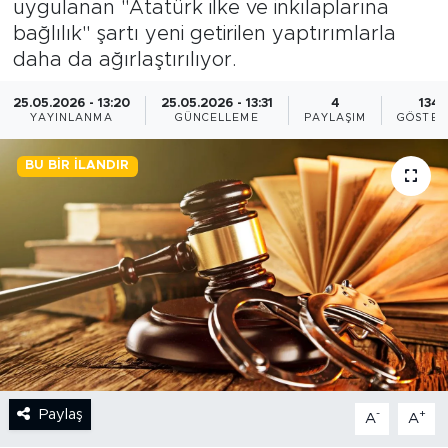
uygulanan "Atatürk ilke ve inkılaplarına
bağlılık" şartı yeni getirilen yaptırımlarla
BİLİM-TEKNOLOJİ
daha da ağırlaştırılıyor.
RÖPÖRTAJ
25.05.2026 - 13:20
25.05.2026 - 13:31
4
134
YAYINLANMA
GÜNCELLEME
PAYLAŞIM
GÖSTER
ANALİZ
BU BIR İLANDIR
NOSTALJİ
KULİS
YAZARLAR
DİNİ
POLİTİKA
Paylaş
-
+
A
A
EKONOMİ