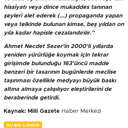
hissiyatı veya dince mukaddes tanınan
şeyleri alet ederek (...) propaganda yapan
veya telkinde bulunan kimse, beş yıldan on
yıla kadar hapisle cezalandırılır."
Ahmet Necdet Sezer’in 2000’li yıllarda
yeniden yürürlüğe koymak için tekrar
girişimde bulunduğu 163’üncü madde
benzeri bir tasarının bugünlerde meclise
taşınması özellikle medyayı büyük baskı
altına almaya çalışılıyor eleştirilerini de
beraberinde getirdi.
Kaynak: Milli Gazete
Haber Merkezi
BU BIR İLANDIR