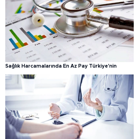
Sağlık Harcamalarında En Az Pay Türkiye'nin