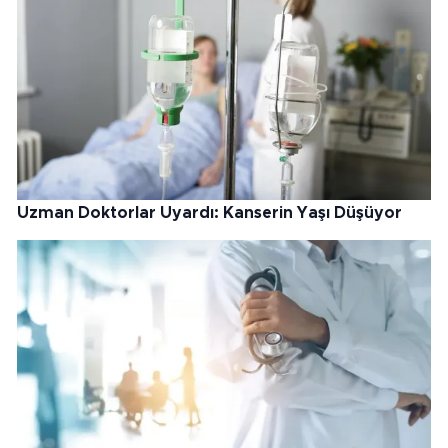
Uzman Doktorlar Uyardı: Kanserin Yaşı Düşüyor