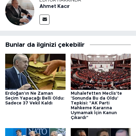
EDITÖR HAKKINDA
Ahmet Kacır
Bunlar da ilginizi çekebilir
Erdoğan'ın Ne Zaman
Muhalefetten Meclis'te
Seçim Yapacağı Belli Oldu:
'Sonunda Bu da Oldu'
Sadece 37 Vekil Kaldı
Tepkisi: "AK Parti
Mahkeme Kararına
Uymamak İçin Kanun
Çıkardı"