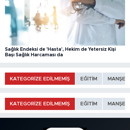
Sağlık Endeksi de 'Hasta', Hekim de Yetersiz Kişi
Başı Sağlık Harcaması da
KATEGORİZE EDİLMEMİŞ
EĞİTİM
MANŞET
KATEGORİZE EDİLMEMİŞ
EĞİTİM
MANŞET