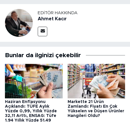
EDITÖR HAKKINDA
Ahmet Kacır
Bunlar da ilginizi çekebilir
Haziran Enflasyonu
Markette 21 Ürün
Açıklandı: TÜFE Aylık
Zamlandı: Fiyatı En Çok
Yüzde 0,99, Yıllık Yüzde
Yükselen ve Düşen Ürünler
32,11 Arttı, ENSAG: Tüfe
Hangileri Oldu?
1.94 Yıllık Yüzde 51.49