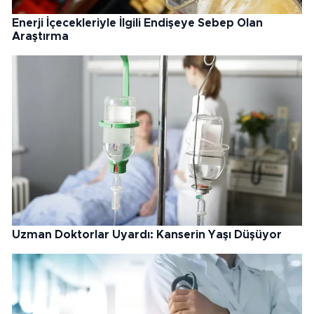
Enerji İçecekleriyle İlgili Endişeye Sebep Olan
Araştırma
Uzman Doktorlar Uyardı: Kanserin Yaşı Düşüyor