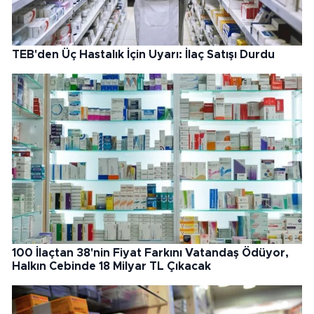
TEB'den Üç Hastalık İçin Uyarı: İlaç Satışı Durdu
100 İlaçtan 38'nin Fiyat Farkını Vatandaş Ödüyor,
Halkın Cebinde 18 Milyar TL Çıkacak