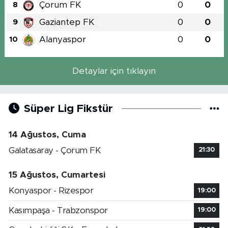
Çorum FK
0
0
8
Gaziantep FK
0
0
9
Alanyaspor
0
0
10
Detaylar için tıklayın
Süper Lig Fikstür
14 Ağustos, Cuma
Galatasaray - Çorum FK
21:30
15 Ağustos, Cumartesi
Konyaspor - Rizespor
19:00
Kasımpaşa - Trabzonspor
19:00