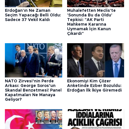
Erdoğan'ın Ne Zaman
Muhalefetten Meclis'te
Seçim Yapacağı Belli Oldu:
'Sonunda Bu da Oldu'
Sadece 37 Vekil Kaldı
Tepkisi: "AK Parti
Mahkeme Kararına
Uymamak İçin Kanun
Çıkardı"
NATO Zirvesi’nin Perde
Ekonomiyi Kim Çözer
Arkası: George Soros’un
Anketinde Ezber Bozuldu:
Skandal Benzetmesi! Panel
Erdoğan İlk İkiye Giremedi
Kapatmaları Ne Manaya
Geliyor?