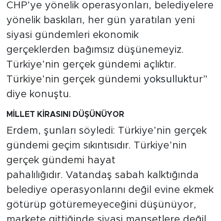
CHP’ye yönelik operasyonları, belediyelere
yönelik baskıları, her gün yaratılan yeni
siyasi gündemleri ekonomik
gerçeklerden bağımsız düşünemeyiz.
Türkiye’nin gerçek gündemi açlıktır.
Türkiye’nin gerçek gündemi
yoksulluk
tur”
diye konuştu.
MİLLET KİRASINI DÜŞÜNÜYOR
Erdem, şunları söyledi: Türkiye’nin gerçek
gündemi geçim sıkıntısıdır. Türkiye’nin
gerçek gündemi hayat
pahalılığıdır. Vatandaş sabah kalktığında
belediye operasyonlarını değil evine ekmek
götürüp götüremeyeceğini düşünüyor,
markete gittiğinde siyasi manşetlere değil