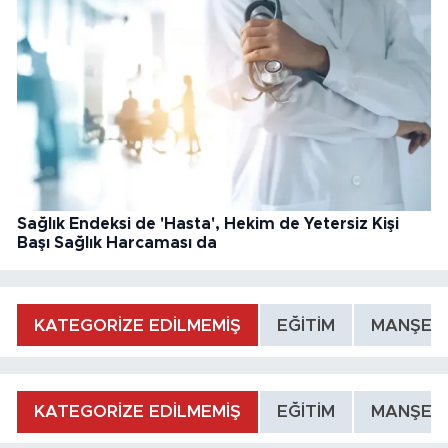
Sağlık Endeksi de 'Hasta', Hekim de Yetersiz Kişi
Başı Sağlık Harcaması da
KATEGORİZE EDİLMEMİŞ
EĞİTİM
MANŞET
KATEGORİZE EDİLMEMİŞ
EĞİTİM
MANŞET