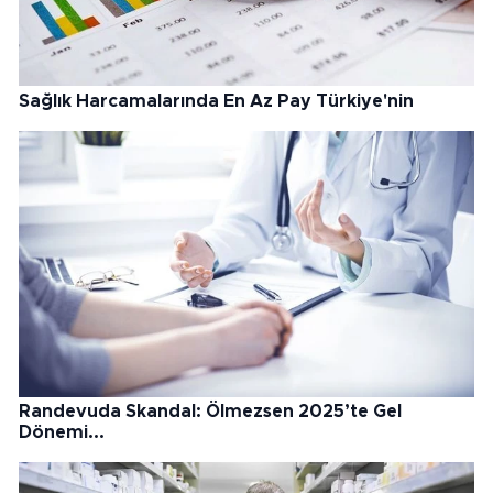
Sağlık Harcamalarında En Az Pay Türkiye'nin
Randevuda Skandal: Ölmezsen 2025’te Gel
Dönemi...