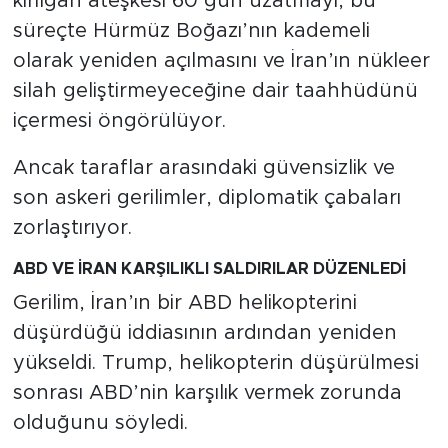
kırılgan ateşkesi 60 gün uzatmayı, bu
süreçte Hürmüz Boğazı’nın kademeli
olarak yeniden açılmasını ve İran’ın nükleer
silah geliştirmeyeceğine dair taahhüdünü
içermesi öngörülüyor.
Ancak taraflar arasındaki güvensizlik ve
son askeri gerilimler, diplomatik çabaları
zorlaştırıyor.
ABD VE İRAN KARŞILIKLI SALDIRILAR DÜZENLEDİ
Gerilim, İran’ın bir ABD helikopterini
düşürdüğü iddiasının ardından yeniden
yükseldi. Trump, helikopterin düşürülmesi
sonrası ABD’nin karşılık vermek zorunda
olduğunu söyledi.