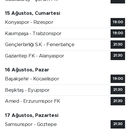
15 Ağustos, Cumartesi
Konyaspor - Rizespor
19:00
Kasımpaşa - Trabzonspor
19:00
Gençlerbirliği S.K. - Fenerbahçe
21:30
Gaziantep FK - Alanyaspor
21:30
16 Ağustos, Pazar
Başakşehir - Kocaelispor
19:00
Beşiktaş - Eyüpspor
21:30
Amed - Erzurumspor FK
21:30
17 Ağustos, Pazartesi
Samsunspor - Göztepe
21:30