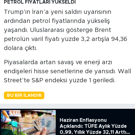
PETROL FİYATLARI YÜKSELDİ
Trump’ın İran’a yeni saldırı uyarısının
ardından petrol fiyatlarında yükseliş
yaşandı. Uluslararası gösterge Brent
petrolün varil fiyatı yüzde 3,2 artışla 94,36
dolara çıktı.
Piyasalarda artan savaş ve enerji arzı
endişeleri hisse senetlerine de yansıdı. Wall
Street’te S&P endeksi yüzde 1 geriledi.
BU BIR İLANDIR
Haziran Enflasyonu
Açıklandı: TÜFE Aylık Yüzde
0,99, Yıllık Yüzde 32,11 Arttı,