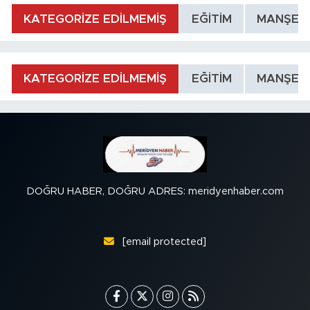
KATEGORİZE EDİLMEMİŞ
EĞİTİM
MANŞET
KATEGORİZE EDİLMEMİŞ
EĞİTİM
MANŞET
DOĞRU HABER, DOĞRU ADRES: meridyenhaber.com
[email protected]