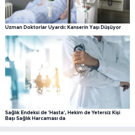
Uzman Doktorlar Uyardı: Kanserin Yaşı Düşüyor
Sağlık Endeksi de 'Hasta', Hekim de Yetersiz Kişi
Başı Sağlık Harcaması da