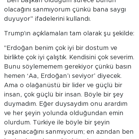
“Ben başkan olduğum sürece bunun
olacağını sanmıyorum çünkü bana saygı
duyuyor” ifadelerini kullandı.
Trump'ın açıklamaları tam olarak şu şekilde:
"Erdoğan benim çok iyi bir dostum ve
birlikte çok iyi çalıştık. Kendisini çok severim.
Bunu söylememem gerekiyor çünkü basın
hemen ‘Aa, Erdoğan’ı seviyor’ diyecek.
Ama o olağanüstü bir lider ve güçlü bir
insan, çok güçlü bir insan. Böyle bir şey
duymadım. Eğer duysaydım onu arardım
ve her şeyin yolunda olduğundan emin
olurdum. Türkiye ile böyle bir şeyin
yaşanacağını sanmıyorum; en azından ben