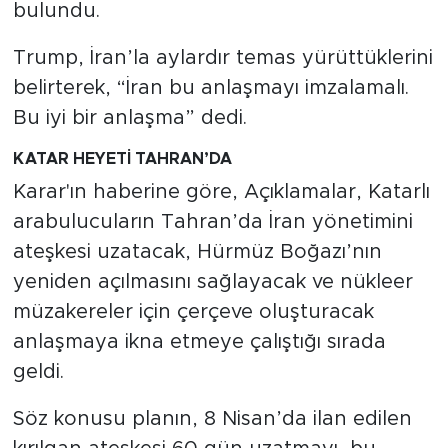
bulundu.
Trump, İran’la aylardır temas yürüttüklerini
belirterek, “İran bu anlaşmayı imzalamalı.
Bu iyi bir anlaşma” dedi.
KATAR HEYETİ TAHRAN’DA
Karar'ın haberine göre, Açıklamalar, Katarlı
arabulucuların Tahran’da İran yönetimini
ateşkesi uzatacak, Hürmüz Boğazı’nın
yeniden açılmasını sağlayacak ve nükleer
müzakereler için çerçeve oluşturacak
anlaşmaya ikna etmeye çalıştığı sırada
geldi.
Söz konusu planın, 8 Nisan’da ilan edilen