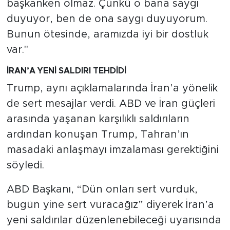
başkanken olmaz. Çünkü o bana saygı
duyuyor, ben de ona saygı duyuyorum.
Bunun ötesinde, aramızda iyi bir dostluk
var."
İRAN’A YENİ SALDIRI TEHDİDİ
Trump, aynı açıklamalarında İran’a yönelik
de sert mesajlar verdi. ABD ve İran güçleri
arasında yaşanan karşılıklı saldırıların
ardından konuşan Trump, Tahran’ın
masadaki anlaşmayı imzalaması gerektiğini
söyledi.
ABD Başkanı, “Dün onları sert vurduk,
bugün yine sert vuracağız” diyerek İran’a
yeni saldırılar düzenlenebileceği uyarısında