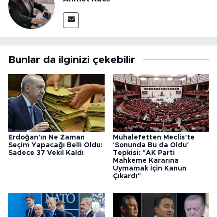
Bunlar da ilginizi çekebilir
Erdoğan'ın Ne Zaman
Muhalefetten Meclis'te
Seçim Yapacağı Belli Oldu:
'Sonunda Bu da Oldu'
Sadece 37 Vekil Kaldı
Tepkisi: "AK Parti
Mahkeme Kararına
Uymamak İçin Kanun
Çıkardı"