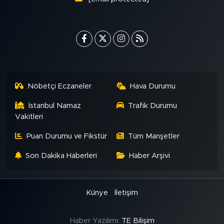
Nöbetçi Eczaneler
Hava Durumu
İstanbul Namaz
Trafik Durumu
Vakitleri
Puan Durumu ve Fikstür
Tüm Manşetler
Son Dakika Haberleri
Haber Arşivi
Künye
İletişim
Haber Yazılımı:
TE Bilişim