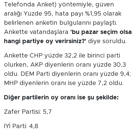
Telefonda Anket) yöntemiyle, güven
aralığı Yüzde 95, hata payı %1,95 olarak
belirlenen anketin bulgularını paylaştı.
Ankette vatandaşlara
'bu pazar seçim olsa
hangi partiye oy verirsiniz?'
diye soruldu.
Ankette CHP yüzde 32,2 ile birinci parti
olurken, AKP diyenlerin oranı yüzde 30,3
oldu. DEM Parti diyenlerin oranı yüzde 9,4;
MHP diyenlerin oranı ise yüzde 7,2 oldu.
Diğer partilerin oy oranı ise şu şekilde:
Zafer Partisi: 5,7
İYİ Parti: 4,8