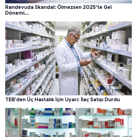
Randevuda Skandal: Ölmezsen 2025’te Gel
Dönemi...
TEB'den Üç Hastalık İçin Uyarı: İlaç Satışı Durdu