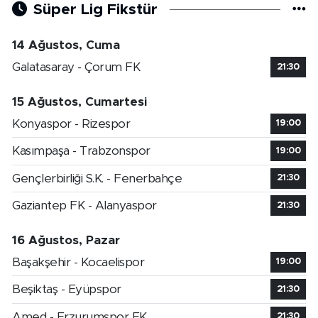
Süper Lig Fikstür
14 Ağustos, Cuma
Galatasaray - Çorum FK
21:30
15 Ağustos, Cumartesi
Konyaspor - Rizespor
19:00
Kasımpaşa - Trabzonspor
19:00
Gençlerbirliği S.K. - Fenerbahçe
21:30
Gaziantep FK - Alanyaspor
21:30
16 Ağustos, Pazar
Başakşehir - Kocaelispor
19:00
Beşiktaş - Eyüpspor
21:30
Amed - Erzurumspor FK
21:30