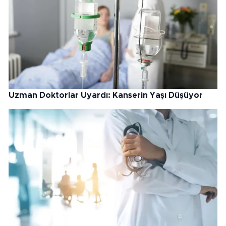
Uzman Doktorlar Uyardı: Kanserin Yaşı Düşüyor