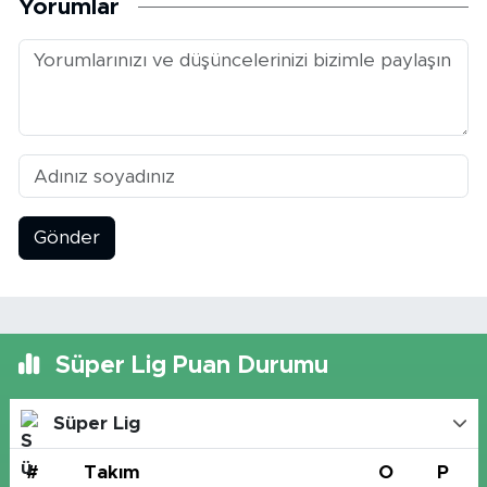
Yorumlar
Gönder
Süper Lig Puan Durumu
Süper Lig
#
Takım
O
P