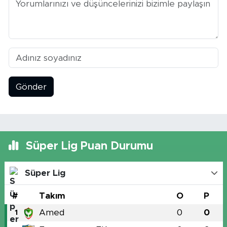
Gönder
Süper Lig Puan Durumu
Süper Lig
#
Takım
O
P
Amed
0
0
1