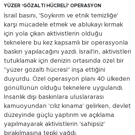
YÜZER ‘GÖZALTI HÜCRELİ’ OPERASYON
İsrail basını, 'Soykırım ve etnik temizliğe'
karşı mücadele etmek ve ablukayı kırmak
için yola çıkan aktivistlerin olduğu
teknelere bu kez kapsamlı bir operasyonla
baskın yapılacağını yazdı. İsrail'in, aktivistleri
tutuklamak için denizin ortasında özel bir
"yüzer gözaltı hücresi" inşa ettiğini
duyurdu. Özel operasyon planı 40 ülkeden
gönüllünün olduğu teknelere uygulandı.
İnsanlık dışı baskınlara uluslararası
kamuoyundan 'cılız kınama' gelirken, devlet
düzeyinde güçlü yaptırım ve açıklama
yapılmayarak aktivistlerin 'sahipsiz'
bırakılmasına tepki yağdı.