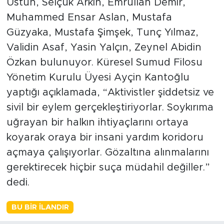
Üstün, Selçuk Arkın, Emrullah Demir,
Muhammed Ensar Aslan, Mustafa
Güzyaka, Mustafa Şimşek, Tunç Yılmaz,
Validin Asaf, Yasin Yalçın, Zeynel Abidin
Özkan bulunuyor. Küresel Sumud Filosu
Yönetim Kurulu Üyesi Ayçin Kantoğlu
yaptığı açıklamada, “Aktivistler şiddetsiz ve
sivil bir eylem gerçekleştiriyorlar. Soykırıma
uğrayan bir halkın ihtiyaçlarını ortaya
koyarak oraya bir insani yardım koridoru
açmaya çalışıyorlar. Gözaltına alınmalarını
gerektirecek hiçbir suça müdahil değiller.”
dedi.
BU BIR İLANDIR