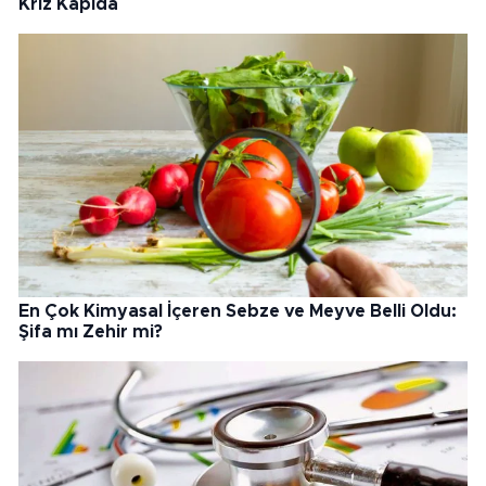
Kriz Kapıda
En Çok Kimyasal İçeren Sebze ve Meyve Belli Oldu:
Şifa mı Zehir mi?