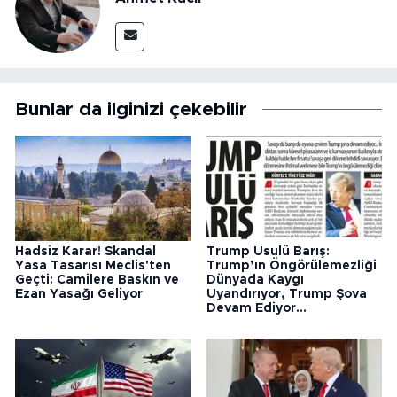
Bunlar da ilginizi çekebilir
Hadsiz Karar! Skandal
Trump Usulü Barış:
Yasa Tasarısı Meclis'ten
Trump’ın Öngörülemezliği
Geçti: Camilere Baskın ve
Dünyada Kaygı
Ezan Yasağı Geliyor
Uyandırıyor, Trump Şova
Devam Ediyor...