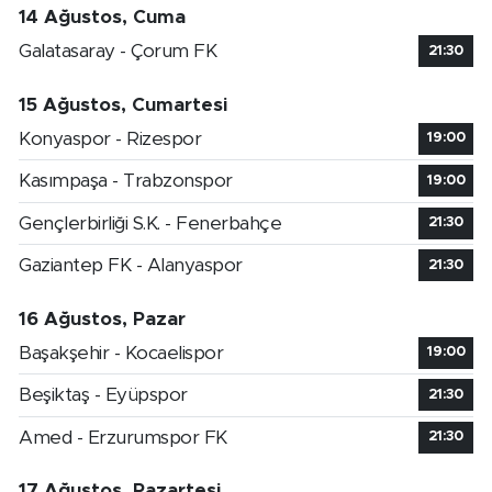
14 Ağustos, Cuma
Galatasaray - Çorum FK
21:30
15 Ağustos, Cumartesi
Konyaspor - Rizespor
19:00
Kasımpaşa - Trabzonspor
19:00
Gençlerbirliği S.K. - Fenerbahçe
21:30
Gaziantep FK - Alanyaspor
21:30
16 Ağustos, Pazar
Başakşehir - Kocaelispor
19:00
Beşiktaş - Eyüpspor
21:30
Amed - Erzurumspor FK
21:30
17 Ağustos, Pazartesi