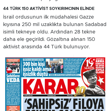
44 TÜRK 150 AKTİVİST SOYKIRIMCININ ELİNDE
İsrail ordusunun ilk müdahalesi Gazze
kıyısına 250 mil uzaklıkta bulunan Sadabad
isimli tekneye oldu. Ardından 28 tekne
daha ele geçirildi. Gözaltına alınan 150
aktivist arasında 44 Türk bulunuyor.