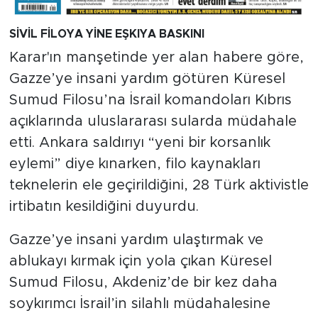
SİVİL FİLOYA YİNE EŞKIYA BASKINI
Karar'ın manşetinde yer alan habere göre,
Gazze’ye insani yardım götüren Küresel
Sumud Filosu’na İsrail komandoları Kıbrıs
açıklarında uluslararası sularda müdahale
etti. Ankara saldırıyı “yeni bir korsanlık
eylemi” diye kınarken, filo kaynakları
teknelerin ele geçirildiğini, 28 Türk aktivistle
irtibatın kesildiğini duyurdu.
Gazze’ye insani yardım ulaştırmak ve
ablukayı kırmak için yola çıkan Küresel
Sumud Filosu, Akdeniz’de bir kez daha
soykırımcı İsrail’in silahlı müdahalesine