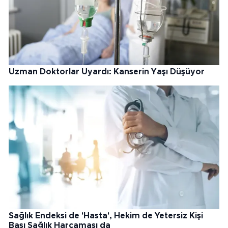
Uzman Doktorlar Uyardı: Kanserin Yaşı Düşüyor
Sağlık Endeksi de 'Hasta', Hekim de Yetersiz Kişi
Başı Sağlık Harcaması da