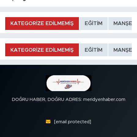
KATEGORİZE EDİLMEMİŞ
EĞİTİM
MANŞET
KATEGORİZE EDİLMEMİŞ
EĞİTİM
MANŞET
DOĞRU HABER, DOĞRU ADRES: meridyenhaber.com
[email protected]