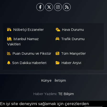
Nöbetçi Eczaneler
Hava Durumu
İstanbul Namaz
Trafik Durumu
Vakitleri
Puan Durumu ve Fikstür
Tüm Manşetler
Son Dakika Haberleri
Haber Arşivi
Künye
İletişim
Haber Yazılımı:
TE Bilişim
En iyi site deneyimi sağlamak için çerezlerden