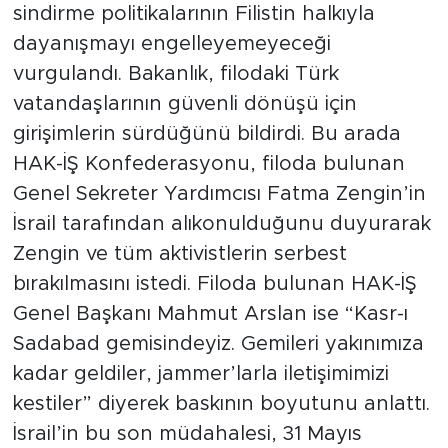
sindirme politikalarının Filistin halkıyla
dayanışmayı engelleyemeyeceği
vurgulandı. Bakanlık, filodaki Türk
vatandaşlarının güvenli dönüşü için
girişimlerin sürdüğünü bildirdi. Bu arada
HAK-İŞ Konfederasyonu, filoda bulunan
Genel Sekreter Yardımcısı Fatma Zengin’in
İsrail tarafından alıkonulduğunu duyurarak
Zengin ve tüm aktivistlerin serbest
bırakılmasını istedi. Filoda bulunan HAK-İŞ
Genel Başkanı Mahmut Arslan ise “Kasr-ı
Sadabad gemisindeyiz. Gemileri yakınımıza
kadar geldiler, jammer’larla iletişimimizi
kestiler” diyerek baskının boyutunu anlattı.
İsrail’in bu son müdahalesi, 31 Mayıs