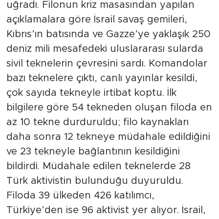
uğradı. Filonun kriz masasından yapılan
açıklamalara göre İsrail savaş gemileri,
Kıbrıs’ın batısında ve Gazze’ye yaklaşık 250
deniz mili mesafedeki uluslararası sularda
sivil teknelerin çevresini sardı. Komandolar
bazı teknelere çıktı, canlı yayınlar kesildi,
çok sayıda tekneyle irtibat koptu. İlk
bilgilere göre 54 tekneden oluşan filoda en
az 10 tekne durduruldu; filo kaynakları
daha sonra 12 tekneye müdahale edildiğini
ve 23 tekneyle bağlantının kesildiğini
bildirdi. Müdahale edilen teknelerde 28
Türk aktivistin bulunduğu duyuruldu.
Filoda 39 ülkeden 426 katılımcı,
Türkiye’den ise 96 aktivist yer alıyor. İsrail,