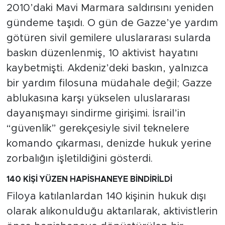
2010’daki Mavi Marmara saldırısını yeniden
gündeme taşıdı. O gün de Gazze’ye yardım
götüren sivil gemilere uluslararası sularda
baskın düzenlenmiş, 10 aktivist hayatını
kaybetmişti. Akdeniz’deki baskın, yalnızca
bir yardım filosuna müdahale değil; Gazze
ablukasına karşı yükselen uluslararası
dayanışmayı sindirme girişimi. İsrail’in
“güvenlik” gerekçesiyle sivil teknelere
komando çıkarması, denizde hukuk yerine
zorbalığın işletildiğini gösterdi.
140 KİŞİ YÜZEN HAPİSHANEYE BİNDİRİLDİ
Filoya katılanlardan 140 kişinin hukuk dışı
olarak alıkonulduğu aktarılarak, aktivistlerin