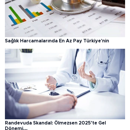
Sağlık Harcamalarında En Az Pay Türkiye'nin
Randevuda Skandal: Ölmezsen 2025’te Gel
Dönemi...